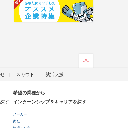
らせ
スカウト
就活支援
希望の業種から
探す
インターンシップ＆キャリアを探す
メーカー
商社