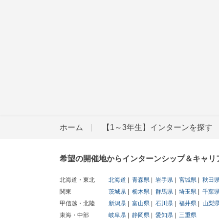
ホーム
【1～3年生】インターンを探す
希望の開催地からインターンシップ＆キャリ
北海道・東北
北海道
青森県
岩手県
宮城県
秋田
関東
茨城県
栃木県
群馬県
埼玉県
千葉
甲信越・北陸
新潟県
富山県
石川県
福井県
山梨
東海・中部
岐阜県
静岡県
愛知県
三重県