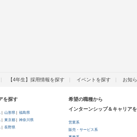
【4年生】採用情報を探す
イベントを探す
お知
アを探す
希望の職種から
インターンシップ＆キャリアを
県
山形県
福島県
県
東京都
神奈川県
営業系
県
長野県
販売・サービス系