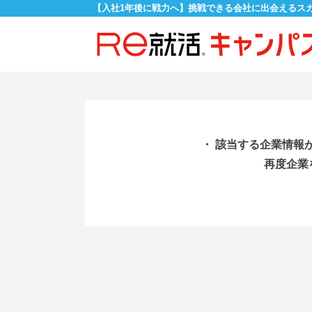
【入社1年後に戦力へ】挑戦できる会社に出会えるス
・ 該当する企業情報
再度企業