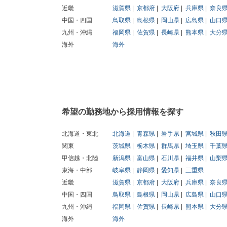
近畿
滋賀県
京都府
大阪府
兵庫県
奈良
中国・四国
鳥取県
島根県
岡山県
広島県
山口
九州・沖縄
福岡県
佐賀県
長崎県
熊本県
大分
海外
海外
希望の勤務地から採用情報を探す
北海道・東北
北海道
青森県
岩手県
宮城県
秋田
関東
茨城県
栃木県
群馬県
埼玉県
千葉
甲信越・北陸
新潟県
富山県
石川県
福井県
山梨
東海・中部
岐阜県
静岡県
愛知県
三重県
近畿
滋賀県
京都府
大阪府
兵庫県
奈良
中国・四国
鳥取県
島根県
岡山県
広島県
山口
九州・沖縄
福岡県
佐賀県
長崎県
熊本県
大分
海外
海外