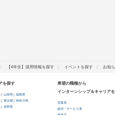
【4年生】採用情報を探す
イベントを探す
お知
アを探す
希望の職種から
インターンシップ＆キャリアを
県
山形県
福島県
県
東京都
神奈川県
営業系
県
長野県
販売・サービス系