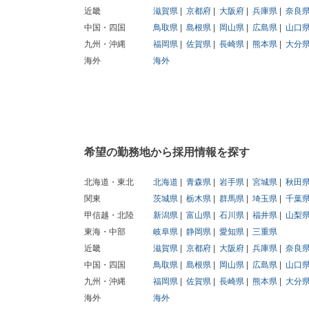
近畿
滋賀県
京都府
大阪府
兵庫県
奈良
中国・四国
鳥取県
島根県
岡山県
広島県
山口
九州・沖縄
福岡県
佐賀県
長崎県
熊本県
大分
海外
海外
希望の勤務地から採用情報を探す
北海道・東北
北海道
青森県
岩手県
宮城県
秋田
関東
茨城県
栃木県
群馬県
埼玉県
千葉
甲信越・北陸
新潟県
富山県
石川県
福井県
山梨
東海・中部
岐阜県
静岡県
愛知県
三重県
近畿
滋賀県
京都府
大阪府
兵庫県
奈良
中国・四国
鳥取県
島根県
岡山県
広島県
山口
九州・沖縄
福岡県
佐賀県
長崎県
熊本県
大分
海外
海外