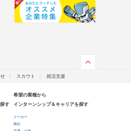
らせ
スカウト
就活支援
希望の業種から
探す
インターンシップ＆キャリアを探す
メーカー
商社