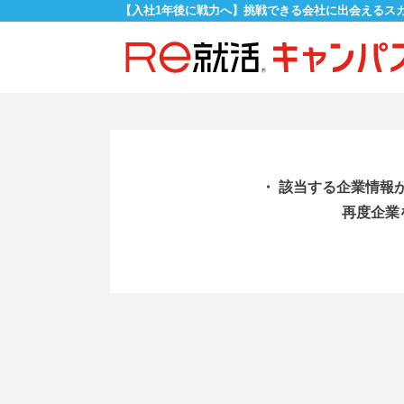
【入社1年後に戦力へ】挑戦できる会社に出会えるス
・ 該当する企業情報
再度企業