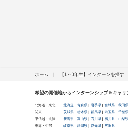
ホーム
【1～3年生】インターンを探す
希望の開催地からインターンシップ＆キャリ
北海道・東北
北海道
青森県
岩手県
宮城県
秋田
関東
茨城県
栃木県
群馬県
埼玉県
千葉
甲信越・北陸
新潟県
富山県
石川県
福井県
山梨
東海・中部
岐阜県
静岡県
愛知県
三重県