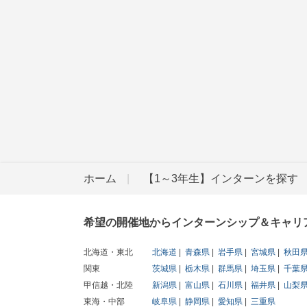
ホーム
【1～3年生】インターンを探す
希望の開催地からインターンシップ＆キャリ
北海道・東北
北海道
青森県
岩手県
宮城県
秋田
関東
茨城県
栃木県
群馬県
埼玉県
千葉
甲信越・北陸
新潟県
富山県
石川県
福井県
山梨
東海・中部
岐阜県
静岡県
愛知県
三重県