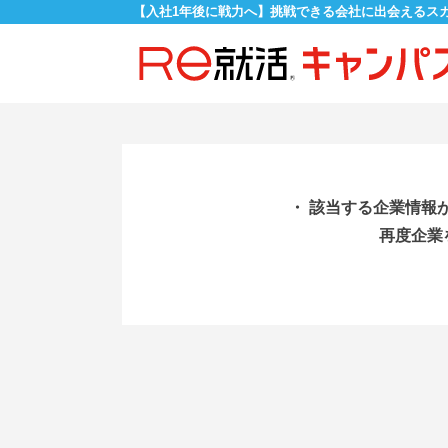
【入社1年後に戦力へ】挑戦できる会社に出会えるス
・ 該当する企業情報
再度企業