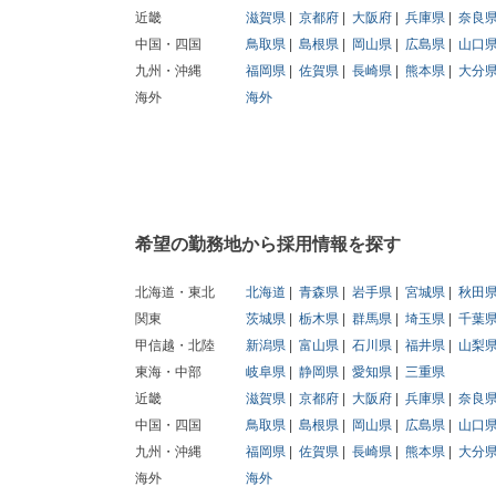
近畿
滋賀県
京都府
大阪府
兵庫県
奈良
中国・四国
鳥取県
島根県
岡山県
広島県
山口
九州・沖縄
福岡県
佐賀県
長崎県
熊本県
大分
海外
海外
希望の勤務地から採用情報を探す
北海道・東北
北海道
青森県
岩手県
宮城県
秋田
関東
茨城県
栃木県
群馬県
埼玉県
千葉
甲信越・北陸
新潟県
富山県
石川県
福井県
山梨
東海・中部
岐阜県
静岡県
愛知県
三重県
近畿
滋賀県
京都府
大阪府
兵庫県
奈良
中国・四国
鳥取県
島根県
岡山県
広島県
山口
九州・沖縄
福岡県
佐賀県
長崎県
熊本県
大分
海外
海外