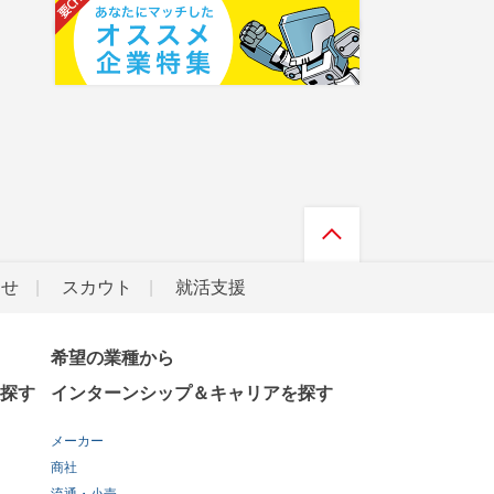
らせ
スカウト
就活支援
希望の業種から
探す
インターンシップ＆キャリアを探す
メーカー
商社