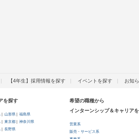
【4年生】採用情報を探す
イベントを探す
お知
アを探す
希望の職種から
インターンシップ＆キャリアを
県
山形県
福島県
県
東京都
神奈川県
営業系
県
長野県
販売・サービス系