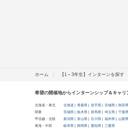
ホーム
【1～3年生】インターンを探す
希望の開催地からインターンシップ＆キャリ
北海道・東北
北海道
青森県
岩手県
宮城県
秋田
関東
茨城県
栃木県
群馬県
埼玉県
千葉
甲信越・北陸
新潟県
富山県
石川県
福井県
山梨
東海・中部
岐阜県
静岡県
愛知県
三重県