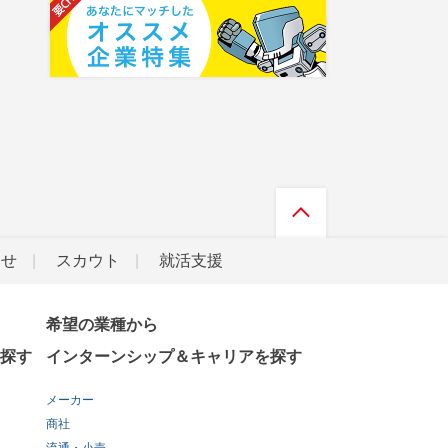
らせ
スカウト
就活支援
希望の業種から
探す
インターンシップ＆キャリアを探す
メーカー
商社