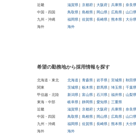
近畿
滋賀県
京都府
大阪府
兵庫県
奈良
中国・四国
鳥取県
島根県
岡山県
広島県
山口
九州・沖縄
福岡県
佐賀県
長崎県
熊本県
大分
海外
海外
希望の勤務地から採用情報を探す
北海道・東北
北海道
青森県
岩手県
宮城県
秋田
関東
茨城県
栃木県
群馬県
埼玉県
千葉
甲信越・北陸
新潟県
富山県
石川県
福井県
山梨
東海・中部
岐阜県
静岡県
愛知県
三重県
近畿
滋賀県
京都府
大阪府
兵庫県
奈良
中国・四国
鳥取県
島根県
岡山県
広島県
山口
九州・沖縄
福岡県
佐賀県
長崎県
熊本県
大分
海外
海外