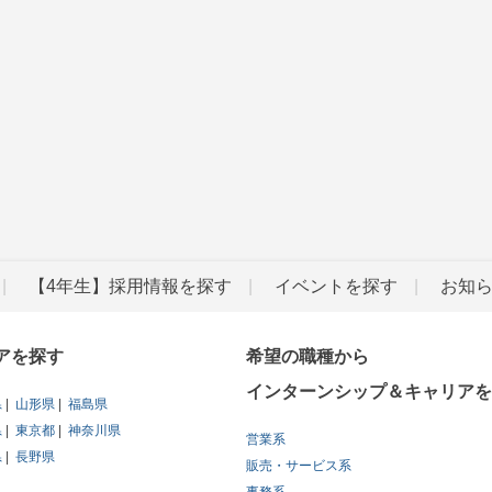
【4年生】採用情報を探す
イベントを探す
お知
アを探す
希望の職種から
インターンシップ＆キャリアを
県
山形県
福島県
県
東京都
神奈川県
営業系
県
長野県
販売・サービス系