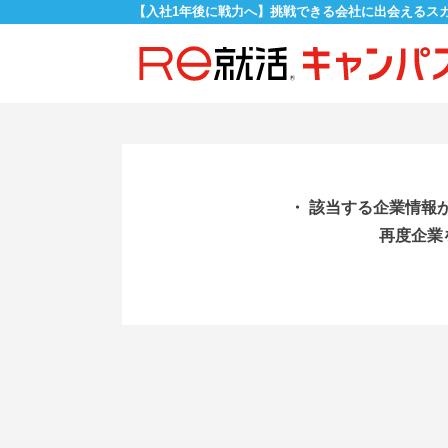
【入社1年後に戦力へ】挑戦できる会社に出会えるス
・ 該当する企業情報
再度企業