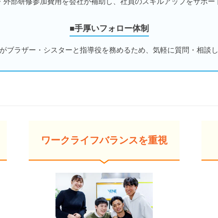
・外部研修参加費用を会社が補助し、社員のスキルアップをサポー
■手厚いフォロー体制
がブラザー・シスターと指導役を務めるため、気軽に質問・相談
ワークライフバランスを重視