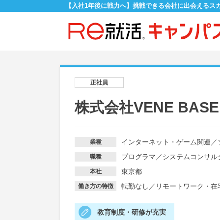
【入社1年後に戦力へ】挑戦できる会社に出会えるス
正社員
株式会社VENE BASE
インターネット・ゲーム関連
／
業種
プログラマ
／
システムコンサル
職種
東京都
本社
転勤なし
／
リモートワーク・在
働き方の特徴
教育制度・研修が充実