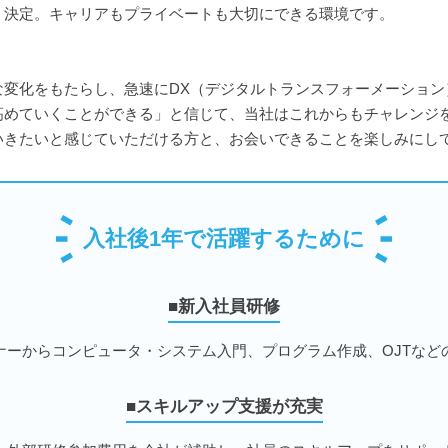
、決定。キャリアもプライベートも大切にできる環境です。
変化をもたらし、急速にDX（デジタルトランスフォーメーション）が
高めていくことができる」と信じて、当社はこれからもチャレンジ
いきたいと感じていただける方と、お会いできることを楽しみにし
入社後1年で活躍するために
■新入社員研修
ナーからコンピュータ・システム入門、プログラム作成、OJTなど
■スキルアップ支援が充実