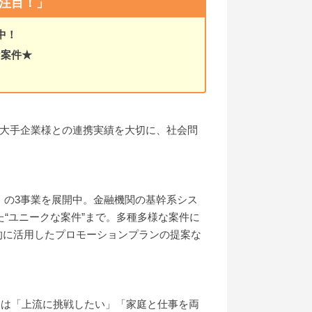
注目！」
中！
な案件★
たる大手企業様との連携実績を大切に、社会問
」の3事業を展開中。金融機関の基幹系シス
た“ユニークな案件”まで。多種多様な案件に
果的に活用したプロモーションプランの提案な
トは「上流に挑戦したい」「家庭と仕事を両