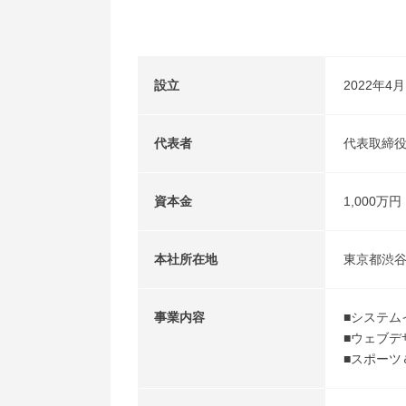
設立
2022年4
代表者
代表取締役
資本金
1,000万円
本社所在地
東京都渋谷区
事業内容
■システム
■ウェブデ
■スポーツ