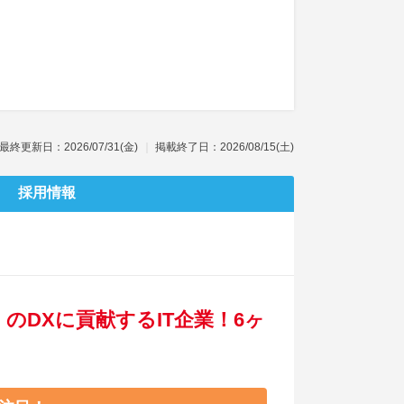
最終更新日：2026/07/31(金)
掲載終了日：2026/08/15(土)
採用情報
のDXに貢献するIT企業！6ヶ