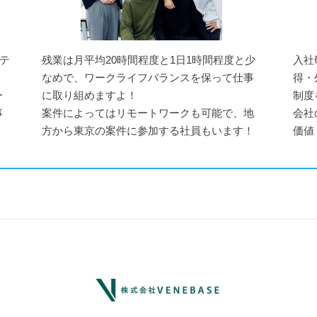
ンテ
残業は月平均20時間程度と1日1時間程度と少
入社
なめで、ワークライフバランスを保って仕事
得・
ー
に取り組めますよ！
制度
事
案件によってはリモートワークも可能で、地
会社
方から東京の案件に参加する社員もいます！
価値