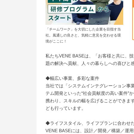
「チームワーク」を大切にした企業を目指す当
社。風通しの良さと、気軽に意見を交わせる環
境がここに！
私たちVENE BASEは、「お客様と共に
題の解決へ貢献、人々の暮らしへの喜びと
◆幅広い事業、多彩な案件
当社では「システムインテグレーション事
テム開発といった“社会貢献度の高い案件”
携わり、スキルの幅を広げることができます
ども行っています。
◆ライフスタイル、ライフプランに合わせ
VENE BASEには、設計／開発／構築