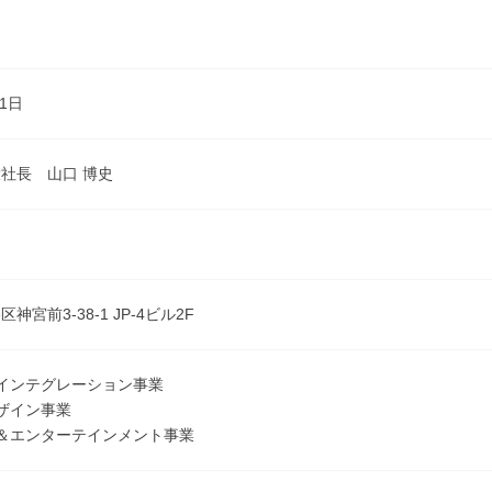
月1日
社長 山口 博史
神宮前3-38-1 JP-4ビル2F
インテグレーション事業
ザイン事業
＆エンターテインメント事業