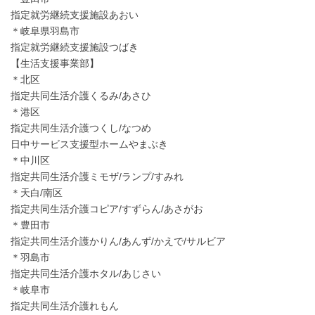
指定就労継続支援施設あおい
＊岐阜県羽島市
指定就労継続支援施設つばき
【生活支援事業部】
＊北区
指定共同生活介護くるみ/あさひ
＊港区
指定共同生活介護つくし/なつめ
日中サービス支援型ホームやまぶき
＊中川区
指定共同生活介護ミモザ/ランプ/すみれ
＊天白/南区
指定共同生活介護コピア/すずらん/あさがお
＊豊田市
指定共同生活介護かりん/あんず/かえで/サルビア
＊羽島市
指定共同生活介護ホタル/あじさい
＊岐阜市
指定共同生活介護れもん