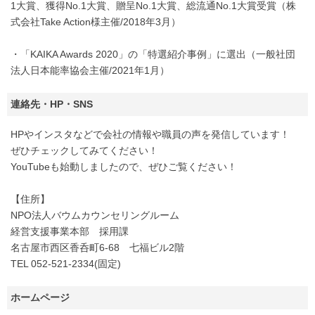
1大賞、獲得No.1大賞、贈呈No.1大賞、総流通No.1大賞受賞（株
式会社Take Action様主催/2018年3月）
・「KAIKA Awards 2020」の「特選紹介事例」に選出（一般社団
法人日本能率協会主催/2021年1月）
連絡先・HP・SNS
HPやインスタなどで会社の情報や職員の声を発信しています！
ぜひチェックしてみてください！
YouTubeも始動しましたので、ぜひご覧ください！
【住所】
NPO法人バウムカウンセリングルーム
経営支援事業本部 採用課
名古屋市西区香呑町6-68 七福ビル2階
TEL 052-521-2334(固定)
ホームページ