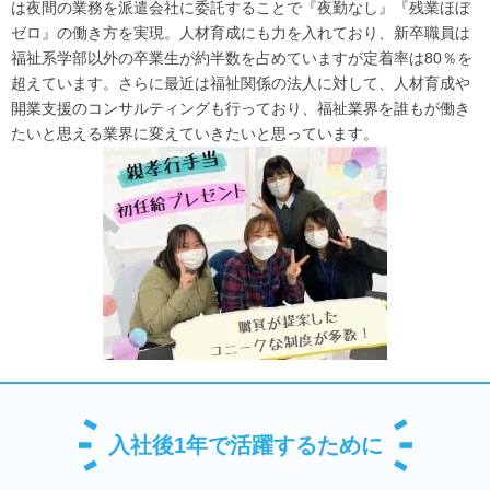
は夜間の業務を派遣会社に委託することで『夜勤なし』『残業ほぼ
ゼロ』の働き方を実現。人材育成にも力を入れており、新卒職員は
福祉系学部以外の卒業生が約半数を占めていますが定着率は80％を
超えています。さらに最近は福祉関係の法人に対して、人材育成や
開業支援のコンサルティングも行っており、福祉業界を誰もが働き
たいと思える業界に変えていきたいと思っています。
入社後1年で活躍するために