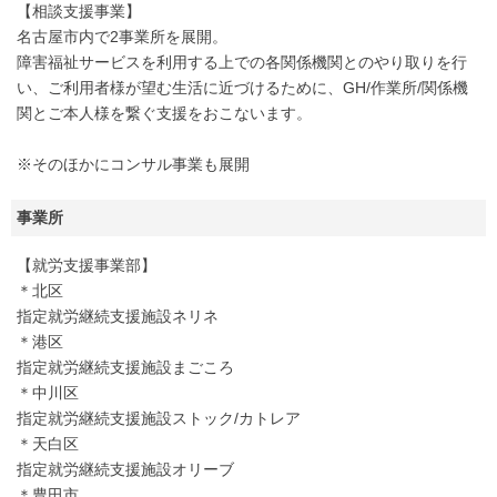
【相談支援事業】
名古屋市内で2事業所を展開。
障害福祉サービスを利用する上での各関係機関とのやり取りを行
い、ご利用者様が望む生活に近づけるために、GH/作業所/関係機
関とご本人様を繋ぐ支援をおこないます。
※そのほかにコンサル事業も展開
事業所
【就労支援事業部】
＊北区
指定就労継続支援施設ネリネ
＊港区
指定就労継続支援施設まごころ
＊中川区
指定就労継続支援施設ストック/カトレア
＊天白区
指定就労継続支援施設オリーブ
＊豊田市