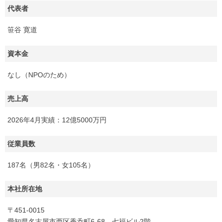
代表者
笹谷 寛道
資本金
なし（NPOのため）
売上高
2026年4月実績：12億5000万円
従業員数
187名（男82名・女105名）
本社所在地
〒451-0015
愛知県名古屋市西区香呑町6-68 七福ビル2階