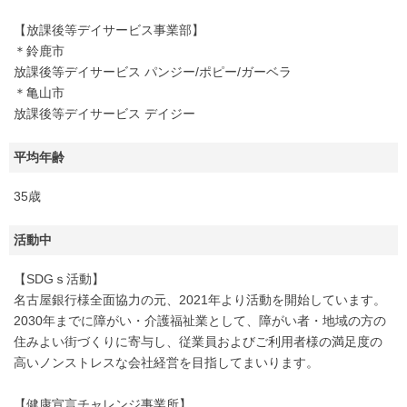
【放課後等デイサービス事業部】
＊鈴鹿市
放課後等デイサービス パンジー/ポピー/ガーベラ
＊亀山市
放課後等デイサービス デイジー
平均年齢
35歳
活動中
【SDGｓ活動】
名古屋銀行様全面協力の元、2021年より活動を開始しています。
2030年までに障がい・介護福祉業として、障がい者・地域の方の
住みよい街づくりに寄与し、従業員およびご利用者様の満足度の
高いノンストレスな会社経営を目指してまいります。
【健康宣言チャレンジ事業所】