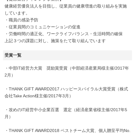
健康経営優良法人を目指し、従業員の健康増進の取り組みを実施
しています。
・職員の感染予防
・従業員間のコミュニケーションの促進
・労働時間の適正化、ワークライフバランス・生活時間の確保
上記３つの課題に対し、施策をたて取り組んでいます
受賞一覧
・中部IT経営力大賞 奨励賞受賞（中部経済産業局様主催/2017年
2月）
・THANK GIFT AWARD2017 ハッピースパイラル大賞受賞（株式
会社Take Action様主催/2017年3月）
・攻めのIT経営中小企業百選 選定（経済産業省様主催/2017年5
月）
・THANK GIFT AWARD2018 ベストチーム大賞、個人贈呈平均No.