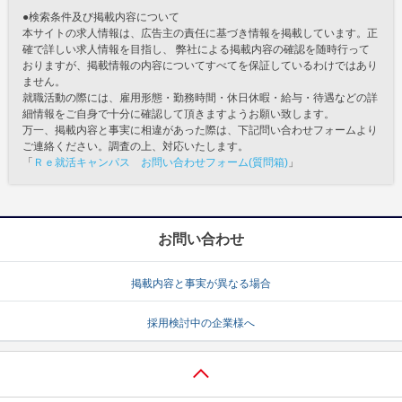
●検索条件及び掲載内容について
本サイトの求人情報は、広告主の責任に基づき情報を掲載しています。正
確で詳しい求人情報を目指し、 弊社による掲載内容の確認を随時行って
おりますが、掲載情報の内容についてすべてを保証しているわけではあり
ません。
就職活動の際には、雇用形態・勤務時間・休日休暇・給与・待遇などの詳
細情報をご自身で十分に確認して頂きますようお願い致します。
万一、掲載内容と事実に相違があった際は、下記問い合わせフォームより
ご連絡ください。調査の上、対応いたします。
「
Ｒｅ就活キャンパス お問い合わせフォーム(質問箱)
」
お問い合わせ
掲載内容と事実が異なる場合
採用検討中の企業様へ