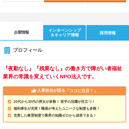
インターンシップ
企業情報
採用情報
＆キャリア情報
プロフィール
『夜勤なし』『残業なし』の働き方で障がい者福祉
業界の常識を変えていくNPO法人です。
人事担当が語る
「ココに注目！」
20代から30代の男女が多数！ 若手の活躍が目立つ！
福利厚生が充実！職員が考えたユニークな制度も多数！
充実した教育制度で業界の知識ゼロから成長できる！