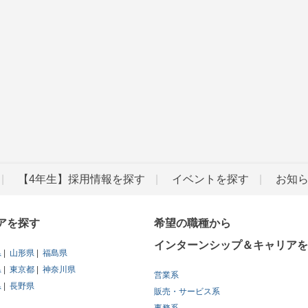
【4年生】採用情報を探す
イベントを探す
お知
アを探す
希望の職種から
インターンシップ＆キャリアを
県
山形県
福島県
県
東京都
神奈川県
営業系
県
長野県
販売・サービス系