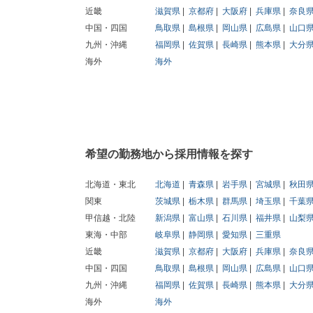
近畿
滋賀県
京都府
大阪府
兵庫県
奈良
中国・四国
鳥取県
島根県
岡山県
広島県
山口
九州・沖縄
福岡県
佐賀県
長崎県
熊本県
大分
海外
海外
希望の勤務地から採用情報を探す
北海道・東北
北海道
青森県
岩手県
宮城県
秋田
関東
茨城県
栃木県
群馬県
埼玉県
千葉
甲信越・北陸
新潟県
富山県
石川県
福井県
山梨
東海・中部
岐阜県
静岡県
愛知県
三重県
近畿
滋賀県
京都府
大阪府
兵庫県
奈良
中国・四国
鳥取県
島根県
岡山県
広島県
山口
九州・沖縄
福岡県
佐賀県
長崎県
熊本県
大分
海外
海外