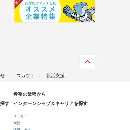
らせ
スカウト
就活支援
希望の業種から
探す
インターンシップ＆キャリアを探す
メーカー
商社