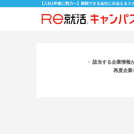
【入社1年後に戦力へ】挑戦できる会社に出会えるス
・ 該当する企業情報
再度企業