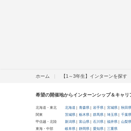
ホーム
【1～3年生】インターンを探す
希望の開催地からインターンシップ＆キャリ
北海道・東北
北海道
青森県
岩手県
宮城県
秋田
関東
茨城県
栃木県
群馬県
埼玉県
千葉
甲信越・北陸
新潟県
富山県
石川県
福井県
山梨
東海・中部
岐阜県
静岡県
愛知県
三重県