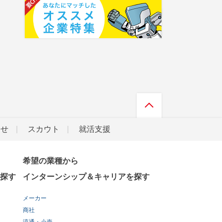
らせ
スカウト
就活支援
希望の業種から
探す
インターンシップ＆キャリアを探す
メーカー
商社