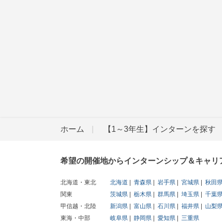
ホーム
【1～3年生】インターンを探す
希望の開催地からインターンシップ＆キャリ
北海道・東北
北海道
青森県
岩手県
宮城県
秋田
関東
茨城県
栃木県
群馬県
埼玉県
千葉
甲信越・北陸
新潟県
富山県
石川県
福井県
山梨
東海・中部
岐阜県
静岡県
愛知県
三重県