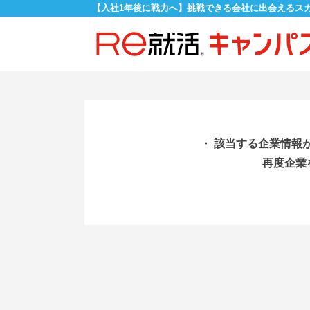
【入社1年後に戦力へ】挑戦できる会社に出会えるス
・ 該当する企業情報
再度企業