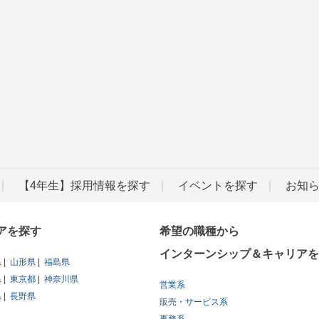
【4年生】採用情報を探す
イベントを探す
お知
アを探す
希望の職種から
インターンシップ＆キャリアを
県
山形県
福島県
県
東京都
神奈川県
営業系
県
長野県
販売・サービス系