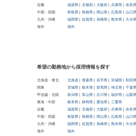
近畿
滋賀県
京都府
大阪府
兵庫県
奈良
中国・四国
鳥取県
島根県
岡山県
広島県
山口
九州・沖縄
福岡県
佐賀県
長崎県
熊本県
大分
海外
海外
希望の勤務地から採用情報を探す
北海道・東北
北海道
青森県
岩手県
宮城県
秋田
関東
茨城県
栃木県
群馬県
埼玉県
千葉
甲信越・北陸
新潟県
富山県
石川県
福井県
山梨
東海・中部
岐阜県
静岡県
愛知県
三重県
近畿
滋賀県
京都府
大阪府
兵庫県
奈良
中国・四国
鳥取県
島根県
岡山県
広島県
山口
九州・沖縄
福岡県
佐賀県
長崎県
熊本県
大分
海外
海外