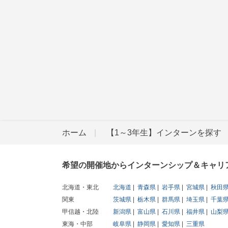
ホーム
【1～3年生】インターンを探す
希望の開催地からインターンシップ＆キャリ
北海道・東北
北海道
青森県
岩手県
宮城県
秋田
関東
茨城県
栃木県
群馬県
埼玉県
千葉
甲信越・北陸
新潟県
富山県
石川県
福井県
山梨
東海・中部
岐阜県
静岡県
愛知県
三重県