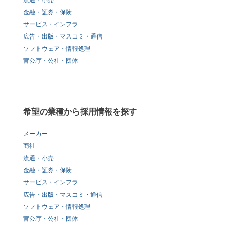
流通・小売
金融・証券・保険
サービス・インフラ
広告・出版・マスコミ・通信
ソフトウェア・情報処理
官公庁・公社・団体
希望の業種から採用情報を探す
メーカー
商社
流通・小売
金融・証券・保険
サービス・インフラ
広告・出版・マスコミ・通信
ソフトウェア・情報処理
官公庁・公社・団体