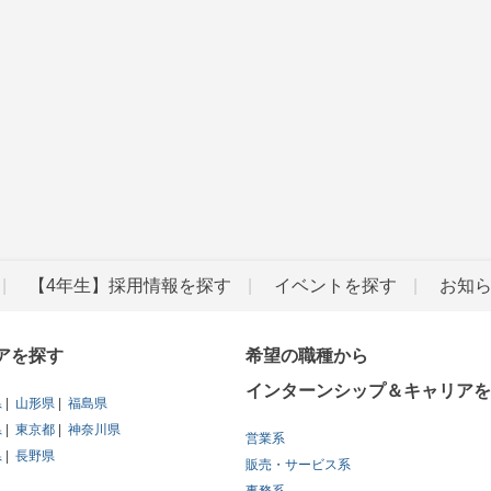
【4年生】採用情報を探す
イベントを探す
お知
アを探す
希望の職種から
インターンシップ＆キャリアを
県
山形県
福島県
県
東京都
神奈川県
営業系
県
長野県
販売・サービス系