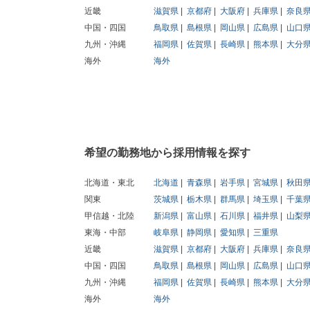
近畿
滋賀県
京都府
大阪府
兵庫県
奈良
中国・四国
鳥取県
島根県
岡山県
広島県
山口
九州・沖縄
福岡県
佐賀県
長崎県
熊本県
大分
海外
海外
希望の勤務地から採用情報を探す
北海道・東北
北海道
青森県
岩手県
宮城県
秋田
関東
茨城県
栃木県
群馬県
埼玉県
千葉
甲信越・北陸
新潟県
富山県
石川県
福井県
山梨
東海・中部
岐阜県
静岡県
愛知県
三重県
近畿
滋賀県
京都府
大阪府
兵庫県
奈良
中国・四国
鳥取県
島根県
岡山県
広島県
山口
九州・沖縄
福岡県
佐賀県
長崎県
熊本県
大分
海外
海外