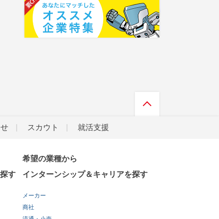
らせ
スカウト
就活支援
希望の業種から
探す
インターンシップ＆キャリアを探す
メーカー
商社