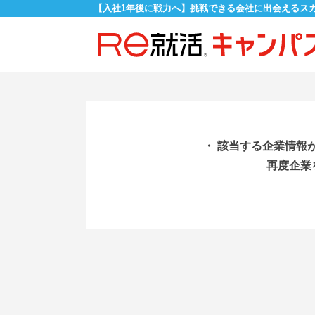
【入社1年後に戦力へ】挑戦できる会社に出会えるス
・ 該当する企業情報
再度企業