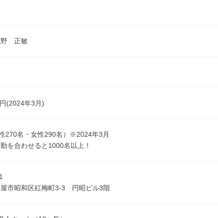
浅野 正敏
円(2024年3月)
性270名・女性290名）※2024年3月
勤を合わせると1000名以上！
1
屋市昭和区紅梅町3-3 円昭ビル3階