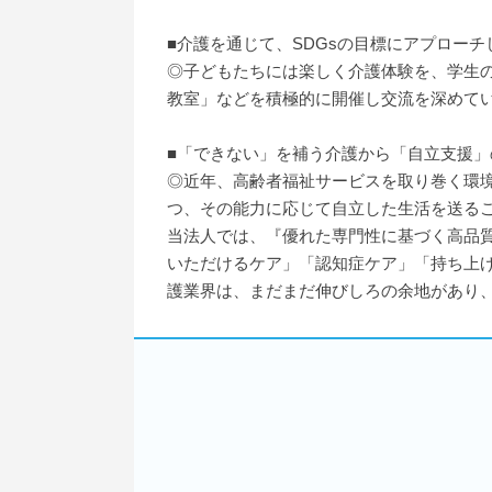
■介護を通じて、SDGsの目標にアプロー
◎子どもたちには楽しく介護体験を、学生
教室」などを積極的に開催し交流を深めて
■「できない」を補う介護から「自立支援」
◎近年、高齢者福祉サービスを取り巻く環
つ、その能力に応じて自立した生活を送る
当法人では、『優れた専門性に基づく高品質
いただけるケア」「認知症ケア」「持ち上
護業界は、まだまだ伸びしろの余地があり