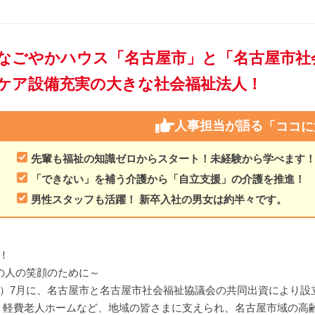
なごやかハウス「名古屋市」と「名古屋市社
ケア設備充実の大きな社会福祉法人！
人事担当が語る
「ココに
先輩も福祉の知識ゼロからスタート！未経験から学べます
「できない」を補う介護から「自立支援」の介護を推進！
男性スタッフも活躍！ 新卒入社の男女は約半々です。
！
べての人の笑顔のために～
3年）7月に、名古屋市と名古屋市社会福祉協議会の共同出資により
、軽費老人ホームなど、地域の皆さまに支えられ、名古屋市域の高