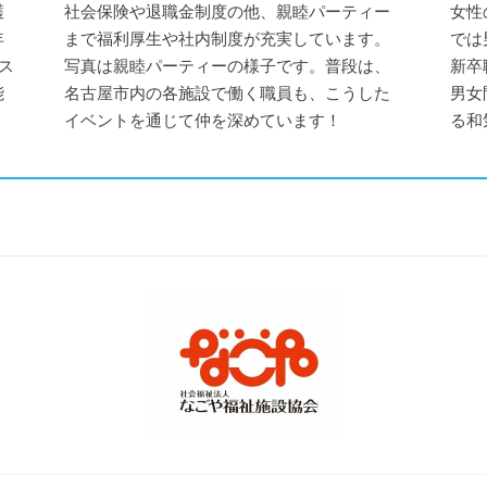
護
社会保険や退職金制度の他、親睦パーティー
女性
年
まで福利厚生や社内制度が充実しています。
では
ス
写真は親睦パーティーの様子です。普段は、
新卒
能
名古屋市内の各施設で働く職員も、こうした
男女
イベントを通じて仲を深めています！
る和