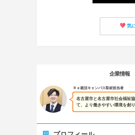
気
企業情報
Ｒｅ就活キャンパス
取材担当者
名古屋市と名古屋市社会福祉協
て、より働きやすい環境を創
プロフィール