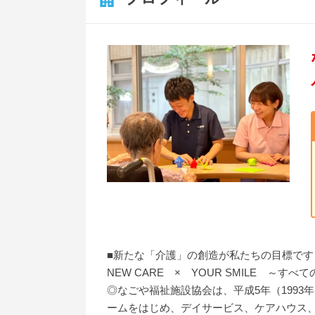
■新たな「介護」の創造が私たちの目標です
NEW CARE × YOUR SMILE ～す
◎なごや福祉施設協会は、平成5年（199
ームをはじめ、デイサービス、ケアハウス