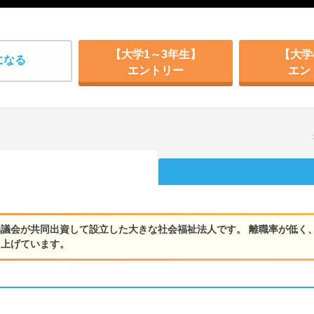
【大学1～3年生】
【大学
になる
エントリー
エン
議会が共同出資して設立した大きな社会福祉法人です。 離職率が低く
り上げています。