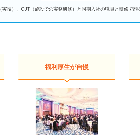
（実技）、OJT（施設での実務研修）と同期入社の職員と研修で顔
福利厚生が自慢