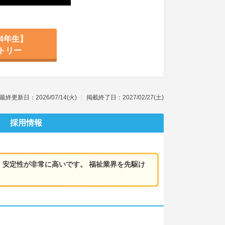
4年生】
トリー
最終更新日：2026/07/14(火)
掲載終了日：2027/02/27(土)
採用情報
、安定性が非常に高いです。 福祉業界を先駆け