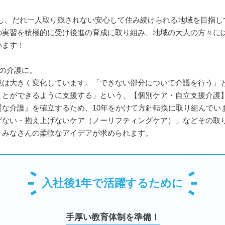
チし、だれ一人取り残されない安心して住み続けられる地域を目指し
の実習を積極的に受け後進の育成に取り組み、地域の大人の方々に
います！
の介護に。
境は大きく変化しています。「できない部分について介護を行う」
ことができるように支援する」という、【個別ケア・自立支援介護
な介護』を確立するため、10年をかけて方針転換に取り組んでい
げない・抱え上げないケア（ノーリフティングケア）」などその取
、みなさんの柔軟なアイデアが求められます。
入社後1年で活躍するために
手厚い教育体制を準備！