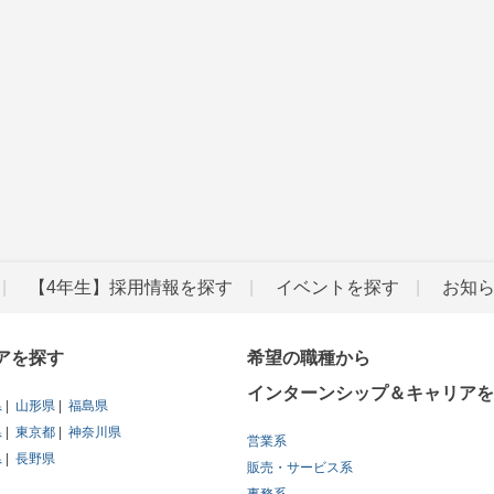
【4年生】採用情報を探す
イベントを探す
お知
アを探す
希望の職種から
インターンシップ＆キャリアを
県
山形県
福島県
県
東京都
神奈川県
営業系
県
長野県
販売・サービス系