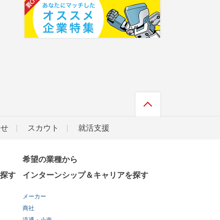
らせ
スカウト
就活支援
希望の業種から
探す
インターンシップ＆キャリアを探す
メーカー
商社