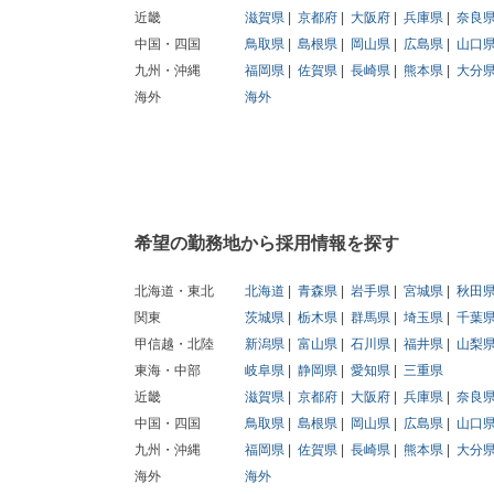
近畿
滋賀県
京都府
大阪府
兵庫県
奈良
中国・四国
鳥取県
島根県
岡山県
広島県
山口
九州・沖縄
福岡県
佐賀県
長崎県
熊本県
大分
海外
海外
希望の勤務地から採用情報を探す
北海道・東北
北海道
青森県
岩手県
宮城県
秋田
関東
茨城県
栃木県
群馬県
埼玉県
千葉
甲信越・北陸
新潟県
富山県
石川県
福井県
山梨
東海・中部
岐阜県
静岡県
愛知県
三重県
近畿
滋賀県
京都府
大阪府
兵庫県
奈良
中国・四国
鳥取県
島根県
岡山県
広島県
山口
九州・沖縄
福岡県
佐賀県
長崎県
熊本県
大分
海外
海外