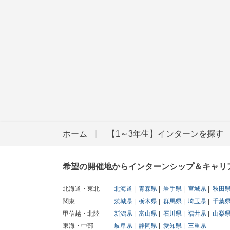
ホーム
【1～3年生】インターンを探す
希望の開催地からインターンシップ＆キャリ
北海道・東北
北海道
青森県
岩手県
宮城県
秋田
関東
茨城県
栃木県
群馬県
埼玉県
千葉
甲信越・北陸
新潟県
富山県
石川県
福井県
山梨
東海・中部
岐阜県
静岡県
愛知県
三重県