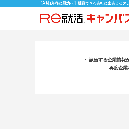
【入社1年後に戦力へ】挑戦できる会社に出会えるス
・ 該当する企業情報
再度企業