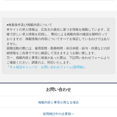
●検索条件及び掲載内容について
本サイトの求人情報は、広告主の責任に基づき情報を掲載しています。正
確で詳しい求人情報を目指し、 弊社による掲載内容の確認を随時行って
おりますが、掲載情報の内容についてすべてを保証しているわけではあり
ません。
就職活動の際には、雇用形態・勤務時間・休日休暇・給与・待遇などの詳
細情報をご自身で十分に確認して頂きますようお願い致します。
万一、掲載内容と事実に相違があった際は、下記問い合わせフォームより
ご連絡ください。調査の上、対応いたします。
「
Ｒｅ就活キャンパス お問い合わせフォーム(質問箱)
」
お問い合わせ
掲載内容と事実が異なる場合
採用検討中の企業様へ