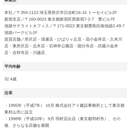
本社／〒359-1123 埼玉県所沢市日吉町16-15 トーセイビル2F
新宿支店／〒160-0023 東京都新宿区西新宿7-2-7 豊ビル7F
池袋サテライトオフィス／〒171-0022 東京都豊島区南池袋2-49-7
池袋パークビル1F
賃貸店舗／所沢店・清瀬店・ひばりヶ丘店・花小金井店・久米川
店・東所沢店・志木店・石神井公園店・国分寺店・武蔵小金井
店・吉祥寺店・川越店
平均年齢
32.4歳
沿革
・1995年（平成7年） 10月 株式会社アイ建設事務所として東京都
東村山市に設立
・1998年（平成10年） 9月 羽村店出店（東京都羽村市）、その
後、さらなる店舗を展開