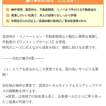
人事担当が語る
「ココに注目！」
物件管理、賃貸仲介、不動産開発、リノベまで手がける不動産会社
風通しのいい社風で、本人の頑張りをしっかり評価
年間休日120日以上／長期休暇の取得◎／育休取得率100％
賃貸仲介・リノベーション・不動産開発など幅広い事業を展開し、
不動産の【ワンストップサービス】を実現。
時代のニーズに応えながら成長を続け、挑戦し続ける企業です。
―――当社の魅力4選―――
（１）エリアを絞るからこそ実現できる、質の高いサービスを展
開！
自社独占物件が豊富で、賃貸ポータルサイトでもエリアトップクラ
スの掲載数を誇ります。
「ai賃貸」は地域での知名度も高く、お客様一人ひとりに寄り添っ
たご提案が可能です。