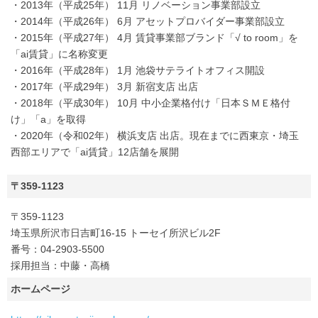
・2013年（平成25年） 11月 リノベーション事業部設立
・2014年（平成26年） 6月 アセットプロバイダー事業部設立
・2015年（平成27年） 4月 賃貸事業部ブランド「√ to room」を
「ai賃貸」に名称変更
・2016年（平成28年） 1月 池袋サテライトオフィス開設
・2017年（平成29年） 3月 新宿支店 出店
・2018年（平成30年） 10月 中小企業格付け「日本ＳＭＥ格付
け」「a」を取得
・2020年（令和02年） 横浜支店 出店。現在までに西東京・埼玉
西部エリアで「ai賃貸」12店舗を展開
〒359-1123
〒359-1123
埼玉県所沢市日吉町16-15 トーセイ所沢ビル2F
番号：04‐2903-5500
採用担当：中藤・高橋
ホームページ