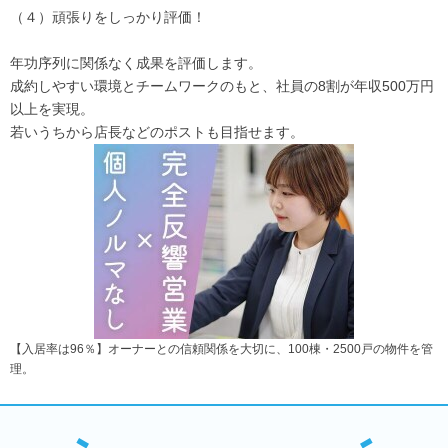
（４）頑張りをしっかり評価！
年功序列に関係なく成果を評価します。
成約しやすい環境とチームワークのもと、社員の8割が年収500万円
以上を実現。
若いうちから店長などのポストも目指せます。
【入居率は96％】オーナーとの信頼関係を大切に、100棟・2500戸の物件を管
理。