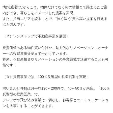
“地域密着”だからこそ、物件だけでなく街の情報まで踏まえたご案
内ができ、暮らしをイメージした提案を実現。
また、担当エリアを絞ることで、“狭く深く”質の高い提案を行える
点も強みです。
（２）ワンストップで不動産事業を展開！
投資価値のある物件買い付けや、魅力的なリノベーション、オーナ
ーへの投資運用提案まで手がけています。
将来、不動産投資やリノベーションの事業領域で活躍することも可
能です！
（３）賃貸事業では、100％反響型の営業提案を実現！
問い合わせ件数は月平均120～200件で、40～50％が来店。「100％
反響型の提案営業」で、
テレアポや飛び込み営業は一切なし。お客様とのコミュニケーショ
ンを大事にすることができます。