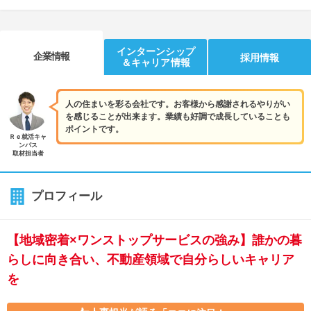
インターンシップ
企業情報
採用情報
＆キャリア情報
人の住まいを彩る会社です。お客様から感謝されるやりがい
を感じることが出来ます。業績も好調で成長していることも
ポイントです。
Ｒｅ就活キャ
ンパス
取材担当者
プロフィール
【地域密着×ワンストップサービスの強み】誰かの暮
らしに向き合い、不動産領域で自分らしいキャリア
を