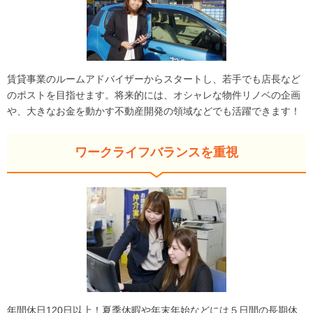
賃貸事業のルームアドバイザーからスタートし、若手でも店長など
のポストを目指せます。将来的には、オシャレな物件リノベの企画
や、大きなお金を動かす不動産開発の領域などでも活躍できます！
ワークライフバランスを重視
年間休日120日以上！夏季休暇や年末年始などには５日間の長期休