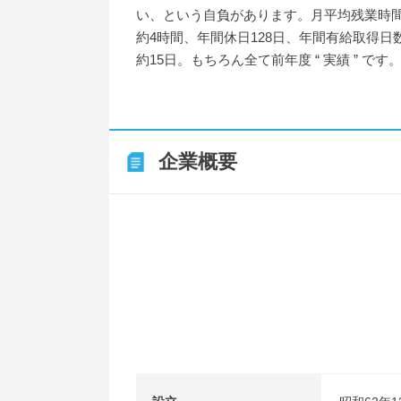
い、という自負があります。月平均残業時
約4時間、年間休日128日、年間有給取得日
約15日。もちろん全て前年度 “ 実績 ” です
企業概要