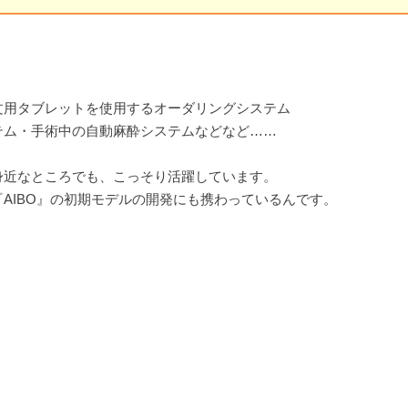
！
文用タブレットを使用するオーダリングシステム
テム・手術中の自動麻酔システムなどなど……
身近なところでも、こっそり活躍しています。
AIBO』の初期モデルの開発にも携わっているんです。