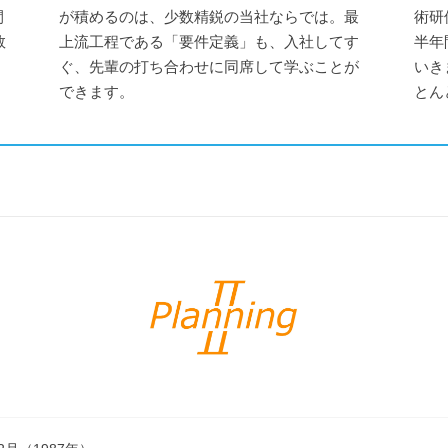
間
が積めるのは、少数精鋭の当社ならでは。最
術研
数
上流工程である「要件定義」も、入社してす
半年
。
ぐ、先輩の打ち合わせに同席して学ぶことが
いき
できます。
とん