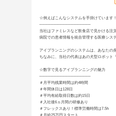
☆例えばこんなシステムを手掛けています
──────────────────
当社はファミレスなど飲食店で見かける注
病院での患者情報を統合管理する医療シス
アイプランニングのシステムは、あなたの
ちなみに、当社の代表はあの犬型ロボット『
☆数字で見るアイプランニングの魅力
──────────────────
＃月平均残業時間は約4時間
＃年間休日は128日
＃平均有給取得日数は約15日
＃入社後6ヵ月間の研修あり
＃フレックスあり！標準労働時間は7.5h
＃月給25万円スタート