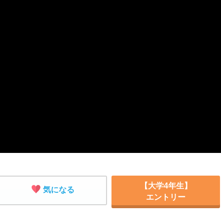
【大学4年生】
気になる
エントリー