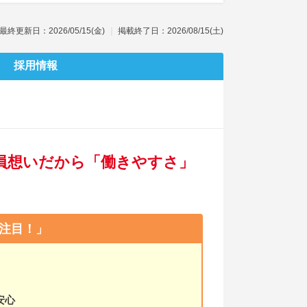
最終更新日：2026/05/15(金)
掲載終了日：2026/08/15(土)
採用情報
社員想いだから「働きやすさ」
注目！」
安心