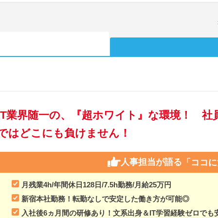
IT業界随一の、『超ホワイト』な環境！ 
ではどこにも負けません！
人事担当が語る
「ココに
月残業4h/年間休日128日/7.5h勤務/月給25万円
新宿本社勤務！転勤なしで安定した働き方が可能◎
入社後6ヵ月間の研修あり！文系出身＆IT学習経験ゼロでも