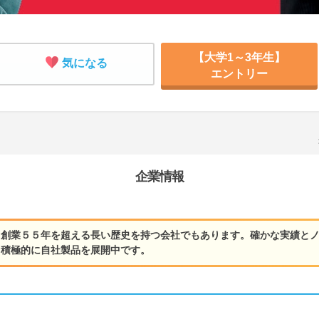
【大学1～3年生】
気になる
エントリー
企業情報
、創業５５年を超える長い歴史を持つ会社でもあります。確かな実績と
く積極的に自社製品を展開中です。