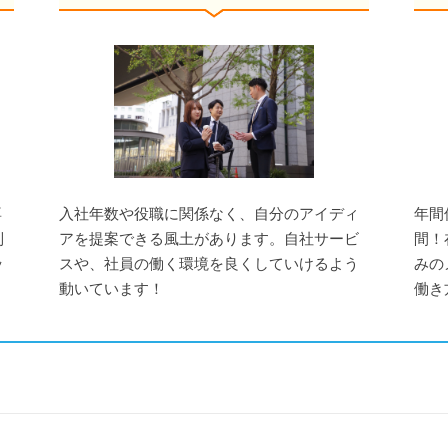
専
入社年数や役職に関係なく、自分のアイディ
年間
制
アを提案できる風土があります。自社サービ
間！
ッ
スや、社員の働く環境を良くしていけるよう
みの
動いています！
働き