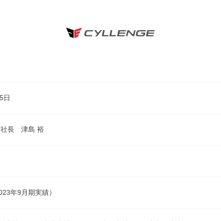
月5日
社長 津島 裕
023年9月期実績）