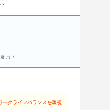
か？
放題です！
ワークライフバランスを重視