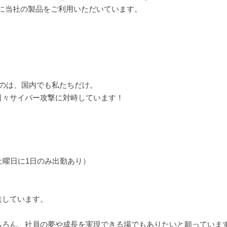
様に当社の製品をご利用いただいています。
のは、国内でも私たちだけ。
日々サイバー攻撃に対峙しています！
土曜日に1日のみ出勤あり）
進しています。
ちろん、社員の夢や成長を実現できる場でもありたいと願っていま