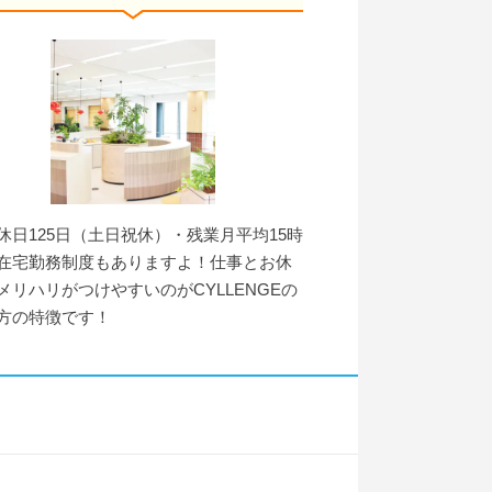
休日125日（土日祝休）・残業月平均15時
在宅勤務制度もありますよ！仕事とお休
メリハリがつけやすいのがCYLLENGEの
方の特徴です！