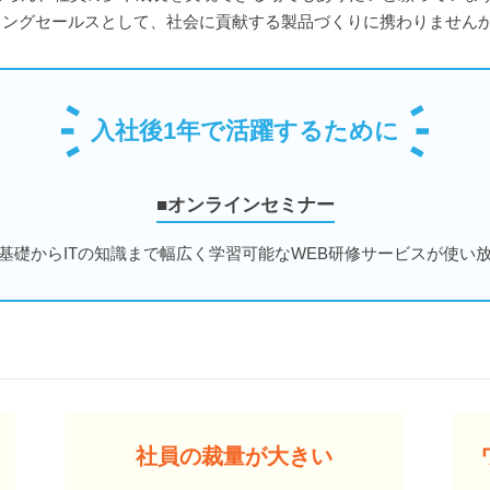
ィングセールスとして、社会に貢献する製品づくりに携わりません
入社後1年で活躍するために
■オンラインセミナー
基礎からITの知識まで幅広く学習可能なWEB研修サービスが使い
社員の裁量が大きい