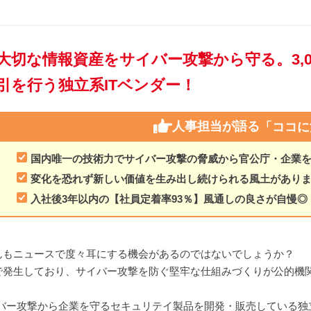
大切な情報資産をサイバー攻撃から守る。3,
引を行う独立系ITベンダー！
人事担当が語る
「ココに
国内唯一の技術力でサイバー攻撃の脅威から官公庁・企業
変化を恐れず新しい価値を生み出し続けられる風土があり
入社後3年以内の【社員定着率93％】風通しの良さが自慢◎
んもニュースで度々耳にする機会があるのではないでしょうか？
で発生しており、サイバー攻撃を防ぐ堅牢な仕組みづくりが公的機
サイバー攻撃から企業を守るセキュリテイ製品を開発・販売している