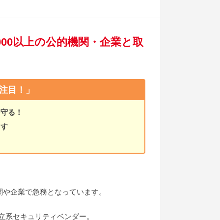
000以上の公的機関・企業と取
注目！」
を守る！
ます
関や企業で急務となっています。
独立系セキュリティベンダー。