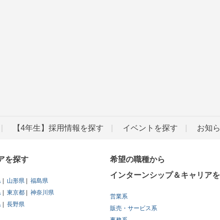
【4年生】採用情報を探す
イベントを探す
お知
アを探す
希望の職種から
インターンシップ＆キャリアを
県
山形県
福島県
県
東京都
神奈川県
営業系
県
長野県
販売・サービス系