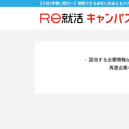
【入社1年後に戦力へ】挑戦できる会社に出会えるス
・ 該当する企業情報
再度企業