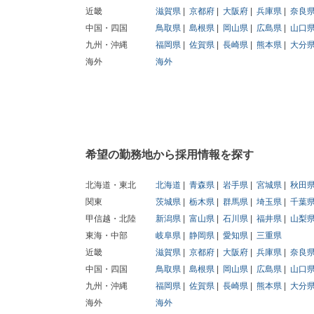
近畿
滋賀県
京都府
大阪府
兵庫県
奈良
中国・四国
鳥取県
島根県
岡山県
広島県
山口
九州・沖縄
福岡県
佐賀県
長崎県
熊本県
大分
海外
海外
希望の勤務地から採用情報を探す
北海道・東北
北海道
青森県
岩手県
宮城県
秋田
関東
茨城県
栃木県
群馬県
埼玉県
千葉
甲信越・北陸
新潟県
富山県
石川県
福井県
山梨
東海・中部
岐阜県
静岡県
愛知県
三重県
近畿
滋賀県
京都府
大阪府
兵庫県
奈良
中国・四国
鳥取県
島根県
岡山県
広島県
山口
九州・沖縄
福岡県
佐賀県
長崎県
熊本県
大分
海外
海外