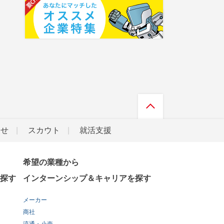
らせ
スカウト
就活支援
希望の業種から
探す
インターンシップ＆キャリアを探す
メーカー
商社