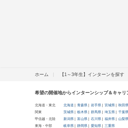
ホーム
【1～3年生】インターンを探す
希望の開催地からインターンシップ＆キャリ
北海道・東北
北海道
青森県
岩手県
宮城県
秋田
関東
茨城県
栃木県
群馬県
埼玉県
千葉
甲信越・北陸
新潟県
富山県
石川県
福井県
山梨
東海・中部
岐阜県
静岡県
愛知県
三重県