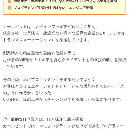
通信業界・金融業界・官公庁など社会のインフラとなる業界と取引
プログラミング学習だけではない、エンジニア研修
カールビットは、大手インフラ企業や官公庁に加え、
鉄道会社・士業法人・建設業など様々な業界の企業のDX（デジタル
トランスフォーメーション）を支援しています。
創業時から積み重ねた実績と信頼を元に
お仕事の約5割が大手企業を含むクライアントとの直接の取引を実現
しています。
そのため、単にプログラミングをするだけではなく
お客様とコミュニケーションをとり「どんな機能を作るのか」「ど
のように作るか」といった
いわゆる上流の工程からチャレンジできる機会が豊富にあります。
◎一般的なIT企業とは、ひと味違う新人研修
カールビットでは、単にプログラミングだけができるプログラマー