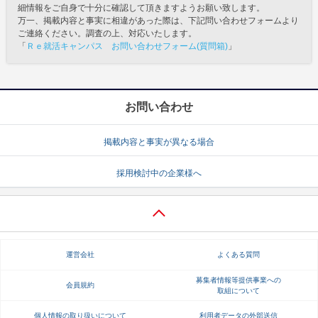
細情報をご自身で十分に確認して頂きますようお願い致します。
万一、掲載内容と事実に相違があった際は、下記問い合わせフォームより
ご連絡ください。調査の上、対応いたします。
「
Ｒｅ就活キャンパス お問い合わせフォーム(質問箱)
」
お問い合わせ
掲載内容と事実が異なる場合
採用検討中の企業様へ
運営会社
よくある質問
募集者情報等提供事業への
会員規約
取組について
個人情報の取り扱いについて
利用者データの外部送信