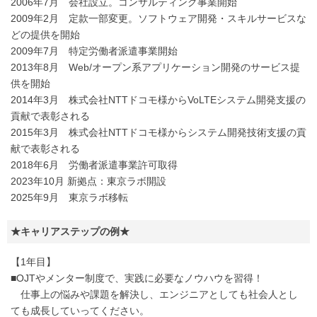
2006年7月 会社設立。コンサルティング事業開始
2009年2月 定款一部変更。ソフトウェア開発・スキルサービスな
どの提供を開始
2009年7月 特定労働者派遣事業開始
2013年8月 Web/オープン系アプリケーション開発のサービス提
供を開始
2014年3月 株式会社NTTドコモ様からVoLTEシステム開発支援の
貢献で表彰される
2015年3月 株式会社NTTドコモ様からシステム開発技術支援の貢
献で表彰される
2018年6月 労働者派遣事業許可取得
2023年10月 新拠点：東京ラボ開設
2025年9月 東京ラボ移転
★キャリアステップの例★
【1年目】
■OJTやメンター制度で、実践に必要なノウハウを習得！
仕事上の悩みや課題を解決し、エンジニアとしても社会人とし
ても成長していってください。