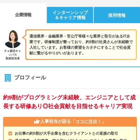
インターンシップ
企業情報
採用情報
＆キャリア情報
通信業界・金融業界・官公庁等様々な業界と取引があるIT企
業です。研修制度が整っており、約9割の社員さんが未経験で
入社しています。お客様の要望をカタチにすることで社会貢
Ｒｅ就活キャ
献に繋がるやりがいがあります。
ンパス
取材担当者
プロフィール
約9割がプログラミング未経験、エンジニアとして成
長する研修あり◎社会貢献を目指せるキャリア実現
人事担当が語る
「ココに注目！」
お仕事の約5割が大手企業を含むクライアントとの直接の取引