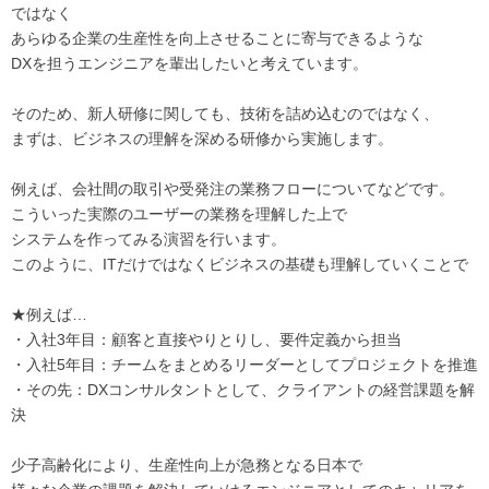
ではなく
あらゆる企業の生産性を向上させることに寄与できるような
DXを担うエンジニアを輩出したいと考えています。
そのため、新人研修に関しても、技術を詰め込むのではなく、
まずは、ビジネスの理解を深める研修から実施します。
例えば、会社間の取引や受発注の業務フローについてなどです。
こういった実際のユーザーの業務を理解した上で
システムを作ってみる演習を行います。
このように、ITだけではなくビジネスの基礎も理解していくことで
★例えば…
・入社3年目：顧客と直接やりとりし、要件定義から担当
・入社5年目：チームをまとめるリーダーとしてプロジェクトを推進
・その先：DXコンサルタントとして、クライアントの経営課題を解
決
少子高齢化により、生産性向上が急務となる日本で