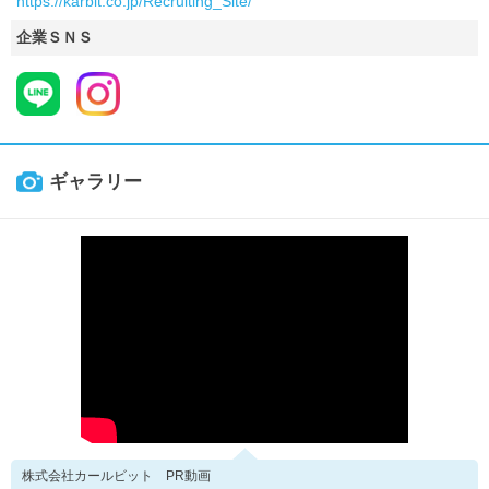
https://karbit.co.jp/Recruiting_Site/
企業ＳＮＳ
ギャラリー
株式会社カールビット PR動画