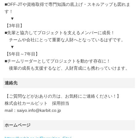
■OFF-JTや資格取得で専門知識の底上げ・スキルアップも図れま
す！
▼
【3年目】
■先輩と協力してプロジェクトを支えるメンバーに成長！
チームや会社にとって重要な人財へとなっているはずです。
▼
【5年目～7年目】
■チームリーダーとしてプロジェクトを動かす存在に！
後輩の成長も支援するなど、人財育成にも携わっていけます。
連絡先
【ご質問などがおありの方は、お気軽にご連絡ください！】
株式会社カールビット 採用担当
mail：saiyo.info@karbit.co.jp
ホームページ