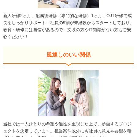
新人研修2ヶ月、配属後研修（専門的な研修）1ヶ月、OJT研修で成
長をしっかりサポート！社員の9割が未経験からスタートしており、
教育・研修には自信があるので、文系の方やIT知識がない方もご安
心ください！
風通しのいい関係
当社では一人ひとりの希望や適性を重視した上で、参画するプロジ
ェクトを決定しています。担当案件以外にも社員の意見や要望を積