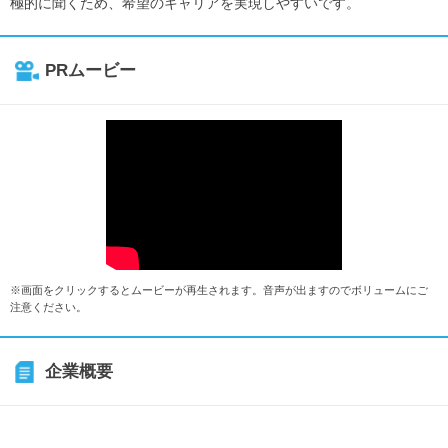
極的に聞くため、希望のキャリアを実現しやすいです。
PRムービー
※画面をクリックするとムービーが再生されます。音声が出ますのでボリュームにご
注意ください。
企業概要