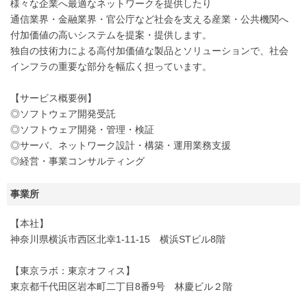
様々な企業へ最適なネットワークを提供したり
通信業界・金融業界・官公庁など社会を支える産業・公共機関へ
付加価値の高いシステムを提案・提供します。
独自の技術力による高付加価値な製品とソリューションで、社会
インフラの重要な部分を幅広く担っています。
【サービス概要例】
◎ソフトウェア開発受託
◎ソフトウェア開発・管理・検証
◎サーバ、ネットワーク設計・構築・運用業務支援
◎経営・事業コンサルティング
事業所
【本社】
神奈川県横浜市西区北幸1-11-15 横浜STビル8階
【東京ラボ：東京オフィス】
東京都千代田区岩本町二丁目8番9号 林慶ビル２階