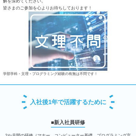
解を深めてください。
皆さまのご参加を心よりお待ちしております！
学部学科・文理・プログラミング経験の有無は不問です！
入社後1年で活躍するために
■新入社員研修
2か月間の研修（マナー、コンピューター基礎、プログラミング言