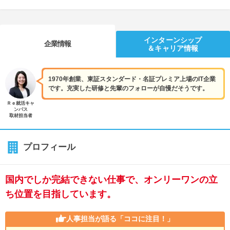
インターンシップ
企業情報
＆キャリア情報
1970年創業、東証スタンダード・名証プレミア上場のIT企業
です。充実した研修と先輩のフォローが自慢だそうです。
Ｒｅ就活キャ
ンパス
取材担当者
プロフィール
国内でしか完結できない仕事で、オンリーワンの立
ち位置を目指しています。
人事担当が語る
「ココに注目！」