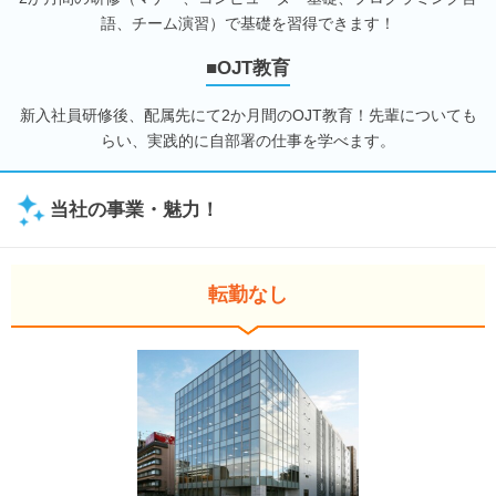
語、チーム演習）で基礎を習得できます！
■OJT教育
新入社員研修後、配属先にて2か月間のOJT教育！先輩についても
らい、実践的に自部署の仕事を学べます。
当社の事業・魅力！
転勤なし