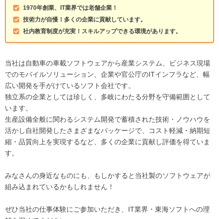
1970年創業、IT業界では老舗企業！
技術力が自慢！多くの企業に貢献しています。
社内教育制度が充実！スキルアップできる環境があります。
当社は自動車の車載ソフトウェアから産業システム、ビジネス現場
でのモバイルソリューション、企業や官公庁のITインフラなど、幅
広い開発を手がけているソフト会社です。
独立系の企業としては珍しく、多岐にわたる分野を守備範囲として
います。
生産設備全般に関わるシステム開発で蓄積された技術・ノウハウを
活かし自社開発したさまざまなパッケージで、コスト軽減・納期短
縮・品質向上を実現するなど、多くの企業に貢献し評価を得ていま
す。
みなさんの身近なものにも、もしかすると当社製のソフトウェアが
組み込まれているかもしれません！
ぜひ当社の仕事体験にご参加いただき、IT業界・東海ソフトへの理