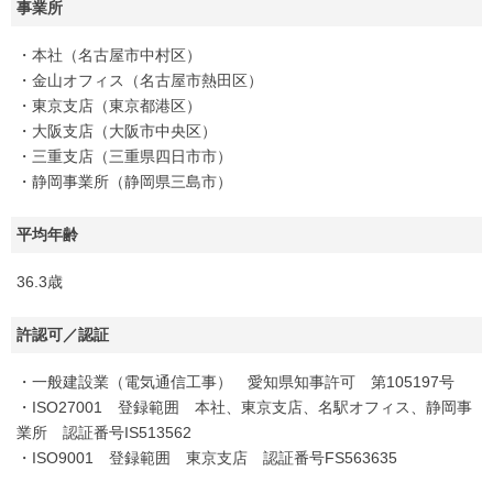
事業所
・本社（名古屋市中村区）
・金山オフィス（名古屋市熱田区）
・東京支店（東京都港区）
・大阪支店（大阪市中央区）
・三重支店（三重県四日市市）
・静岡事業所（静岡県三島市）
平均年齢
36.3歳
許認可／認証
・一般建設業（電気通信工事） 愛知県知事許可 第105197号
・ISO27001 登録範囲 本社、東京支店、名駅オフィス、静岡事
業所 認証番号IS513562
・ISO9001 登録範囲 東京支店 認証番号FS563635