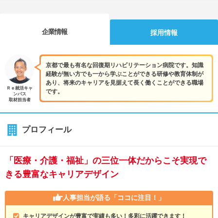
企業情報
採用情報
京都で最も有名な回復期リハビリテーション病院です。知識
経験が無い方でも一から学ぶことができる研修や教育体制が
あり、将来のキャリアを見据えて長く働くことができる職場
Ｒｅ就活キャ
です。
ンパス
取材担当者
プロフィール
「医療・介護・福祉」の三位一体だからこそ実現で
きる豊富なキャリアデザイン
人事担当が語る
「ココに注目！」
キャリアデザインが豊富で実績も多い！多彩に活躍できます！