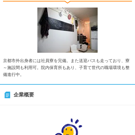
京都市外出身者には社員寮を完備。また送迎バスも走っており、寮
～施設間も利用可。院内保育所もあり、子育て世代の職場環境も整
備進行中。
企業概要