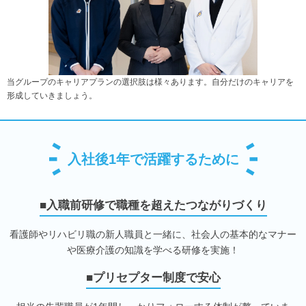
当グループのキャリアプランの選択肢は様々あります。自分だけのキャリアを
形成していきましょう。
入社後1年で活躍するために
■入職前研修で職種を超えたつながりづくり
看護師やリハビリ職の新人職員と一緒に、社会人の基本的なマナー
や医療介護の知識を学べる研修を実施！
■プリセプター制度で安心