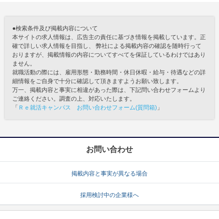
●検索条件及び掲載内容について
本サイトの求人情報は、広告主の責任に基づき情報を掲載しています。正
確で詳しい求人情報を目指し、 弊社による掲載内容の確認を随時行って
おりますが、掲載情報の内容についてすべてを保証しているわけではあり
ません。
就職活動の際には、雇用形態・勤務時間・休日休暇・給与・待遇などの詳
細情報をご自身で十分に確認して頂きますようお願い致します。
万一、掲載内容と事実に相違があった際は、下記問い合わせフォームより
ご連絡ください。調査の上、対応いたします。
「
Ｒｅ就活キャンパス お問い合わせフォーム(質問箱)
」
お問い合わせ
掲載内容と事実が異なる場合
採用検討中の企業様へ