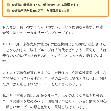
介護職の離職率は7％。働き続けられる職場です！
介護職平均年収493万円！年間休日数118日！
私たちは、使いやすくわかりやすいサービス提供を目指す、医療・
介護・福祉のトータルサービスグループです。
1981年7月、京都大原の地に初の医療機関として病院が開設された
ことから始まり、以来グループは「時代がどのように変化し、人は
安心のために何を求めるのか」ということに向き合い続けていま
す。
ますます高齢化が進む日本では、医療保険・介護保険事業も様々な
展開がなされていますが、年々そのニーズは変化・多様化し、保険
だけでは対応しきれないニーズもたくさんあります。
私たち『京都大原記念病院グループ』はそのような事態を見極め、
ニーズの隙間を埋めるべく、回復期リハビリテーション病院を中心
に新しいサービスの形を創造し、展開し続けています。