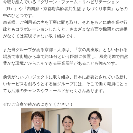
今取り組んでいる『グリーン・ファーム・リハビリテーション
（R）』や『内閣府・京都府高齢者共生型 まちづくり事業』もその
中のひとつです。
患者様、ご利用者の声を丁寧に聞き取り、それをもとに他企業や行
政ともコラボレーションしたりと、さまざまな方面や機関との連携
がなくては実現できない取り組みです。
また当グループがある京都・大原は、『京の奥座敷』ともいわれる
場所で市街地から車で約15分という距離に位置し、風光明媚で自然
豊かな環境だからこそできる事業展開があることも強みです。
前例がないプロジェクトに取り組み、日本に必要とされている新し
いサービスを創ろうとする当グループには、そこで働く職員にとっ
ても活躍のチャンスやフィールドがたくさんあります。
ぜひご自身で確かめにきてください！