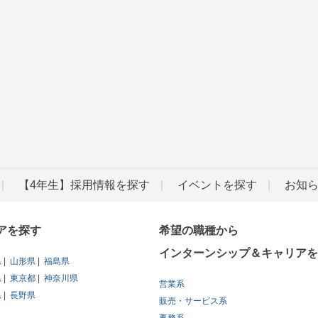
【4年生】採用情報を探す
イベントを探す
お知
アを探す
希望の職種から
インターンシップ＆キャリアを
県
山形県
福島県
県
東京都
神奈川県
営業系
県
長野県
販売・サービス系