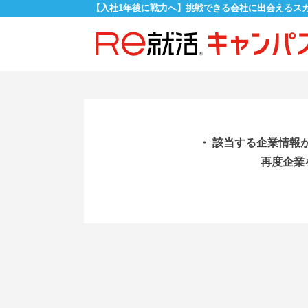
【入社1年後に戦力へ】挑戦できる会社に出会えるス
・ 該当する企業情報
再度企業