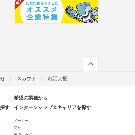
らせ
スカウト
就活支援
希望の業種から
探す
インターンシップ＆キャリアを探す
メーカー
商社