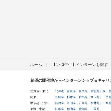
ホーム
【1～3年生】インターンを探す
希望の開催地からインターンシップ＆キャリ
北海道・東北
北海道
青森県
岩手県
宮城県
秋田
関東
茨城県
栃木県
群馬県
埼玉県
千葉
甲信越・北陸
新潟県
富山県
石川県
福井県
山梨
東海・中部
岐阜県
静岡県
愛知県
三重県