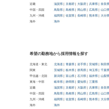
近畿
滋賀県
京都府
大阪府
兵庫県
奈良
中国・四国
鳥取県
島根県
岡山県
広島県
山口
九州・沖縄
福岡県
佐賀県
長崎県
熊本県
大分
海外
海外
希望の勤務地から採用情報を探す
北海道・東北
北海道
青森県
岩手県
宮城県
秋田
関東
茨城県
栃木県
群馬県
埼玉県
千葉
甲信越・北陸
新潟県
富山県
石川県
福井県
山梨
東海・中部
岐阜県
静岡県
愛知県
三重県
近畿
滋賀県
京都府
大阪府
兵庫県
奈良
中国・四国
鳥取県
島根県
岡山県
広島県
山口
九州・沖縄
福岡県
佐賀県
長崎県
熊本県
大分
海外
海外