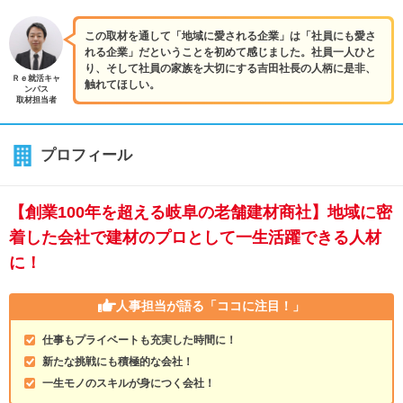
この取材を通して「地域に愛される企業」は「社員にも愛さ
れる企業」だということを初めて感じました。社員一人ひと
り、そして社員の家族を大切にする吉田社長の人柄に是非、
Ｒｅ就活キャ
触れてほしい。
ンパス
取材担当者
プロフィール
【創業100年を超える岐阜の老舗建材商社】地域に密
着した会社で建材のプロとして一生活躍できる人材
に！
人事担当が語る
「ココに注目！」
仕事もプライベートも充実した時間に！
新たな挑戦にも積極的な会社！
一生モノのスキルが身につく会社！