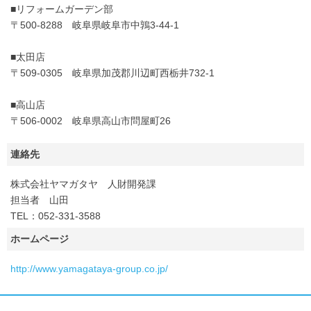
■リフォームガーデン部
〒500-8288 岐阜県岐阜市中鶉3-44-1
■太田店
〒509-0305 岐阜県加茂郡川辺町西栃井732-1
■高山店
〒506-0002 岐阜県高山市問屋町26
連絡先
株式会社ヤマガタヤ 人財開発課
担当者 山田
TEL：052-331-3588
ホームページ
http://www.yamagataya-group.co.jp/