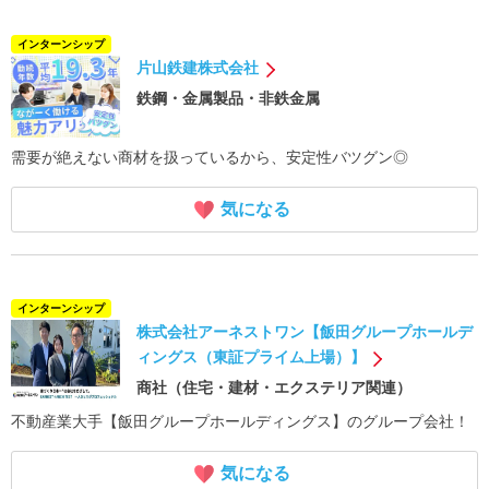
インターンシップ
片山鉄建株式会社
鉄鋼・金属製品・非鉄金属
需要が絶えない商材を扱っているから、安定性バツグン◎
気になる
インターンシップ
株式会社アーネストワン【飯田グループホールデ
ィングス（東証プライム上場）】
商社（住宅・建材・エクステリア関連）
不動産業大手【飯田グループホールディングス】のグループ会社！
気になる