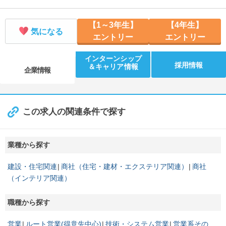
【1～3年生】
【4年生】
気になる
エントリー
エントリー
インターンシップ
採用情報
＆キャリア情報
企業情報
この求人の関連条件で探す
業種から探す
建設・住宅関連
商社（住宅・建材・エクステリア関連）
商社
（インテリア関連）
職種から探す
営業
ルート営業(得意先中心)
技術・システム営業
営業系その