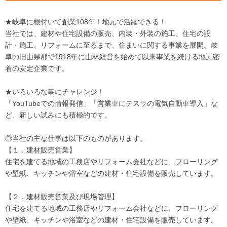
★岐阜に根付いて創業108年！地元で活躍できる！
当社では、建材や住宅設備の販売、内装・外装の施工、住宅の設
計・施工、リフォームに至るまで、住まいに関する事業を展開。岐
阜の旧山県郡で1918年に山林経営を始めて以来事業を続ける地元密
着の安定企業です。
★いろいろな事にチャレンジ！
「YouTubeでの情報発信」「営業車にテスラの電気自動車導入」な
ど、新しい試みにも積極的です。
◎当社の主な仕事は以下のものがあります。
【１．建材販売営業】
住宅を建てる地域の工務店やリフォーム会社などに、フローリング
や壁紙、キッチンや浴室などの建材・住宅設備を販売しています。
【２．建材販売営業及び現場管理】
住宅を建てる地域の工務店やリフォーム会社などに、フローリング
や壁紙、キッチンや浴室などの建材・住宅設備を販売しています。