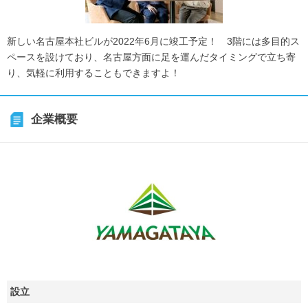
新しい名古屋本社ビルが2022年6月に竣工予定！ 3階には多目的ス
ペースを設けており、名古屋方面に足を運んだタイミングで立ち寄
り、気軽に利用することもできますよ！
企業概要
設立