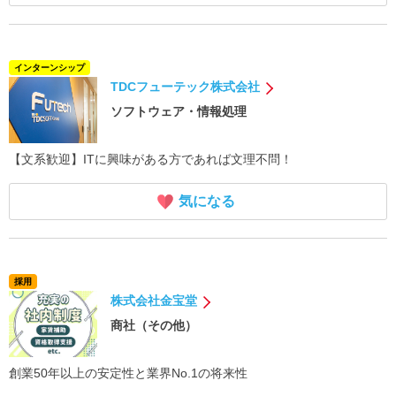
インターンシップ
TDCフューテック株式会社
ソフトウェア・情報処理
【文系歓迎】ITに興味がある方であれば文理不問！
気になる
採用
株式会社金宝堂
商社（その他）
創業50年以上の安定性と業界No.1の将来性