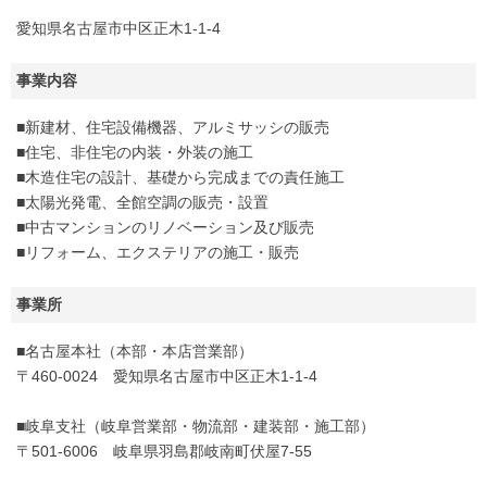
愛知県名古屋市中区正木1-1-4
事業内容
■新建材、住宅設備機器、アルミサッシの販売
■住宅、非住宅の内装・外装の施工
■木造住宅の設計、基礎から完成までの責任施工
■太陽光発電、全館空調の販売・設置
■中古マンションのリノベーション及び販売
■リフォーム、エクステリアの施工・販売
事業所
■名古屋本社（本部・本店営業部）
〒460-0024 愛知県名古屋市中区正木1-1-4
■岐阜支社（岐阜営業部・物流部・建装部・施工部）
〒501-6006 岐阜県羽島郡岐南町伏屋7-55