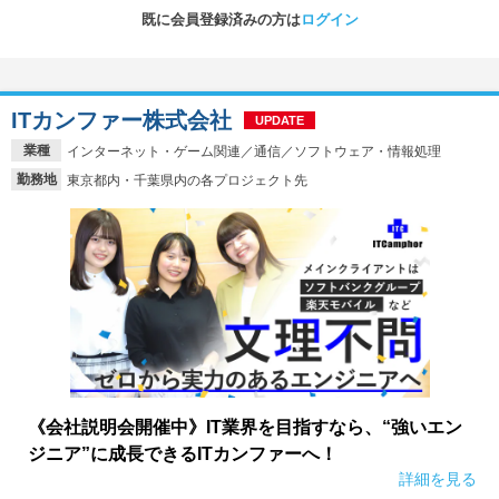
既に会員登録済みの方は
ログイン
ITカンファー株式会社
UPDATE
業種
インターネット・ゲーム関連／通信／ソフトウェア・情報処理
勤務地
東京都内・千葉県内の各プロジェクト先
《会社説明会開催中》IT業界を目指すなら、“強いエン
ジニア”に成長できるITカンファーへ！
詳細を見る