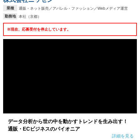
業種
通販・ネット販売／アパレル・ファッション／Webメディア運営
勤務地
本社（京都）
※現在、応募受付を停止しています。
データ分析から世の中を動かすトレンドを生み出す！
通販・ECビジネスのパイオニア
詳細を見る