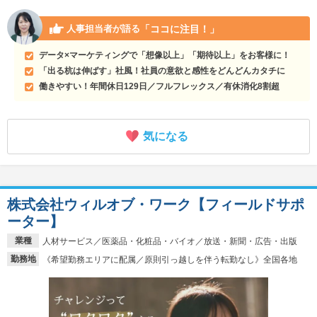
「ココに注目！」
人事担当者が語る
データ×マーケティングで「想像以上」「期待以上」をお客様に！
「出る杭は伸ばす」社風！社員の意欲と感性をどんどんカタチに
働きやすい！年間休日129日／フルフレックス／有休消化8割超
気になる
株式会社ウィルオブ・ワーク【フィールドサポ
ーター】
業種
人材サービス／医薬品・化粧品・バイオ／放送・新聞・広告・出版
勤務地
《希望勤務エリアに配属／原則引っ越しを伴う転勤なし》全国各地