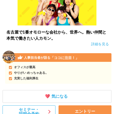
名古屋で1番オモローな会社から、世界へ。熱い仲間と
本気で働きたい人カモン。
詳細を見る
「ココに注目！」
人事担当者が語る
オフィスが最高
やりがい めっちゃある。
充実した福利厚生
気になる
セミナー・
エントリー
説明会予約