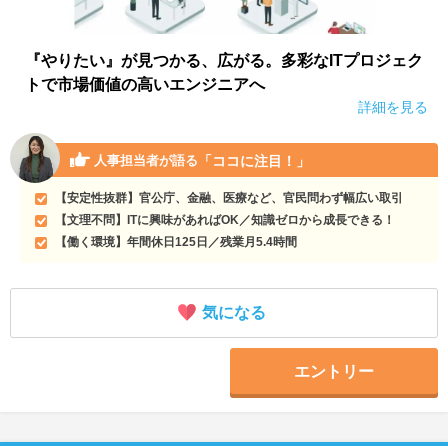
『やりたい』が見つかる、広がる。多彩なITプロジェク
トで市場価値の高いエンジニアへ
詳細を見る
「ココに注目！」
人事担当者が語る
【安定性抜群】官公庁、金融、医療など、官民問わず幅広い取引
【文理不問】ITに興味があればOK／知識ゼロから成長できる！
【働く環境】年間休日125日／残業月5.4時間
気になる
エントリー