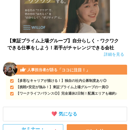
【東証プライム上場グループ】自分らしく・ワクワク
できる仕事をしよう！若手がチャレンジできる会社
詳細を見る
「ココに注目！」
人事担当者が語る
【多彩なキャリアが描ける！】独自の社内公募制度あり◎
【挑戦×安定が強み！】東証プライム上場グループの一員◎
【ワークライフバランス◎】完全週休2日制！配属エリアも確約♪
気になる
セミナー・