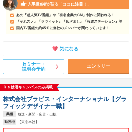
「ココに注目！」
人事担当者が語る
あの「超人気TV番組」や「有名企業のCM」制作に関われる！
『それスノ』『ラヴィット』『めざまし』『報道ステーション』等
国内TV番組の約45％に当社のメンバーが関わっています！
気になる
セミナー・
エントリー
説明会予約
Ｒｅ就活キャンパスのみ掲載
株式会社ブラビス・インターナショナル【グラ
フィックデザイナー職】
業種
放送・新聞・広告・出版
勤務地
【東京本社】