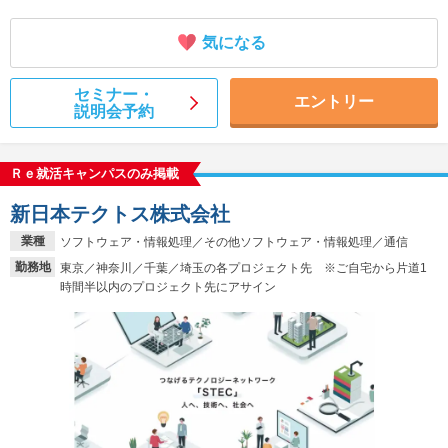
気になる
セミナー・
エントリー
説明会予約
Ｒｅ就活キャンパスのみ掲載
新日本テクトス株式会社
業種
ソフトウェア・情報処理／その他ソフトウェア・情報処理／通信
勤務地
東京／神奈川／千葉／埼玉の各プロジェクト先 ※ご自宅から片道1
時間半以内のプロジェクト先にアサイン