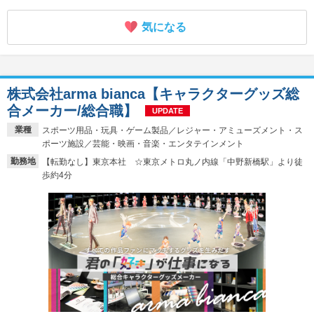
気になる
株式会社arma bianca【キャラクターグッズ総
合メーカー/総合職】
UPDATE
業種
スポーツ用品・玩具・ゲーム製品／レジャー・アミューズメント・ス
ポーツ施設／芸能・映画・音楽・エンタテインメント
勤務地
【転勤なし】東京本社 ☆東京メトロ丸ノ内線「中野新橋駅」より徒
歩約4分