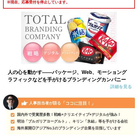
※現在、応募受付を停止しています。
人の心を動かす――パッケージ、Web、モーショング
ラフィックなどを手がけるブランディングカンパニー
詳細を見る
「ココに注目！」
人事担当者が語る
国内外で受賞歴多数！戦略×クリエイティブ×デジタルが強み！
明治「ブルガリアヨーグルト」、キリン「氷結」等を手がける会社
海外展開◎アジアNo.1のブランディング企業を目指しています