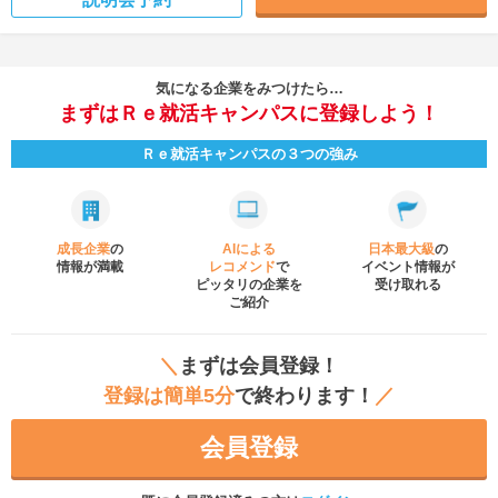
気になる企業をみつけたら…
まずはＲｅ就活キャンパスに登録しよう！
Ｒｅ就活キャンパスの３つの強み
成長企業
の
AIによる
日本最大級
の
情報が満載
レコメンド
で
イベント
情報が
ピッタリの企業を
受け取れる
ご紹介
＼
まずは会員登録！
登録は簡単5分
で終わります！
／
会員登録