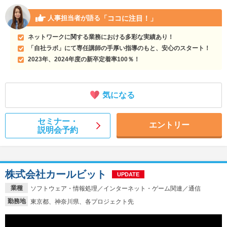
「ココに注目！」
人事担当者が語る
ネットワークに関する業務における多彩な実績あり！
「自社ラボ」にて専任講師の手厚い指導のもと、安心のスタート！
2023年、2024年度の新卒定着率100％！
気になる
セミナー・
エントリー
説明会予約
株式会社カールビット
UPDATE
業種
ソフトウェア・情報処理／インターネット・ゲーム関連／通信
勤務地
東京都、神奈川県、各プロジェクト先