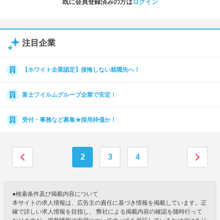
既に会員登録済みの方は
ログイン
注目企業
【ホワイト企業認定】後悔しない就職先へ！
富士フイルムグループ企業で安定！
受付・事務など募集★採用枠僅か！
2
3
4
●検索条件及び掲載内容について
本サイトの求人情報は、広告主の責任に基づき情報を掲載しています。正
確で詳しい求人情報を目指し、 弊社による掲載内容の確認を随時行って