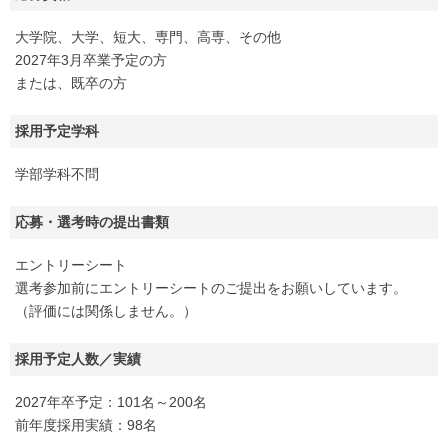
大学院、大学、短大、専門、高専、その他
2027年3月卒業予定の方
または、既卒の方
採用予定学科
学部学科不問
応募・選考時の提出書類
エントリーシート
選考参加前にエントリーシートのご提出をお願いしています。
（評価には関係しません。）
採用予定人数／実績
2027年卒予定：101名～200名
前年度採用実績：98名