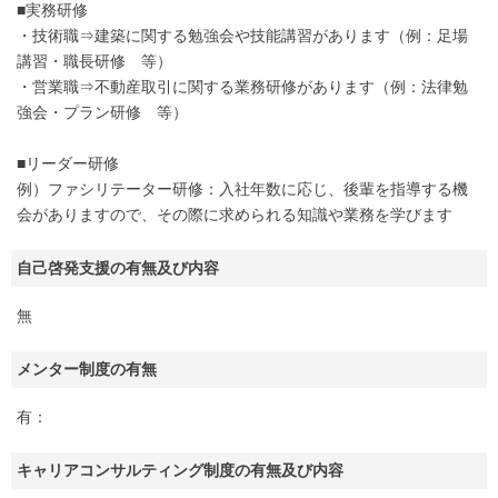
■実務研修
・技術職⇒建築に関する勉強会や技能講習があります（例：足場
講習・職長研修 等）
・営業職⇒不動産取引に関する業務研修があります（例：法律勉
強会・プラン研修 等）
■リーダー研修
例）ファシリテーター研修：入社年数に応じ、後輩を指導する機
会がありますので、その際に求められる知識や業務を学びます
自己啓発支援の有無及び内容
無
メンター制度の有無
有：
キャリアコンサルティング制度の有無及び内容