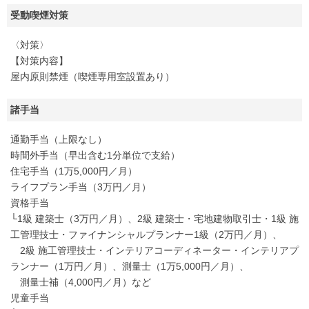
受動喫煙対策
〈対策〉
【対策内容】
屋内原則禁煙（喫煙専用室設置あり）
諸手当
通勤手当（上限なし）
時間外手当（早出含む1分単位で支給）
住宅手当（1万5,000円／月）
ライフプラン手当（3万円／月）
資格手当
└1級 建築士（3万円／月）、2級 建築士・宅地建物取引士・1級 施
工管理技士・ファイナンシャルプランナー1級（2万円／月）、
2級 施工管理技士・インテリアコーディネーター・インテリアプ
ランナー（1万円／月）、測量士（1万5,000円／月）、
測量士補（4,000円／月）など
児童手当