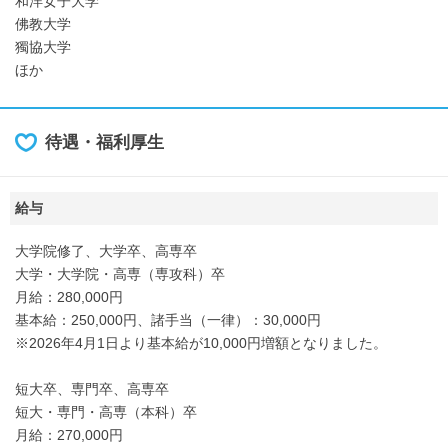
和洋女子大学
佛教大学
獨協大学
ほか
待遇・福利厚生
給与
大学院修了、大学卒、高専卒
大学・大学院・高専（専攻科）卒
月給：280,000円
基本給：250,000円、諸手当（一律）：30,000円
※2026年4月1日より基本給が10,000円増額となりました。
短大卒、専門卒、高専卒
短大・専門・高専（本科）卒
月給：270,000円