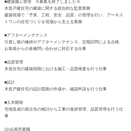
■建築施工管理 ※募集を終了しました※
木造戸建住宅の建築に関する総合的な監督業務
建築現場で「予算、工程、安全、品質」の管理を行い、アーネス
トワンの住宅づくりを現場から支える業務
■アフターメンテナンス
引渡し後の修繕やアフターメンテナンス、定期訪問による点検、
お客様からの各種問い合わせに対応する仕事
■品質管理
木造住宅の建築段階における施工・品質検査を行う仕事
■設計
木造戸建住宅の設計図面の作成や、確認申請を行う仕事
■土木開発
宅地造成の発注先の検討から工事の進捗管理、品質管理を行う仕
事
(2)企画営業職