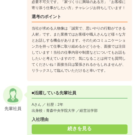
必要不可欠です。「家づくりに興味のある方」「お客様に
寄り添う仕事がしたい方」チャレンジお待ちしています！
選考のポイント
当社が求める人物像は「誠実で、思いやりの行動ができる
人材」です。また業務ではお客様や職人さんなど様々な方
とお話しする機会があります。そのためコミュニケーショ
ン力を持って仕事に取り組めるかどうかを、面接では注目
しています！当社の仕事内容や制度などについてもお話も
したいと考えていますので、気になることは何でも質問し
てくださいね！面接当日は緊張されるかもしれませんが、
リラックスして臨んでいただけると幸いです。
■活躍している先輩社員
Aさん ／ 社歴：2年
先輩社員
出身校：青森中央学院大学 ／経営法学部
入社理由
続きを見る