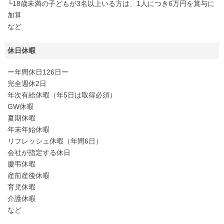
└18歳未満の子どもが3名以上いる方は、1人につき6万円を賞与に
加算
など
休日休暇
ー年間休日126日ー
完全週休2日
年次有給休暇（年5日は取得必須）
GW休暇
夏期休暇
年末年始休暇
リフレッシュ休暇（年間6日）
会社が指定する休日
慶弔休暇
産前産後休暇
育児休暇
介護休暇
など