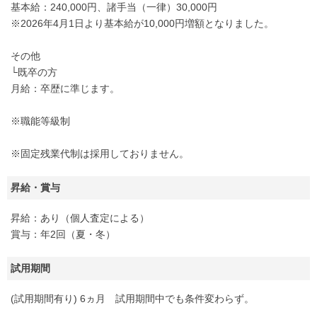
基本給：240,000円、諸手当（一律）30,000円
※2026年4月1日より基本給が10,000円増額となりました。
その他
└既卒の方
月給：卒歴に準じます。
※職能等級制
※固定残業代制は採用しておりません。
昇給・賞与
昇給：あり（個人査定による）
賞与：年2回（夏・冬）
試用期間
(試用期間有り) 6ヵ月 試用期間中でも条件変わらず。