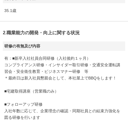
35.1歳
2.職業能力の開発・向上に関する状況
研修の有無及び内容
有：■新卒入社社員合同研修（入社後約１ヶ月）
コンプライアンス研修・インサイダー取引研修・交通安全運転講
習会・安全衛生教育・ビジネスマナー研修 等
＊最終日は新入社員懇親会として、本社屋上でBBQをします！
■宅建取得講座（営業職のみ）
■フォローアップ研修
入社年数に応じて、企業理念の確認・同期社員との結束力強化を
図る研修を行います