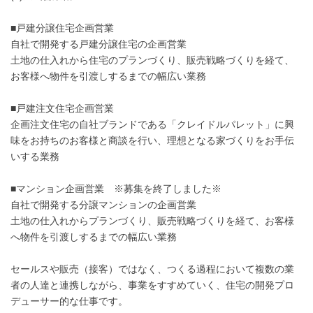
■戸建分譲住宅企画営業
自社で開発する戸建分譲住宅の企画営業
土地の仕入れから住宅のプランづくり、販売戦略づくりを経て、
お客様へ物件を引渡しするまでの幅広い業務
■戸建注文住宅企画営業
企画注文住宅の自社ブランドである「クレイドルパレット」に興
味をお持ちのお客様と商談を行い、理想となる家づくりをお手伝
いする業務
■マンション企画営業 ※募集を終了しました※
自社で開発する分譲マンションの企画営業
土地の仕入れからプランづくり、販売戦略づくりを経て、お客様
へ物件を引渡しするまでの幅広い業務
セールスや販売（接客）ではなく、つくる過程において複数の業
者の人達と連携しながら、事業をすすめていく、住宅の開発プロ
デューサー的な仕事です。