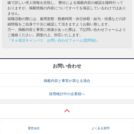
確で詳しい求人情報を目指し、 弊社による掲載内容の確認を随時行って
おりますが、掲載情報の内容についてすべてを保証しているわけではあり
ません。
就職活動の際には、雇用形態・勤務時間・休日休暇・給与・待遇などの詳
細情報をご自身で十分に確認して頂きますようお願い致します。
万一、掲載内容と事実に相違があった際は、下記問い合わせフォームより
ご連絡ください。調査の上、対応いたします。
「
Ｒｅ就活キャンパス お問い合わせフォーム(質問箱)
」
お問い合わせ
掲載内容と事実が異なる場合
採用検討中の企業様へ
運営会社
よくある質問