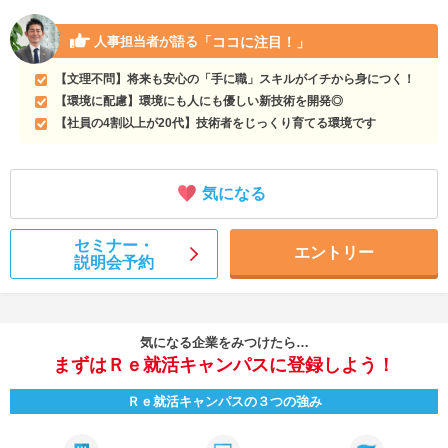
「ココに注目！」
人事担当者が語る
【文理不問】将来も安心の「手に職」スキルがイチから身につく！
【環境に配慮】環境にも人にも優しい新技術を開発◎
【社員の4割以上が20代】技術者をじっくり育てる環境です
気になる
セミナー・
エントリー
説明会予約
気になる企業をみつけたら…
まずはＲｅ就活キャンパスに登録しよう！
Ｒｅ就活キャンパスの３つの強み