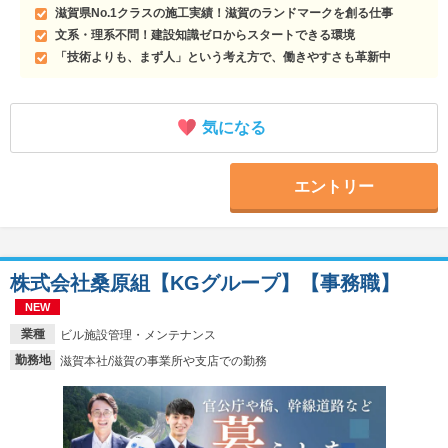
滋賀県No.1クラスの施工実績！滋賀のランドマークを創る仕事
文系・理系不問！建設知識ゼロからスタートできる環境
「技術よりも、まず人」という考え方で、働きやすさも革新中
気になる
エントリー
株式会社桑原組【KGグループ】【事務職】
NEW
業種
ビル施設管理・メンテナンス
勤務地
滋賀本社/滋賀の事業所や支店での勤務