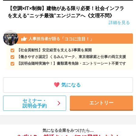
【空調×IT×制御】建物がある限り必要！社会インフラ
を支える“ニッチ最強”エンジニアへ《文理不問》
詳細を見る
「ココに注目！」
人事担当者が語る
【社会貢献性】安定経営を支える3事業を展開
【働きやすさ認定】くるみんマーク、東京都家庭と仕事の両立支援
【説明会随時実施中！】書類選考免除・エントリーシート不要です
気になる
セミナー・
エントリー
説明会予約
気になる企業をみつけたら…