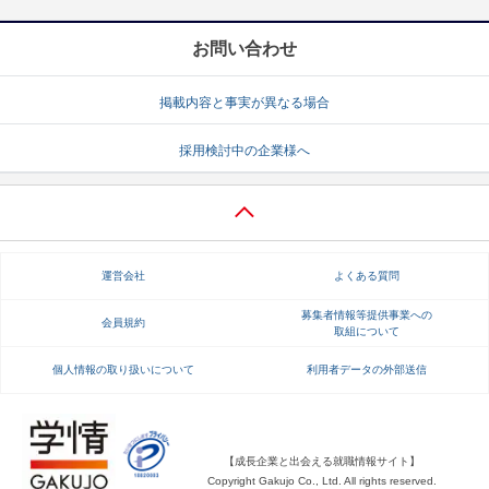
お問い合わせ
掲載内容と事実が異なる場合
採用検討中の企業様へ
運営会社
よくある質問
募集者情報等提供事業への
会員規約
取組について
個人情報の取り扱いについて
利用者データの外部送信
【成長企業と出会える就職情報サイト】
Copyright Gakujo Co., Ltd. All rights reserved.