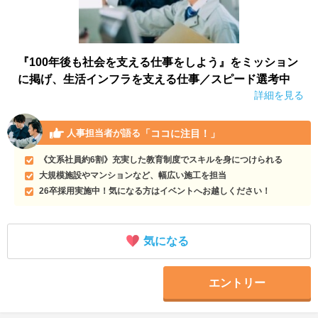
『100年後も社会を支える仕事をしよう』をミッション
に掲げ、生活インフラを支える仕事／スピード選考中
詳細を見る
「ココに注目！」
人事担当者が語る
《文系社員約6割》充実した教育制度でスキルを身につけられる
大規模施設やマンションなど、幅広い施工を担当
26卒採用実施中！気になる方はイベントへお越しください！
気になる
エントリー