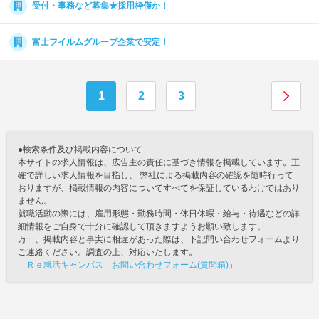
受付・事務など募集★採用枠僅か！
富士フイルムグループ企業で安定！
1
2
3
●検索条件及び掲載内容について
本サイトの求人情報は、広告主の責任に基づき情報を掲載しています。正
確で詳しい求人情報を目指し、 弊社による掲載内容の確認を随時行って
おりますが、掲載情報の内容についてすべてを保証しているわけではあり
ません。
就職活動の際には、雇用形態・勤務時間・休日休暇・給与・待遇などの詳
細情報をご自身で十分に確認して頂きますようお願い致します。
万一、掲載内容と事実に相違があった際は、下記問い合わせフォームより
ご連絡ください。調査の上、対応いたします。
「
Ｒｅ就活キャンパス お問い合わせフォーム(質問箱)
」