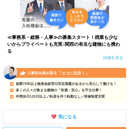
≪事務系・総務・人事≫の募集スタート！残業も少な
いからプライベートも充実♪関西の有名な建物にも携わ
る
詳細を見る
「ココに注目！」
人事担当者が語る
創業70年以上無借金経営◎安定基盤があるから安心して働ける！
多くの人々が集まる建物の「快適・安心」を守る仕事！
年間休日120日以上／転居を伴う転勤なし／研修制度充実
気になる