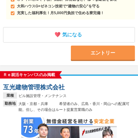
大和ハウスG×ゼネコン技術で“建物の安心”を守る
充実した福利厚生！月5,000円負担で住める寮完備！
気になる
エントリー
Ｒｅ就活キャンパスのみ掲載
互光建物管理株式会社
業種
ビル施設管理・メンテナンス
勤務地
大阪・京都・兵庫 希望者のみ、広島・香川・岡山への配属可
能。但し、その場合はルート提案営業職のみ