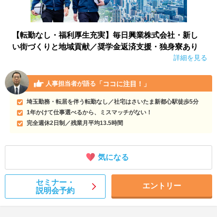
【転勤なし・福利厚生充実】毎日興業株式会社・新し
い街づくりと地域貢献／奨学金返済支援・独身寮あり
詳細を見る
「ココに注目！」
人事担当者が語る
埼玉勤務・転居を伴う転勤なし／社宅はさいたま新都心駅徒歩5分
1年かけて仕事選べるから、ミスマッチがない！
完全週休2日制／残業月平均13.5時間
気になる
セミナー・
エントリー
説明会予約