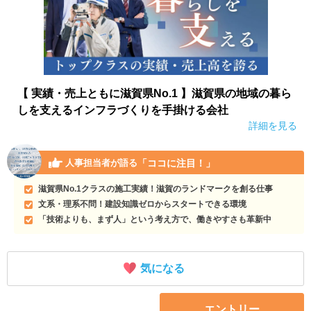
【 実績・売上ともに滋賀県No.1 】滋賀県の地域の暮ら
しを支えるインフラづくりを手掛ける会社
詳細を見る
「ココに注目！」
人事担当者が語る
滋賀県No.1クラスの施工実績！滋賀のランドマークを創る仕事
文系・理系不問！建設知識ゼロからスタートできる環境
「技術よりも、まず人」という考え方で、働きやすさも革新中
気になる
エントリー