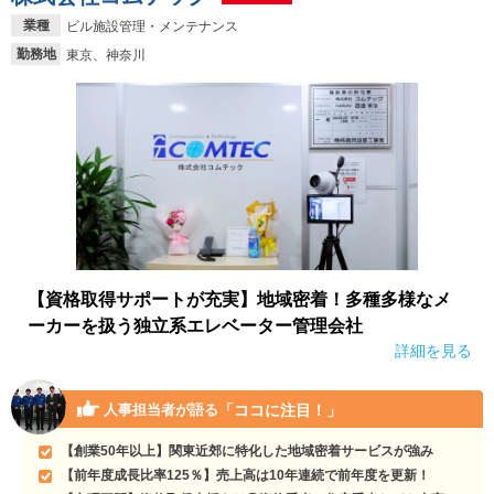
業種
ビル施設管理・メンテナンス
勤務地
東京、神奈川
【資格取得サポートが充実】地域密着！多種多様なメ
ーカーを扱う独立系エレベーター管理会社
詳細を見る
「ココに注目！」
人事担当者が語る
【創業50年以上】関東近郊に特化した地域密着サービスが強み
【前年度成長比率125％】売上高は10年連続で前年度を更新！