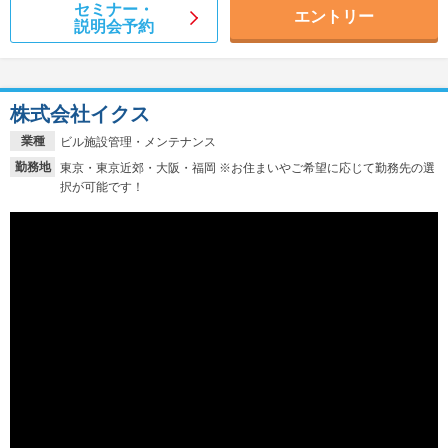
セミナー・
エントリー
説明会予約
株式会社イクス
業種
ビル施設管理・メンテナンス
勤務地
東京・東京近郊・大阪・福岡 ※お住まいやご希望に応じて勤務先の選
択が可能です！