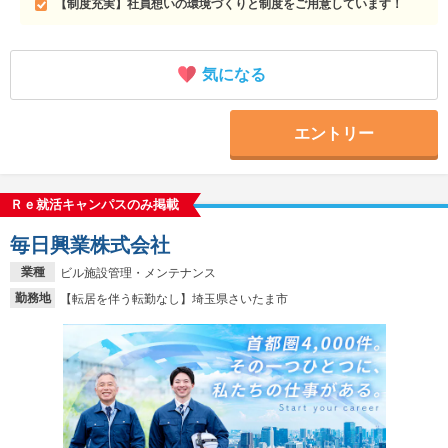
【制度充実】社員想いの環境づくりと制度をご用意しています！
気になる
エントリー
Ｒｅ就活キャンパスのみ掲載
毎日興業株式会社
業種
ビル施設管理・メンテナンス
勤務地
【転居を伴う転勤なし】埼玉県さいたま市