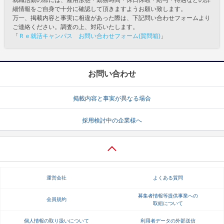
就職活動の際には、雇用形態・勤務時間・休日休暇・給与・待遇などの詳
細情報をご自身で十分に確認して頂きますようお願い致します。
万一、掲載内容と事実に相違があった際は、下記問い合わせフォームより
ご連絡ください。調査の上、対応いたします。
「
Ｒｅ就活キャンパス お問い合わせフォーム(質問箱)
」
お問い合わせ
掲載内容と事実が異なる場合
採用検討中の企業様へ
運営会社
よくある質問
募集者情報等提供事業への
会員規約
取組について
個人情報の取り扱いについて
利用者データの外部送信