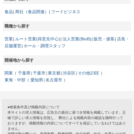
食品
商社（食品関連）
フードビジネス
職種から探す
営業
ルート営業(得意先中心)
法人営業(BtoB)
販売・接客
店長・
店舗運営
ホール・調理スタッフ
開催地から探す
関東
千葉県
千葉市
東京都
渋谷区
その他23区
東海・中部
愛知県
名古屋市
●検索条件及び掲載内容について
本サイトの求人情報は、広告主の責任に基づき情報を掲載しています。正
確で詳しい求人情報を目指し、 弊社による掲載内容の確認を随時行って
おりますが、掲載情報の内容についてすべてを保証しているわけではあり
ません。