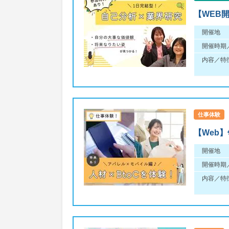
【WEB
開催地
開催時期
内容／特
仕事体験
【Web
開催地
開催時期
内容／特