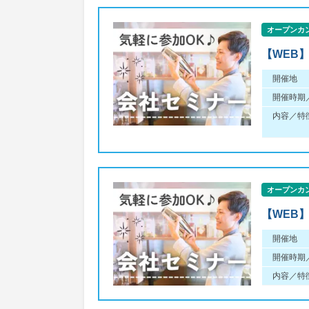
オープンカ
【WEB
開催地
開催時期
内容／特
オープンカ
【WEB
開催地
開催時期
内容／特