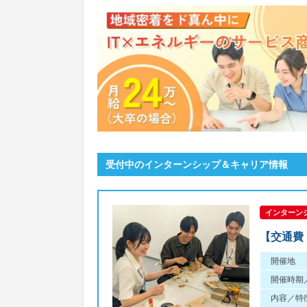
受付中のインターンシップ＆キャリア情報
インターンシ
【交通費
開催地
開催時期
内容／特