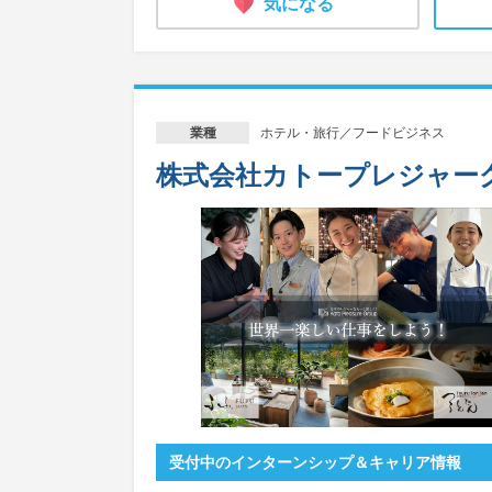
気になる
ホテル・旅行／フードビジネス
業種
株式会社カトープレジャー
受付中のインターンシップ＆キャリア情報