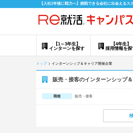
【入社1年後に戦力へ】挑戦できる会社に出会えるス
【1～3年生】
【4年生】
インターンを探す
採用情報を探
トップ
インターンシップ＆キャリア開催企業
販売・接客のインターンシップ＆
販売・接客
職種