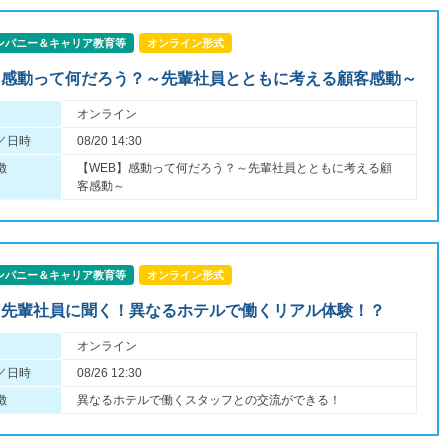
ンパニー＆キャリア教育等
オンライン形式
】感動って何だろう？～先輩社員とともに考える顧客感動～
オンライン
／日時
08/20 14:30
徴
【WEB】感動って何だろう？～先輩社員とともに考える顧
客感動～
ンパニー＆キャリア教育等
オンライン形式
】先輩社員に聞く！異なるホテルで働くリアル体験！？
オンライン
／日時
08/26 12:30
徴
異なるホテルで働くスタッフとの交流ができる！