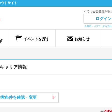
カウトサイト
すでに会員登録がお
ログイン
会員ID・パスワードを忘
イベントを探す
お知らせ
す
キャリア情報
検索条件を確認・変更
449
全