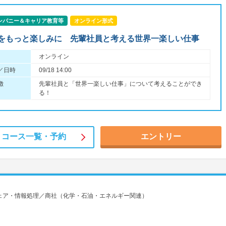
ンパニー＆キャリア教育等
オンライン形式
をもっと楽しみに 先輩社員と考える世界一楽しい仕事
オンライン
／日時
09/18 14:00
徴
先輩社員と「世界一楽しい仕事」について考えることができ
る！
コース一覧・
予約
エントリー
ェア・情報処理／商社（化学・石油・エネルギー関連）