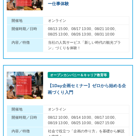
ー仕事体験
開催地
オンライン
開催時期／日時
08/13 15:00、08/17 13:00、08/21 10:00、
08/25 13:00、08/26 13:00、08/31 10:00
内容／特徴
当社の人気サービス「新しい時代の観光プラ
ン」づくりを体験！
オープンカンパニー＆キャリア教育等
【1Day企画セミナー】ゼロから始める企
画づくり入門
開催地
オンライン
開催時期／日時
08/12 10:00、08/14 10:00、08/17 10:00、
08/19 13:00、08/25 10:00、08/27 15:00
内容／特徴
社会で役立つ「企画の作り方」を基礎から解説