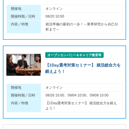
開催地
オンライン
開催時期／日時
08/20 10:00
内容／特徴
就活準備の最初の一歩！～業界研究から自己分
析まで～
オープンカンパニー＆キャリア教育等
【1Day選考対策セミナー】 就活総合力を
鍛えよう！
開催地
オンライン
開催時期／日時
08/26 10:00、09/04 10:00、09/08 10:00
内容／特徴
【1Day選考対策セミナー】 就活総合力を鍛え
よう！