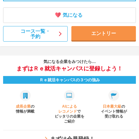
気になる
コース一覧・
エントリー
予約
気になる企業をみつけたら…
まずはＲｅ就活キャンパスに登録しよう！
Ｒｅ就活キャンパスの３つの強み
成長企業
の
AIによる
日本最大級
の
情報が満載
レコメンド
で
イベント
情報が
ピッタリの企業を
受け取れる
ご紹介
＼
まずは会員登録！