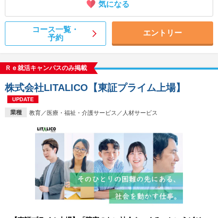
気になる
コース一覧・
エントリー
予約
Ｒｅ就活キャンパスのみ掲載
株式会社LITALICO【東証プライム上場】
UPDATE
業種
教育／医療・福祉・介護サービス／人材サービス