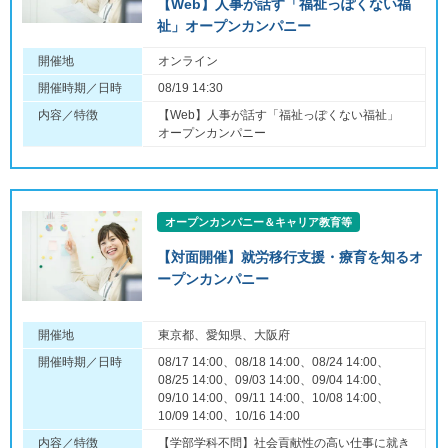
【Web】人事が話す「福祉っぽくない福
祉」オープンカンパニー
開催地
オンライン
開催時期／日時
08/19 14:30
内容／特徴
【Web】人事が話す「福祉っぽくない福祉」
オープンカンパニー
オープンカンパニー＆キャリア教育等
【対面開催】就労移行支援・療育を知るオ
ープンカンパニー
開催地
東京都、愛知県、大阪府
開催時期／日時
08/17 14:00、08/18 14:00、08/24 14:00、
08/25 14:00、09/03 14:00、09/04 14:00、
09/10 14:00、09/11 14:00、10/08 14:00、
10/09 14:00、10/16 14:00
内容／特徴
【学部学科不問】社会貢献性の高い仕事に就き