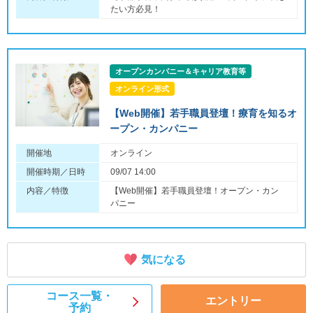
たい方必見！
オープンカンパニー＆キャリア教育等
オンライン形式
【Web開催】若手職員登壇！療育を知るオ
ープン・カンパニー
開催地
オンライン
開催時期／日時
09/07 14:00
内容／特徴
【Web開催】若手職員登壇！オープン・カン
パニー
気になる
コース一覧・
エントリー
予約