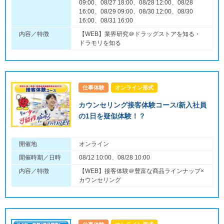
09:00、08/27 18:00、08/28 12:00、08/28
16:00、08/29 09:00、08/30 12:00、08/30
16:00、08/31 16:00
内容／特徴
【WEB】業界研究＠ドラッグストアを知る・
ドラモリを知る
仕事体験
オンライン形式
カウンセリング接客体験コース/新入社員
の1日を疑似体験！？
開催地
オンライン
開催時期／日時
08/12 10:00、08/28 10:00
内容／特徴
【WEB】接客体験＠豊富な商品ラインナップ×
カウンセリング