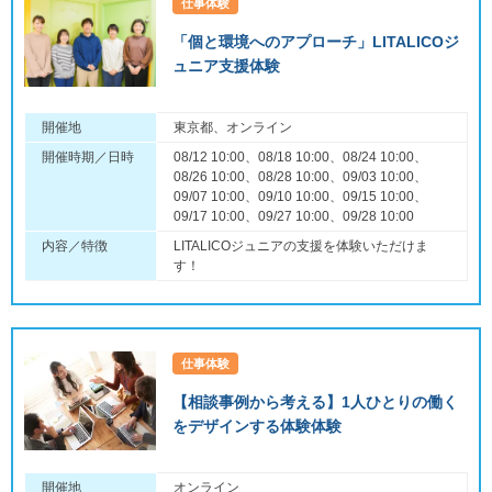
仕事体験
「個と環境へのアプローチ」LITALICOジ
ュニア支援体験
開催地
東京都、オンライン
開催時期／日時
08/12 10:00、08/18 10:00、08/24 10:00、
08/26 10:00、08/28 10:00、09/03 10:00、
09/07 10:00、09/10 10:00、09/15 10:00、
09/17 10:00、09/27 10:00、09/28 10:00
内容／特徴
LITALICOジュニアの支援を体験いただけま
す！
仕事体験
【相談事例から考える】1人ひとりの働く
をデザインする体験体験
開催地
オンライン