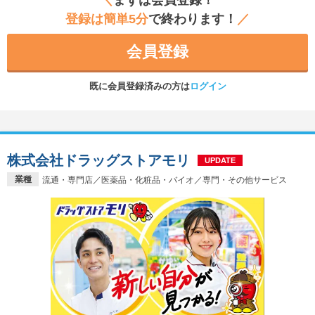
登録は簡単5分
で終わります！
／
会員登録
既に会員登録済みの方は
ログイン
株式会社ドラッグストアモリ
UPDATE
業種
流通・専門店／医薬品・化粧品・バイオ／専門・その他サービス