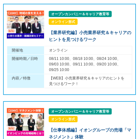
オープンカンパニー＆キャリア教育等
オンライン形式
【業界研究編】小売業界研究＆キャリアの
ヒントを見つけるワーク
開催地
オンライン
開催時期／日時
08/11 10:00、08/18 10:00、08/24 10:00、
09/03 10:00、09/11 10:00、09/20 10:00、
09/25 10:00
内容／特徴
【WEB】小売業界研究＆キャリアのヒントを
見つけるワーク！
オープンカンパニー＆キャリア教育等
オンライン形式
【仕事体感編】イオングループの売場「マ
ネジメント」体験