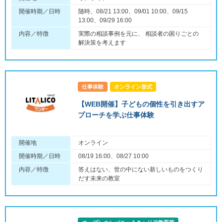
開催時期／日時
随時、08/21 13:00、09/01 10:00、09/15
13:00、09/29 16:00
内容／特徴
実際の相談事例を元に、 相談者の困りごとの
解決策を考えます
仕事体験
オンライン形式
【WEB開催】子どもの個性を引き出すア
プローチを学ぶ仕事体験
開催地
オンライン
開催時期／日時
08/19 16:00、08/27 10:00
内容／特徴
答えはない、世の中にない新しいものをつくり
だす未来の教室