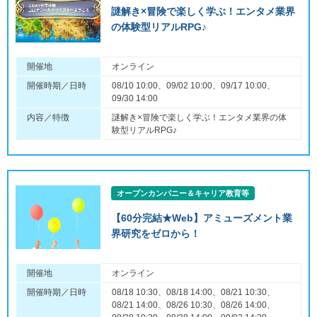
謎解き×冒険で楽しく学ぶ！エンタメ業界
の体験型リアルRPG♪
開催地
オンライン
開催時期／日時
08/10 10:00、09/02 10:00、09/17 10:00、
09/30 14:00
内容／特徴
謎解き×冒険で楽しく学ぶ！エンタメ業界の体
験型リアルRPG♪
オープンカンパニー＆キャリア教育等
【60分完結★Web】アミューズメント業
界研究をゼロから！
開催地
オンライン
開催時期／日時
08/18 10:30、08/18 14:00、08/21 10:30、
08/21 14:00、08/26 10:30、08/26 14:00、