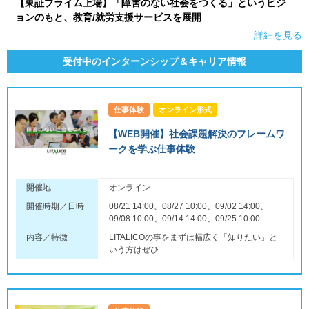
【東証プライム上場】「障害のない社会をつくる」というビジ
ョンのもと、教育/就労支援サービスを展開
詳細を見る
受付中のインターンシップ＆キャリア情報
仕事体験
オンライン形式
【WEB開催】社会課題解決のフレームワ
ークを学ぶ仕事体験
開催地
オンライン
開催時期／日時
08/21 14:00、08/27 10:00、09/02 14:00、
09/08 10:00、09/14 14:00、09/25 10:00
内容／特徴
LITALICOの事をまずは幅広く「知りたい」と
いう方はぜひ