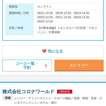
開催地
オンライン
開催時期／日時
08/11 14:30、08/18 14:30、08/24 14:30、
09/03 14:30、09/11 14:30、09/20 14:30、
09/25 14:30
内容／特徴
【仕事体感編】イオングループの売場「マネジ
メント」仕事体験
気になる
コース一覧・
エントリー
予約
株式会社コロナワールド
UPDATE
業種
レジャー・アミューズメント・スポーツ施設／芸能・映画・音楽・エ
ンタテインメント／ホテル・旅行