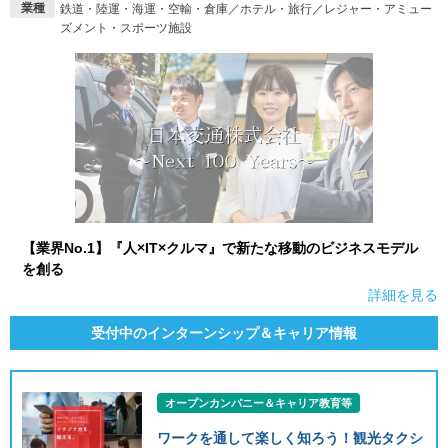
業種
鉄道・陸運・海運・空輸・倉庫／ホテル・旅行／レジャー・アミュー
ズメント・スポーツ施設
【業界No.1】『人×IT×クルマ』で新たな移動のビジネスモデル
を創る
詳細を見る
受付中のインターンシップ＆キャリア情報
オープンカンパニー＆キャリア教育等
ワークを通して楽しく知ろう！観光タクシ