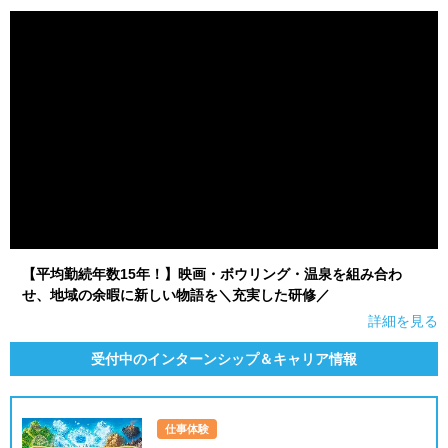
【平均勤続年数15年！】映画・ボウリング・温泉を組み合わ
せ、地域の余暇に新しい物語を＼充実した研修／
詳細を見る
受付中のインターンシップ＆キャリア情報
仕事体験