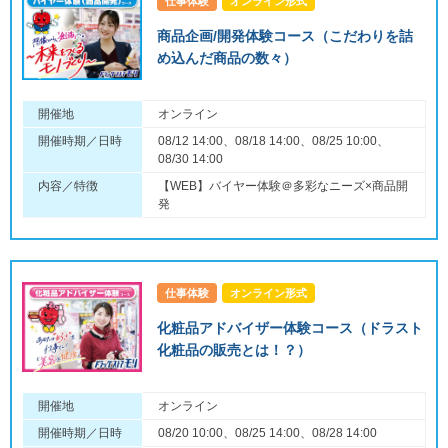
仕事体験
オンライン形式
商品企画/開発体験コース（こだわりを詰
め込んだ商品の数々）
開催地
オンライン
開催時期／日時
08/12 14:00、08/18 14:00、08/25 10:00、
08/30 14:00
内容／特徴
【WEB】バイヤー体験＠多彩なニーズ×商品開
発
仕事体験
オンライン形式
化粧品アドバイザー体験コース（ドラスト
化粧品の販売とは！？）
開催地
オンライン
開催時期／日時
08/20 10:00、08/25 14:00、08/28 14:00