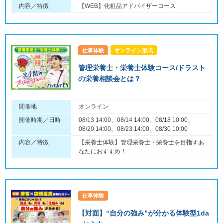
内容／特徴
【WEB】化粧品アドバイザーコース
仕事体験
オンライン形式
管理栄養士・栄養士体験コース/ドラスト
の栄養相談会とは？
開催地
オンライン
開催時期／日時
08/13 14:00、08/14 14:00、08/18 10:00、
08/20 14:00、08/23 14:00、08/30 10:00
内容／特徴
【栄養士体験】管理栄養士・栄養士を目指すあ
なたにおすすめ！
仕事体験
【対面】“自分の強み”が分かる体験型1da