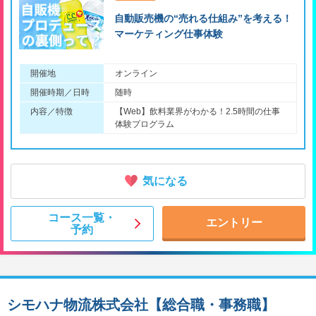
自動販売機の“売れる仕組み”を考える！
マーケティング仕事体験
開催地
オンライン
開催時期／日時
随時
内容／特徴
【Web】飲料業界がわかる！2.5時間の仕事
体験プログラム
気になる
コース一覧・
エントリー
予約
シモハナ物流株式会社【総合職・事務職】