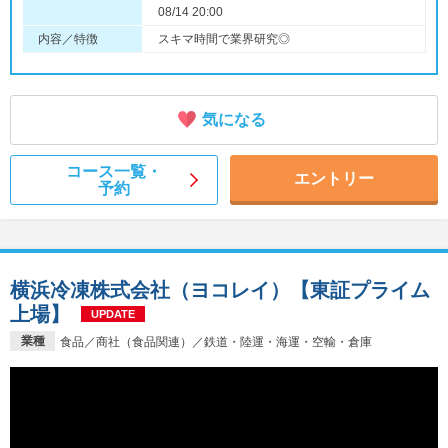
08/14 20:00
内容／特徴
スキマ時間で業界研究◎
気になる
コース一覧・
エントリー
予約
横浜冷凍株式会社（ヨコレイ）【東証プライム
上場】
UPDATE
業種
食品／商社（食品関連）／鉄道・陸運・海運・空輸・倉庫