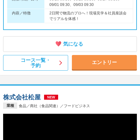
09/01 09:30、09/03 09:30
内容／特徴
2日間で物流のプロへ！現場見学＆社員座談会
でリアルを体感！
気になる
コース一覧・
エントリー
予約
株式会社松屋
NEW
業種
食品／商社（食品関連）／フードビジネス