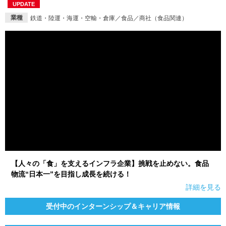
UPDATE
業種
鉄道・陸運・海運・空輸・倉庫／食品／商社（食品関連）
【人々の「食」を支えるインフラ企業】挑戦を止めない。食品
物流“日本一”を目指し成長を続ける！
詳細を見る
受付中のインターンシップ＆キャリア情報