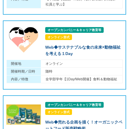
社員と学ぶ】
オープンカンパニー＆キャリア教育等
オンライン形式
Web◆サステナブルな食の未来×動物福祉
を考える１Day
開催地
オンライン
開催時期／日時
随時
内容／特徴
全学部学年【1Day/Web開催】食料＆動物福祉
オープンカンパニー＆キャリア教育等
オンライン形式
Web◆売れる企画を描く！オーガニックペ
ットフード販売戦略術