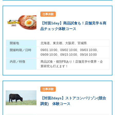
仕事体験
【対面1day】商品試食も！店舗見学＆商
品チェック体験コース
開催地
北海道、東京都、大阪府、宮城県
開催時期／日時
09/01 10:00、09/02 10:00、09/03 10:00、
09/09 10:00、09/15 10:00、09/16 10:00
内容／特徴
商品試食・個別FBあり！店舗見学や業界・企
業研究も行えます！
仕事体験
【対面2days】ストアコンパリゾン(競合
調査) 体験コース