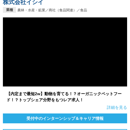
株式会社イシイ
業種
農林・水産・鉱業／商社（食品関連）／食品
【内定まで最短2w】動物を育てる！？オーガニックペットフー
ド！？トップシェア分野をもつレア求人！
詳細を見る
受付中のインターンシップ＆キャリア情報