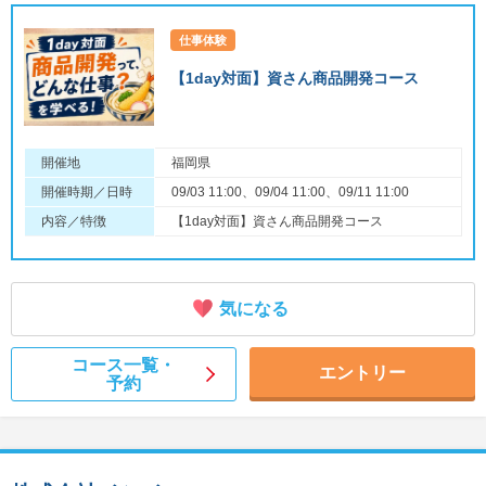
仕事体験
【1day対面】資さん商品開発コース
開催地
福岡県
開催時期／日時
09/03 11:00、09/04 11:00、09/11 11:00
内容／特徴
【1day対面】資さん商品開発コース
気になる
コース一覧・
エントリー
予約