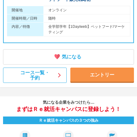
開催地
オンライン
開催時期／日時
随時
内容／特徴
全学部学年【1Day/web】ペットフード/マーケ
ティング
気になる
コース一覧・
エントリー
予約
気になる企業をみつけたら…
まずはＲｅ就活キャンパスに登録しよう！
Ｒｅ就活キャンパスの３つの強み