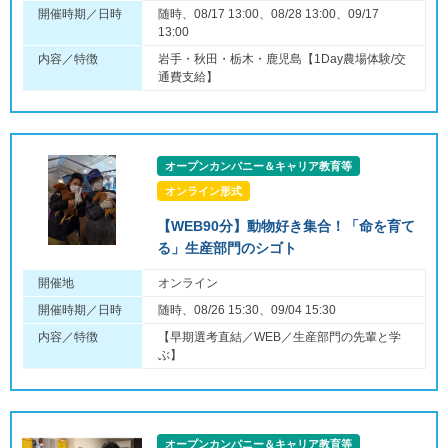
開催時期／日時
随時、08/17 13:00、08/28 13:00、09/17
13:00
内容／特徴
岩手・秋田・栃木・鹿児島【1Day農場体験/交
通費支給】
オープンカンパニー＆キャリア教育等
オンライン形式
【WEB90分】動物好き集合！「命を育て
る」生産部門のシゴト
開催地
オンライン
開催時期／日時
随時、08/26 15:30、09/04 15:30
内容／特徴
【早期選考直結／WEB／生産部門の先輩と学
ぶ】
オープンカンパニー＆キャリア教育等