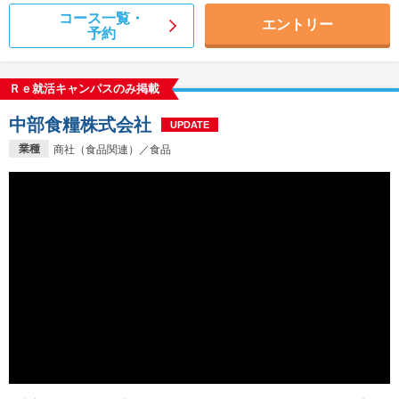
コース一覧・
エントリー
予約
Ｒｅ就活キャンパスのみ掲載
中部食糧株式会社
UPDATE
業種
商社（食品関連）／食品