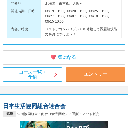
開催地
北海道、東京都、大阪府
開催時期／日時
08/19 10:00、08/20 10:00、08/25 10:00、
08/27 10:00、09/07 10:00、09/10 10:00、
09/15 10:00
内容／特徴
〈ストアコンパリゾン〉を体験して課題解決能
力を身につけよう！
気になる
コース一覧・
エントリー
予約
日本生活協同組合連合会
業種
生活協同組合／商社（食品関連）／通販・ネット販売