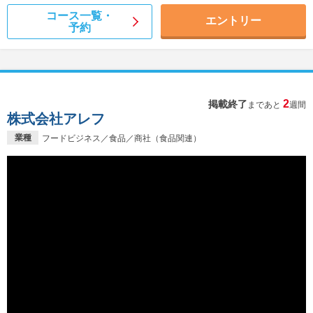
コース一覧・
エントリー
予約
2
掲載終了
まであと
週間
株式会社アレフ
業種
フードビジネス／食品／商社（食品関連）