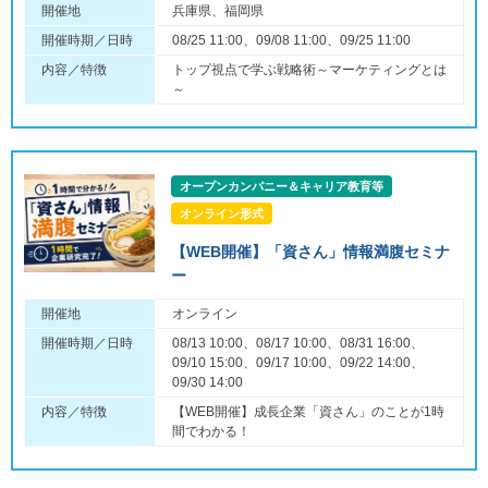
開催地
兵庫県、福岡県
開催時期／日時
08/25 11:00、09/08 11:00、09/25 11:00
内容／特徴
トップ視点で学ぶ戦略術～マーケティングとは
～
オープンカンパニー＆キャリア教育等
オンライン形式
【WEB開催】「資さん」情報満腹セミナ
ー
開催地
オンライン
開催時期／日時
08/13 10:00、08/17 10:00、08/31 16:00、
09/10 15:00、09/17 10:00、09/22 14:00、
09/30 14:00
内容／特徴
【WEB開催】成長企業「資さん」のことが1時
間でわかる！