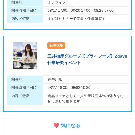
開催地
オンライン
開催時期／日時
08/17 17:00、08/20 17:00、08/25 17:00
内容／特徴
まずはセミナーで業界・仕事研究を
仕事体験
三井物産グループ【プライフーズ】2days
仕事研究イベント
開催地
神奈川県
開催時期／日時
08/27 10:30、09/03 10:30
内容／特徴
食品メーカとして一貫生産販売体制の魅力をお
伝えさせて頂きます
気になる