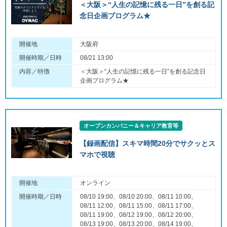
＜大阪＞“人生の記憶に残る一日”を創る記
念日企画プログラム★
開催地
大阪府
開催時期／日時
08/21 13:00
内容／特徴
＜大阪＞“人生の記憶に残る一日”を創る記念日
企画プログラム★
オープンカンパニー＆キャリア教育等
【録画配信】スキマ時間20分でサクッとス
マホで視聴
開催地
オンライン
開催時期／日時
08/10 19:00、08/10 20:00、08/11 10:00、
08/11 12:00、08/11 15:00、08/11 17:00、
08/11 19:00、08/12 19:00、08/12 20:00、
08/13 19:00、08/13 20:00、08/14 19:00、