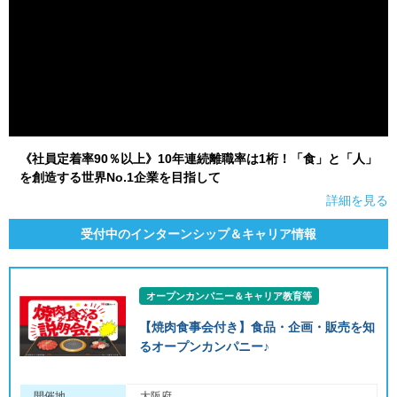
《社員定着率90％以上》10年連続離職率は1桁！「食」と「人」
を創造する世界No.1企業を目指して
詳細を見る
受付中のインターンシップ＆キャリア情報
オープンカンパニー＆キャリア教育等
【焼肉食事会付き】食品・企画・販売を知
るオープンカンパニー♪
開催地
大阪府