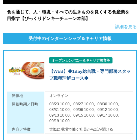
食を通じて、人・環境・すべての生きものを良くする食産業を
目指す【びっくりドンキーチェーン本部】
詳細を見る
受付中のインターンシップ＆キャリア情報
オープンカンパニー＆キャリア教育等
【WEB】◆1day総合職・専門部署スタッ
フ職種理解コース◆
開催地
オンライン
開催時期／日時
08/23 10:00、08/27 10:00、08/30 10:00、
08/31 10:00、09/06 10:00、09/12 10:00、
09/13 10:00、09/15 10:00、09/17 10:00、
09/19 10:00
内容／特徴
実際に現場で働く社員から話が聞ける！