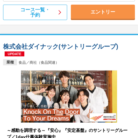
コース一覧・
エントリー
予約
株式会社ダイナック(サントリーグループ)
UPDATE
業種
食品／商社（食品関連）
～感動を調理する～『安心』『安定基盤』のサントリーグルー
プ／1day仕事体験実施中