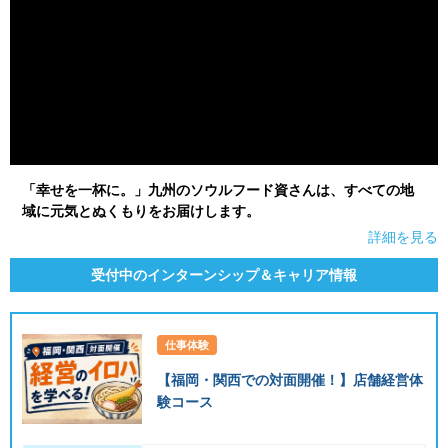
「幸せを一杯に。」九州のソウルフード資さんは、すべての地
域に元気とぬくもりをお届けします。
詳細を見る
受付中のインターンシップ＆キャリア情報
仕事体験
【福岡・関西での対面開催！】店舗経営体
験コース