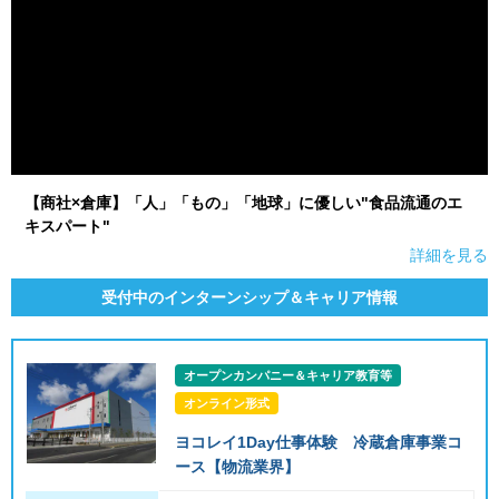
【商社×倉庫】「人」「もの」「地球」に優しい"食品流通のエ
キスパート"
詳細を見る
受付中のインターンシップ＆キャリア情報
オープンカンパニー＆キャリア教育等
オンライン形式
ヨコレイ1Day仕事体験 冷蔵倉庫事業コ
ース【物流業界】