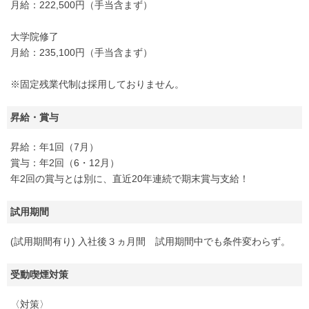
月給：222,500円（手当含まず）
大学院修了
月給：235,100円（手当含まず）
※固定残業代制は採用しておりません。
昇給・賞与
昇給：年1回（7月）
賞与：年2回（6・12月）
年2回の賞与とは別に、直近20年連続で期末賞与支給！
試用期間
(試用期間有り) 入社後３ヵ月間 試用期間中でも条件変わらず。
受動喫煙対策
〈対策〉