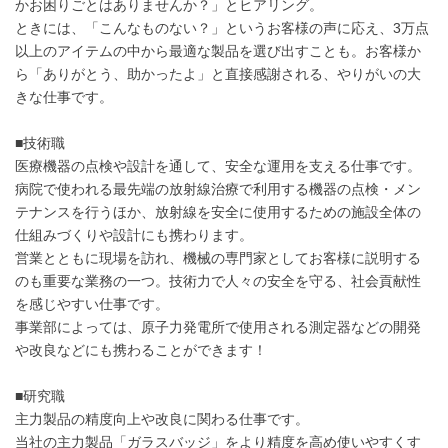
かお困りごとはありませんか？」とヒアリング。
ときには、「こんなものない？」というお客様の声に応え、3万点
以上のアイテムの中から最適な製品を選び出すことも。お客様か
ら「ありがとう、助かったよ」と直接感謝される、やりがいの大
きな仕事です。
■技術職
医療機器の点検や設計を通して、安全な運用を支える仕事です。
病院で使われる最先端の放射線治療で利用する機器の点検・メン
テナンスを行うほか、放射線を安全に使用するための施設全体の
仕組みづくりや設計にも携わります。
営業とともに現場を訪れ、機械の専門家としてお客様に説明する
のも重要な業務の一つ。技術力で人々の安全を守る、社会貢献性
を感じやすい仕事です。
事業部によっては、原子力発電所で使用される測定器などの開発
や改良などにも携わることができます！
■研究職
主力製品の精度向上や改良に関わる仕事です。
当社の主力製品「ガラスバッジ」をより精度を高め使いやすくす