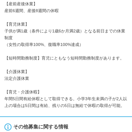
【産前産後休業】
産前6週間、産後8週間の休暇
【育児休業】
子供が満1歳（条件により1歳6か月満2歳）となる前日までの休業
制度
（女性の取得率100%、復職率100%達成）
【短時間勤務制度】育児にともなう短時間勤務制度があります。
【介護休業】
法定介護休業
【育児・介護休暇】
年間5日間有給休暇として取得できる。小学3年生未満の子が2人以
上の場合は5日間は有給、残りの5日は無給で休暇の取得が可能。
その他募集に関する情報