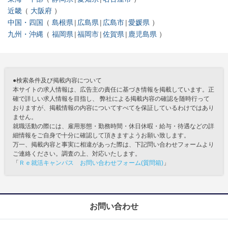
近畿
大阪府
中国・四国
島根県
広島県
広島市
愛媛県
九州・沖縄
福岡県
福岡市
佐賀県
鹿児島県
●検索条件及び掲載内容について
本サイトの求人情報は、広告主の責任に基づき情報を掲載しています。正
確で詳しい求人情報を目指し、 弊社による掲載内容の確認を随時行って
おりますが、掲載情報の内容についてすべてを保証しているわけではあり
ません。
就職活動の際には、雇用形態・勤務時間・休日休暇・給与・待遇などの詳
細情報をご自身で十分に確認して頂きますようお願い致します。
万一、掲載内容と事実に相違があった際は、下記問い合わせフォームより
ご連絡ください。調査の上、対応いたします。
「
Ｒｅ就活キャンパス お問い合わせフォーム(質問箱)
」
お問い合わせ