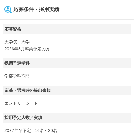
応募条件・採用実績
応募資格
大学院、大学
2026年3月卒業予定の方
採用予定学科
学部学科不問
応募・選考時の提出書類
エントリーシート
採用予定人数／実績
2027年卒予定：16名～20名