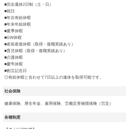
■完全週休2日制（土・日）
■祝日
■年次有給休暇
■年末年始休暇
■夏季休暇
■GW休暇
■産前産後休暇（取得・復職実績あり）
■育児休暇（取得・復職実績あり）
■介護休暇
■慶弔休暇
■創立記念日
◎有給休暇と合わせて7日以上の連休を取得可能です。
社会保険
健康保険、厚生年金、雇用保険、労働災害補償保険（労災）
各種制度