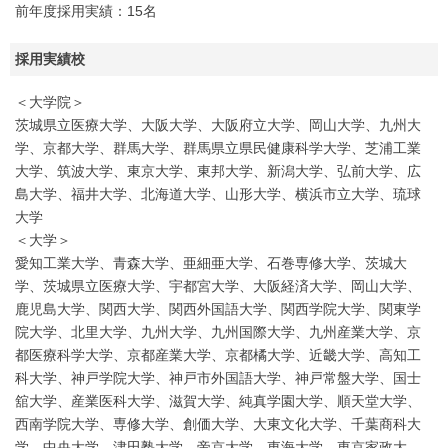
前年度採用実績：15名
採用実績校
＜大学院＞
茨城県立医療大学、大阪大学、大阪府立大学、岡山大学、九州大
学、京都大学、群馬大学、群馬県立県民健康科学大学、芝浦工業
大学、筑波大学、東京大学、東邦大学、新潟大学、弘前大学、広
島大学、福井大学、北海道大学、山形大学、横浜市立大学、琉球
大学
＜大学＞
愛知工業大学、青森大学、亜細亜大学、石巻専修大学、茨城大
学、茨城県立医療大学、宇都宮大学、大阪経済大学、岡山大学、
鹿児島大学、関西大学、関西外国語大学、関西学院大学、関東学
院大学、北里大学、九州大学、九州国際大学、九州産業大学、京
都医療科学大学、京都産業大学、京都橘大学、近畿大学、高知工
科大学、神戸学院大学、神戸市外国語大学、神戸常盤大学、国士
舘大学、産業医科大学、滋賀大学、純真学園大学、順天堂大学、
西南学院大学、専修大学、創価大学、大東文化大学、千葉商科大
学、中央大学、津田塾大学、帝京大学、東海大学、東京家政大