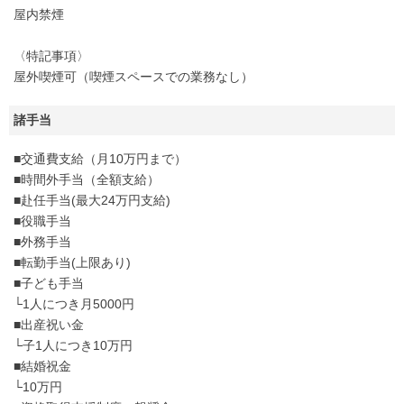
屋内禁煙
〈特記事項〉
屋外喫煙可（喫煙スペースでの業務なし）
諸手当
■交通費支給（月10万円まで）
■時間外手当（全額支給）
■赴任手当(最大24万円支給)
■役職手当
■外務手当
■転勤手当(上限あり)
■子ども手当
└1人につき月5000円
■出産祝い金
└子1人につき10万円
■結婚祝金
└10万円