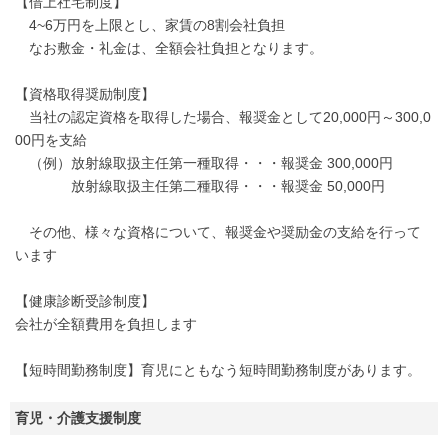
【借上社宅制度】
4~6万円を上限とし、家賃の8割会社負担
なお敷金・礼金は、全額会社負担となります。
【資格取得奨励制度】
当社の認定資格を取得した場合、報奨金として20,000円～300,0
00円を支給
（例）放射線取扱主任第一種取得・・・報奨金 300,000円
放射線取扱主任第二種取得・・・報奨金 50,000円
その他、様々な資格について、報奨金や奨励金の支給を行って
います
【健康診断受診制度】
会社が全額費用を負担します
【短時間勤務制度】育児にともなう短時間勤務制度があります。
育児・介護支援制度