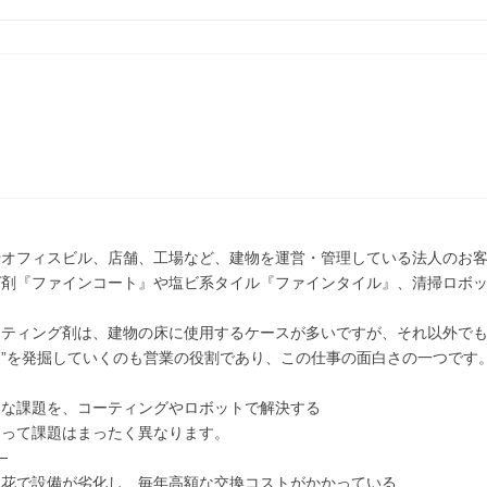
】
やオフィスビル、店舗、工場など、建物を運営・管理している法人のお
グ剤『ファインコート』や塩ビ系タイル『ファインタイル』、清掃ロボ
ーティング剤は、建物の床に使用するケースが多いですが、それ以外でも
”を発掘していくのも営業の役割であり、この仕事の面白さの一つです
様な課題を、コーティングやロボットで解決する
よって課題はまったく異なります。
─
火花で設備が劣化し、毎年高額な交換コストがかかっている