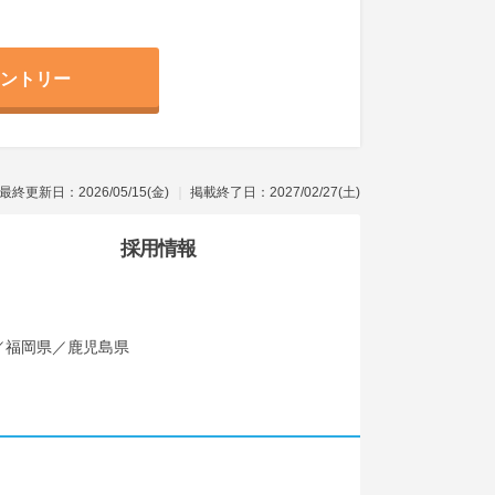
ントリー
最終更新日：2026/05/15(金)
掲載終了日：2027/02/27(土)
採用情報
／福岡県／鹿児島県