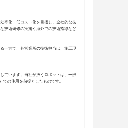
の効率化・低コスト化を目指し、全社的な技
的な技術研修の実施や海外での技術指導など
わる一方で、各営業所の技術担当は、施工現
力しています。当社が扱うロボットは、一般
上）での使用を前提としたものです。