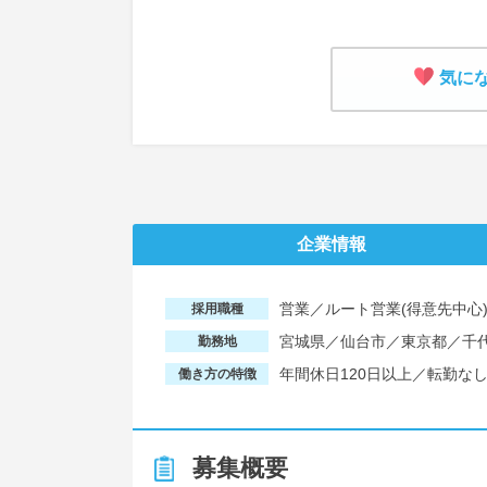
気に
企業情報
営業／ルート営業(得意先中心
採用職種
宮城県／仙台市／東京都／千
勤務地
年間休日120日以上／転勤な
働き方の特徴
募集概要