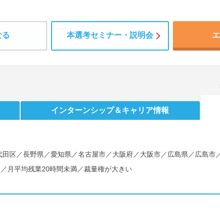
なる
本選考セミナー・説明会
エ
インターンシップ
＆キャリア情報
)
代田区／長野県／愛知県／名古屋市／大阪府／大阪市／広島県／広島市
し／月平均残業20時間未満／裁量権が大きい