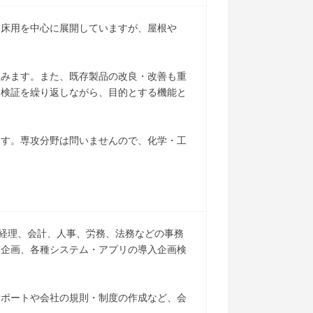
。床用を中心に展開していますが、屋根や
組みます。また、既存製品の改良・改善も重
・検証を繰り返しながら、目的とする機能と
ます。専攻分野は問いませんので、化学・工
。経理、会計、人事、労務、法務などの事務
業企画、各種システム・アプリの導入企画検
サポートや会社の規則・制度の作成など、会