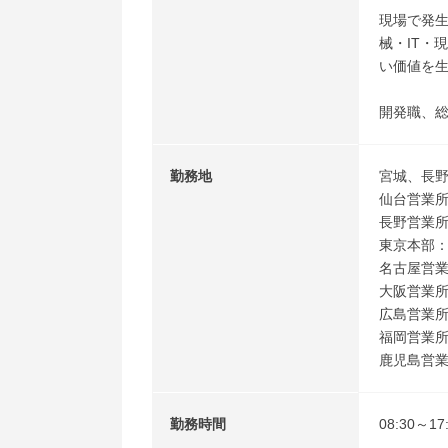
現場で発
械・IT・
い価値を
開発職、
勤務地
宮城、長
仙台営業所：
長野営業所
東京本部：千
名古屋営業
大阪営業所
広島営業所
福岡営業所：
鹿児島営業
勤務時間
08:30～1