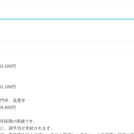
了
3,100円
1,100円
専門卒、高専卒
8,400円
年4月採用の実績です。
かに、諸手当が支給されます。