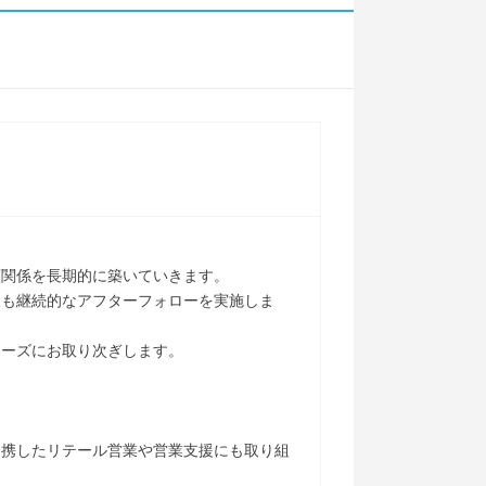
。
頼関係を長期的に築いていきます。
後も継続的なアフターフォローを実施しま
ムーズにお取り次ぎします。
連携したリテール営業や営業支援にも取り組