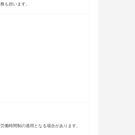
業務も担います。
。
形労働時間制の適用となる場合があります。