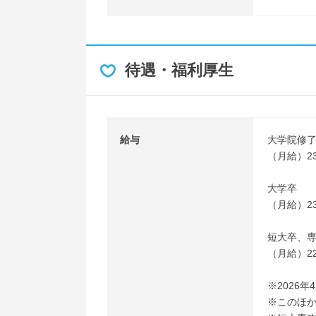
待遇・福利厚生
給与
大学院修
（月給）23
大学卒
（月給）23
短大卒、
（月給）22
※2026
※このほ