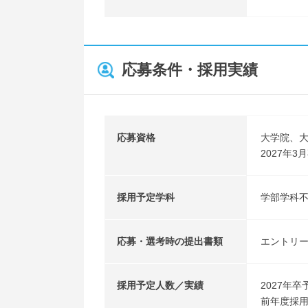
応募条件・採用実績
応募資格
大学院、
2027年
採用予定学科
学部学科
応募・選考時の提出書類
エントリ
採用予定人数／実績
2027年卒
前年度採用