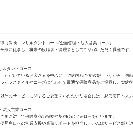
職（保険コンサルタントコース/企画管理・法人営業コース）
務全般に従事し、将来の役職者・管理者としてご活躍いただく職種です
サルタントコース
約いただいているお客さまを中心に、契約内容の確認を行いながら、信
のライフスタイルやニーズに合わせて最適な保険商品をご提案し、契約
険以外のサービスに関するご要望をいただいた場合には、郵便窓口へス
・法人営業コース
客さまに対して保険商品の提案や契約後のフォローを行います。
郵便局窓口への営業支援や業務サポートを担当し、かんぽサービス部と