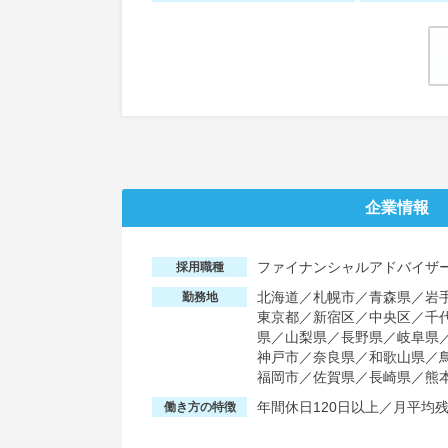
企業情報
ファイナンシャルアドバイザー
採用職種
北海道／札幌市／青森県／岩
勤務地
東京都／新宿区／中央区／千
県／山梨県／長野県／岐阜県
神戸市／奈良県／和歌山県／
福岡市／佐賀県／長崎県／熊
年間休日120日以上／月平均残
働き方の特徴