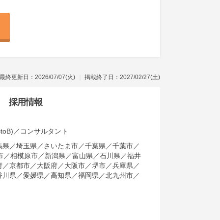
最終更新日：2026/07/07(火)
掲載終了日：2027/02/27(土)
採用情報
oB)／コンサルタント
馬県／埼玉県／さいたま市／千葉県／千葉市／
市／相模原市／新潟県／富山県／石川県／福井
府／京都市／大阪府／大阪市／堺市／兵庫県／
香川県／愛媛県／高知県／福岡県／北九州市／