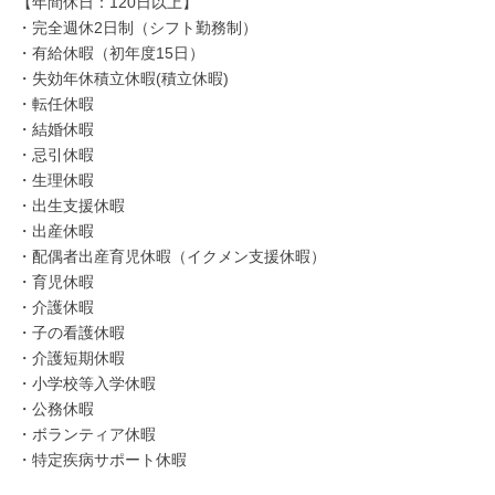
【年間休日：120日以上】
・完全週休2日制（シフト勤務制）
・有給休暇（初年度15日）
・失効年休積立休暇(積立休暇)
・転任休暇
・結婚休暇
・忌引休暇
・生理休暇
・出生支援休暇
・出産休暇
・配偶者出産育児休暇（イクメン支援休暇）
・育児休暇
・介護休暇
・子の看護休暇
・介護短期休暇
・小学校等入学休暇
・公務休暇
・ボランティア休暇
・特定疾病サポート休暇