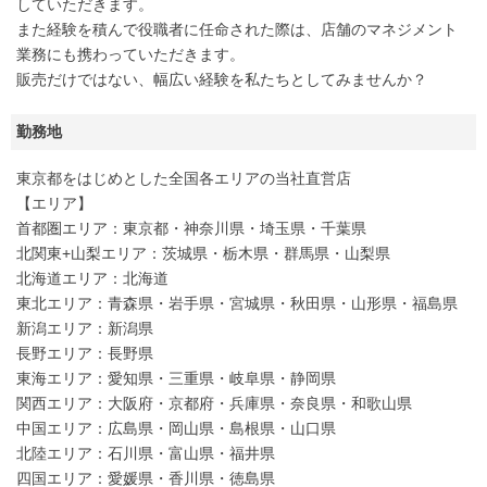
していただきます。
また経験を積んで役職者に任命された際は、店舗のマネジメント
業務にも携わっていただきます。
販売だけではない、幅広い経験を私たちとしてみませんか？
勤務地
東京都をはじめとした全国各エリアの当社直営店
【エリア】
首都圏エリア：東京都・神奈川県・埼玉県・千葉県
北関東+山梨エリア：茨城県・栃木県・群馬県・山梨県
北海道エリア：北海道
東北エリア：青森県・岩手県・宮城県・秋田県・山形県・福島県
新潟エリア：新潟県
長野エリア：長野県
東海エリア：愛知県・三重県・岐阜県・静岡県
関西エリア：大阪府・京都府・兵庫県・奈良県・和歌山県
中国エリア：広島県・岡山県・島根県・山口県
北陸エリア：石川県・富山県・福井県
四国エリア：愛媛県・香川県・徳島県