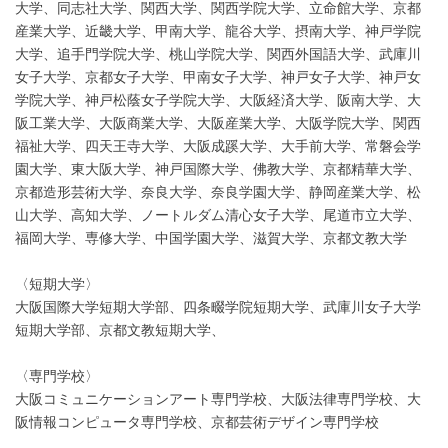
大学、同志社大学、関西大学、関西学院大学、立命館大学、京都
産業大学、近畿大学、甲南大学、龍谷大学、摂南大学、神戸学院
大学、追手門学院大学、桃山学院大学、関西外国語大学、武庫川
女子大学、京都女子大学、甲南女子大学、神戸女子大学、神戸女
学院大学、神戸松蔭女子学院大学、大阪経済大学、阪南大学、大
阪工業大学、大阪商業大学、大阪産業大学、大阪学院大学、関西
福祉大学、四天王寺大学、大阪成蹊大学、大手前大学、常磐会学
園大学、東大阪大学、神戸国際大学、佛教大学、京都精華大学、
京都造形芸術大学、奈良大学、奈良学園大学、静岡産業大学、松
山大学、高知大学、ノートルダム清心女子大学、尾道市立大学、
福岡大学、専修大学、中国学園大学、滋賀大学、京都文教大学
〈短期大学〉
大阪国際大学短期大学部、四条畷学院短期大学、武庫川女子大学
短期大学部、京都文教短期大学、
〈専門学校〉
大阪コミュニケーションアート専門学校、大阪法律専門学校、大
阪情報コンピュータ専門学校、京都芸術デザイン専門学校