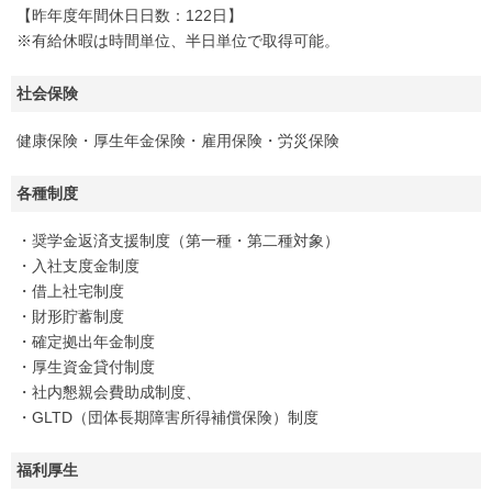
【昨年度年間休日日数：122日】
※有給休暇は時間単位、半日単位で取得可能。
社会保険
健康保険・厚生年金保険・雇用保険・労災保険
各種制度
・奨学金返済支援制度（第一種・第二種対象）
・入社支度金制度
・借上社宅制度
・財形貯蓄制度
・確定拠出年金制度
・厚生資金貸付制度
・社内懇親会費助成制度、
・GLTD（団体長期障害所得補償保険）制度
福利厚生