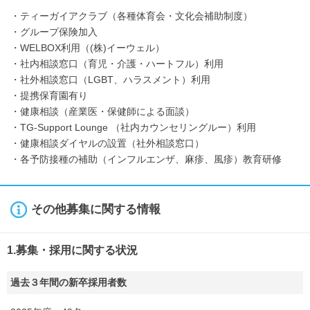
・ティーガイアクラブ（各種体育会・文化会補助制度）
・グループ保険加入
・WELBOX利用（(株)イーウェル）
・社内相談窓口（育児・介護・ハートフル）利用
・社外相談窓口（LGBT、ハラスメント）利用
・提携保育園有り
・健康相談（産業医・保健師による面談）
・TG-Support Lounge （社内カウンセリングルー）利用
・健康相談ダイヤルの設置（社外相談窓口）
・各予防接種の補助（インフルエンザ、麻疹、風疹）教育研修
その他募集に関する情報
1.募集・採用に関する状況
過去３年間の新卒採用者数