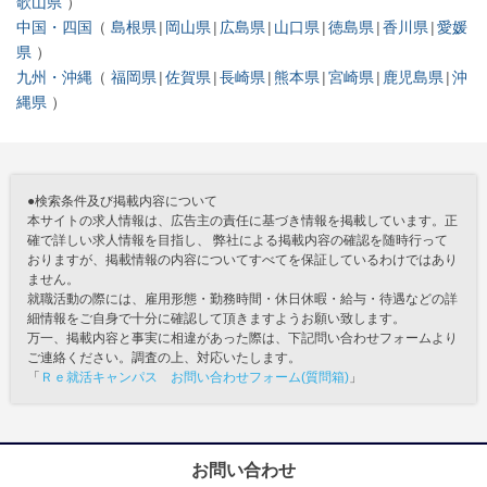
歌山県
中国・四国
島根県
岡山県
広島県
山口県
徳島県
香川県
愛媛
県
九州・沖縄
福岡県
佐賀県
長崎県
熊本県
宮崎県
鹿児島県
沖
縄県
●検索条件及び掲載内容について
本サイトの求人情報は、広告主の責任に基づき情報を掲載しています。正
確で詳しい求人情報を目指し、 弊社による掲載内容の確認を随時行って
おりますが、掲載情報の内容についてすべてを保証しているわけではあり
ません。
就職活動の際には、雇用形態・勤務時間・休日休暇・給与・待遇などの詳
細情報をご自身で十分に確認して頂きますようお願い致します。
万一、掲載内容と事実に相違があった際は、下記問い合わせフォームより
ご連絡ください。調査の上、対応いたします。
「
Ｒｅ就活キャンパス お問い合わせフォーム(質問箱)
」
お問い合わせ