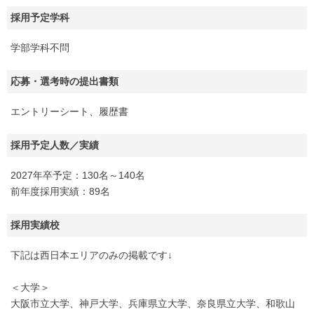
採用予定学科
学部学科不問
応募・選考時の提出書類
エントリーシート、履歴書
採用予定人数／実績
2027年卒予定：130名～140名
前年度採用実績：89名
採用実績校
下記は西日本エリアのみの掲載です↓
＜大学＞
大阪市立大学、神戸大学、兵庫県立大学、奈良県立大学、和歌山