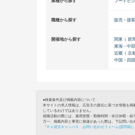
業種から探す
フードビ
職種から探す
販売・接
開催地から探す
関東
群
東海・中
近畿
京
中国・四
●検索条件及び掲載内容について
本サイトの求人情報は、広告主の責任に基づき情報を掲
しているわけではありません。
就職活動の際には、雇用形態・勤務時間・休日休暇・給
万一、掲載内容と事実に相違があった際は、下記問い合
「
Ｒｅ就活キャンパス お問い合わせフォーム(質問箱)