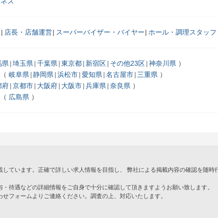
ジネス
客
店長・店舗運営
スーパーバイザー・バイヤー
ホール・調理スタッフ
馬県
埼玉県
千葉県
東京都
新宿区
その他23区
神奈川県
部
岐阜県
静岡県
浜松市
愛知県
名古屋市
三重県
都府
京都市
大阪府
大阪市
兵庫県
奈良県
国
広島県
載しています。正確で詳しい求人情報を目指し、 弊社による掲載内容の確認を随時
与・待遇などの詳細情報をご自身で十分に確認して頂きますようお願い致します。
わせフォームよりご連絡ください。調査の上、対応いたします。
」