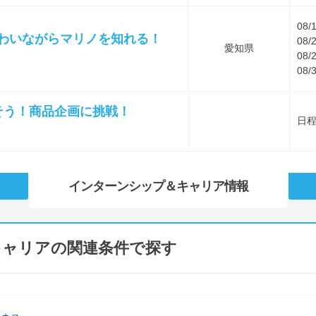
08/
味わいながらマリノを知れる！
08/
愛知県
08/
08/
出そう！商品企画に挑戦！
日
インターンシップ
＆キャリア情報
キャリアの関連条件で探す