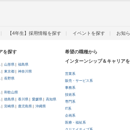
【4年生】採用情報を探す
イベントを探す
お知
アを探す
希望の職種から
インターンシップ＆キャリアを
県
山形県
福島県
県
東京都
神奈川県
営業系
県
長野県
販売・サービス系
事務系
県
和歌山県
技術系
県
徳島県
香川県
愛媛県
高知県
専門系
県
宮崎県
鹿児島県
沖縄県
IT系
企画系
医療・福祉系
クリエイティブ系