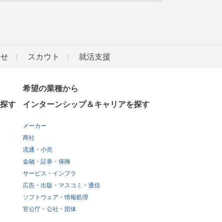
らせ
スカウト
就活支援
希望の業種から
探す
インターンシップ＆キャリアを探す
メーカー
商社
流通・小売
金融・証券・保険
サービス・インフラ
広告・出版・マスコミ・通信
ソフトウェア・情報処理
官公庁・公社・団体