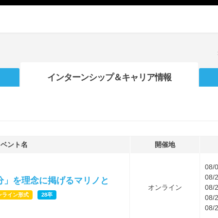
インターンシップ
＆キャリア情報
イベント名
開催地
08/
08/
分」を理念に掲げるマリノと
オンライン
08/
ンライン形式
28卒
08/
08/