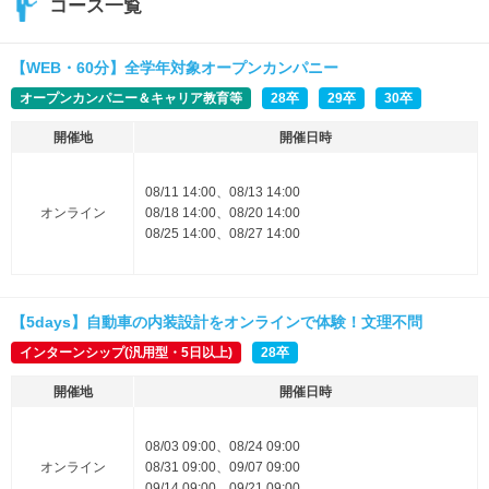
コース一覧
【WEB・60分】全学年対象オープンカンパニー
オープンカンパニー＆キャリア教育等
28卒
29卒
30卒
開催地
開催日時
08/11 14:00、08/13 14:00
オンライン
08/18 14:00、08/20 14:00
08/25 14:00、08/27 14:00
【5days】自動車の内装設計をオンラインで体験！文理不問
インターンシップ(汎用型・5日以上)
28卒
開催地
開催日時
08/03 09:00、08/24 09:00
オンライン
08/31 09:00、09/07 09:00
09/14 09:00、09/21 09:00