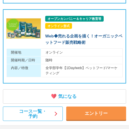
オープンカンパニー＆キャリア教育等
オンライン形式
Web◆売れる企画を描く！オーガニックペ
ットフード販売戦略術
開催地
オンライン
開催時期／日時
随時
内容／特徴
全学部学年【1Day/web】ペットフード/マーケ
ティング
気になる
コース一覧・
エントリー
予約