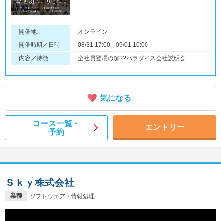
開催地
オンライン
開催時期／日時
08/31 17:00、09/01 10:00
内容／特徴
全社員登場の超??パラダイス会社説明会
気になる
コース一覧・
エントリー
予約
Ｓｋｙ株式会社
業種
ソフトウェア・情報処理