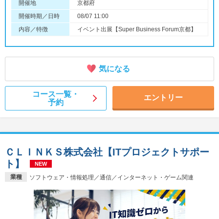
開催地
京都府
開催時期／日時
08/07 11:00
内容／特徴
イベント出展【Super Business Forum京都】
気になる
コース一覧・
エントリー
予約
ＣＬＩＮＫＳ株式会社【ITプロジェクトサポー
ト】
NEW
業種
ソフトウェア・情報処理／通信／インターネット・ゲーム関連