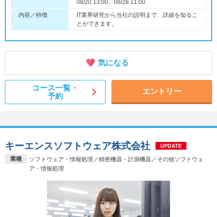
08/20 13:00、08/28 11:00
内容／特徴
IT業界研究から当社の説明まで、詳細を知るこ
とができます。
気になる
コース一覧・
エントリー
予約
キーエンスソフトウェア株式会社
UPDATE
業種
ソフトウェア・情報処理／精密機器・計測機器／その他ソフトウェ
ア・情報処理