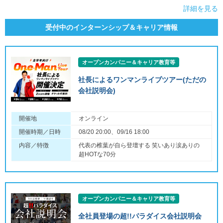
詳細を見る
受付中のインターンシップ＆キャリア情報
オープンカンパニー＆キャリア教育等
社長によるワンマンライブツアー(ただの
会社説明会)
開催地
オンライン
開催時期／日時
08/20 20:00、09/16 18:00
内容／特徴
代表の椎葉が自ら登壇する 笑いあり涙ありの
超HOTな70分
オープンカンパニー＆キャリア教育等
全社員登場の超!!パラダイス会社説明会