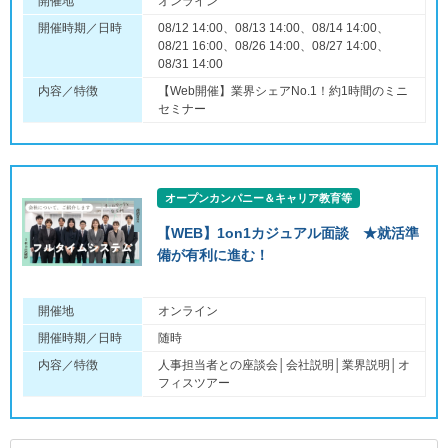
開催地
オンライン
開催時期／日時
08/12 14:00、08/13 14:00、08/14 14:00、
08/21 16:00、08/26 14:00、08/27 14:00、
08/31 14:00
内容／特徴
【Web開催】業界シェアNo.1！約1時間のミニ
セミナー
オープンカンパニー＆キャリア教育等
【WEB】1on1カジュアル面談 ★就活準
備が有利に進む！
開催地
オンライン
開催時期／日時
随時
内容／特徴
人事担当者との座談会│会社説明│業界説明│オ
フィスツアー