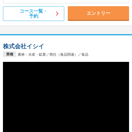
コース一覧・
エントリー
予約
株式会社イシイ
業種
農林・水産・鉱業／商社（食品関連）／食品