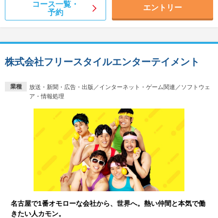
コース一覧・
エントリー
予約
株式会社フリースタイルエンターテイメント
業種
放送・新聞・広告・出版／インターネット・ゲーム関連／ソフトウェ
ア・情報処理
名古屋で1番オモローな会社から、世界へ。熱い仲間と本気で働
きたい人カモン。