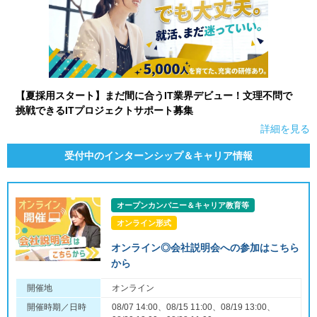
【夏採用スタート】まだ間に合うIT業界デビュー！文理不問で
挑戦できるITプロジェクトサポート募集
詳細を見る
受付中のインターンシップ＆キャリア情報
オープンカンパニー＆キャリア教育等
オンライン形式
オンライン◎会社説明会への参加はこちら
から
開催地
オンライン
開催時期／日時
08/07 14:00、08/15 11:00、08/19 13:00、