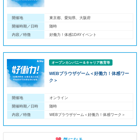
開催地
東京都、愛知県、大阪府
開催時期／日時
随時
内容／特徴
好働力！体感1DAYイベント
オープンカンパニー＆キャリア教育等
WEBブラウザゲーム＜好働力！体感ワー
ク＞
開催地
オンライン
開催時期／日時
随時
内容／特徴
WEBブラウザゲーム＜好働力！体感ワーク＞
気になる