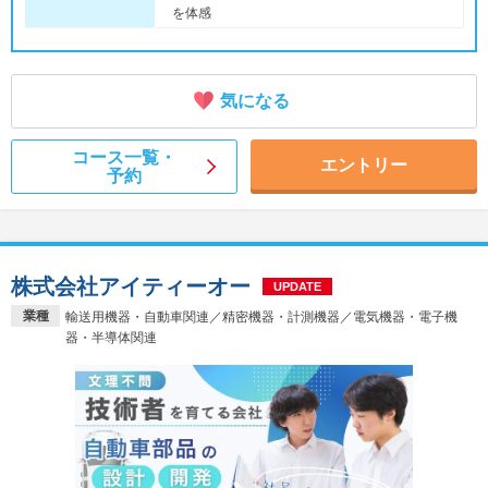
を体感
気になる
コース一覧・
エントリー
予約
株式会社アイティーオー
UPDATE
業種
輸送用機器・自動車関連／精密機器・計測機器／電気機器・電子機
器・半導体関連