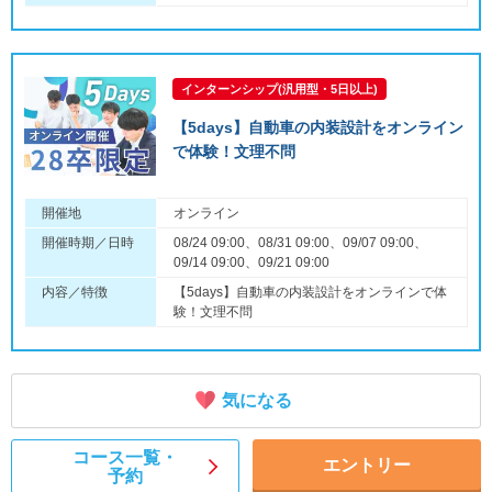
インターンシップ(汎用型・5日以上)
【5days】自動車の内装設計をオンライン
で体験！文理不問
開催地
オンライン
開催時期／日時
08/24 09:00、08/31 09:00、09/07 09:00、
09/14 09:00、09/21 09:00
内容／特徴
【5days】自動車の内装設計をオンラインで体
験！文理不問
気になる
コース一覧・
エントリー
予約