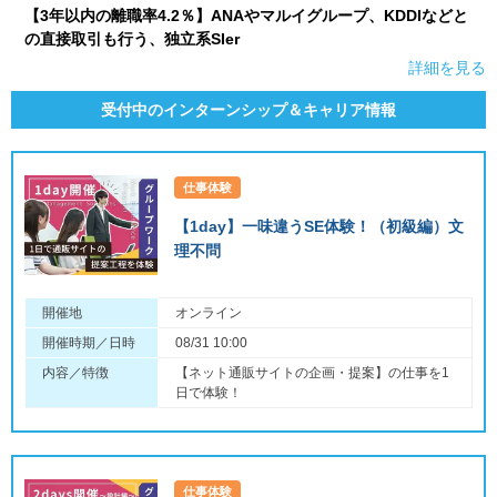
【3年以内の離職率4.2％】ANAやマルイグループ、KDDIなどと
の直接取引も行う、独立系SIer
詳細を見る
受付中のインターンシップ＆キャリア情報
仕事体験
【1day】一味違うSE体験！（初級編）文
理不問
開催地
オンライン
開催時期／日時
08/31 10:00
内容／特徴
【ネット通販サイトの企画・提案】の仕事を1
日で体験！
仕事体験