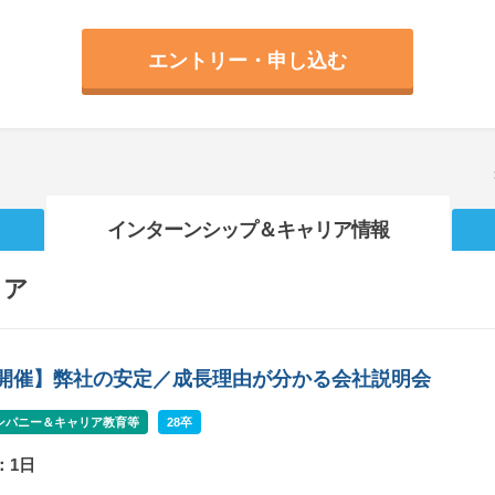
エントリー・申し込む
インターンシップ
＆キャリア情報
リア
B開催】弊社の安定／成長理由が分かる会社説明会
ンパニー＆キャリア教育等
28卒
：1日