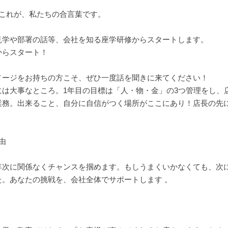
 これが、私たちの合言葉です。
見学や部署の話等、会社を知る座学研修からスタートします。
からスタート！
メージをお持ちの方こそ、ぜひ一度話を聞きに来てください！
は大事なところ。1年目の目標は「人・物・金」の3つ管理をし、
業務。出来ること、自分に自信がつく場所がここにあり！店長の先
由
年次に関係なくチャンスを掴めます。もしうまくいかなくても、次
。あなたの挑戦を、会社全体でサポートします 。