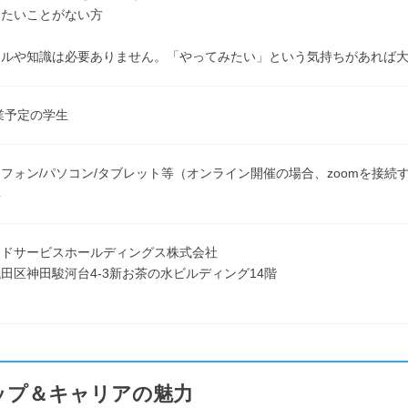
りたいことがない方
キルや知識は必要ありません。「やってみたい」という気持ちがあれば
卒業予定の学生
フォン/パソコン/タブレット等（オンライン開催の場合、zoomを接続
具
ンドサービスホールディングス株式会社
田区神田駿河台4-3新お茶の水ビルディング14階
ップ＆キャリアの魅力