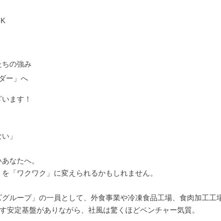
K
たちの強み
ダー」へ
ざいます！
ない」
いあなたへ。
」を「ワクワク」に変えられるかもしれません。
ズグループ」の一員として、外食事業や冷凍食品工場、食肉加工工場
目指す安定基盤がありながら、社風は驚くほどベンチャー気質。