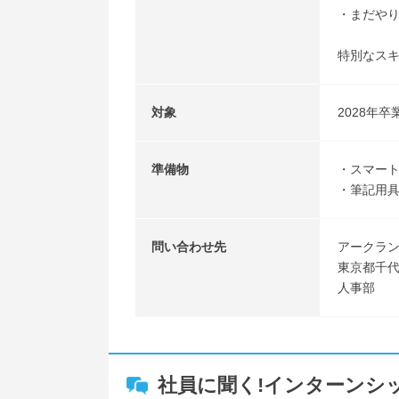
・まだや
特別なス
対象
2028年
準備物
・スマート
・筆記用
問い合わせ先
アークラ
東京都千代
人事部
社員に聞く!インターンシ