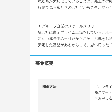
私たちが大切にしていることは、売上等の
行動で見る私たちの会社だからこそ、やっ
3. グループ企業のスケールメリット
親会社は東証プライム上場をしている、ホ
定かつ成長中の当社だからこそ、挑戦をし
安定した基盤があるからこそ、思い切ったチ
募集概要
開催方法
【オンライ
※スマート
※お申し込