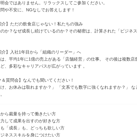
説明会ではありません。リラックスしてご参加ください。
問や不安に、NGなしでお答えします！
紹介】ただの飲食店じゃない！私たちの強み
なのか？なぜ成長し続けているのか？その秘密は、計算された「ビジネ
紹介】入社1年目から「組織のリーダー」へ
は、平均1年に1億の売上がある「店舗経営」の仕事。 その後は複数
ど、多彩なキャリアパスが広がっています 。
ク＆質問会】なんでも聞いてください！
け、お休みは取れますか？」 「文系でも数字に強くなれますか？」 
い。
ちから裁量を持って働きたい方
協力して成果を出すのが好きな方
」も「成長」も、どっちも欲しい方
ビジネススキルを身につけたい方