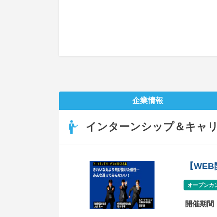
企業情報
インターンシップ＆キャ
【WE
オープンカ
開催期間