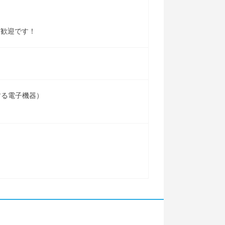
大歓迎です！
する電子機器）