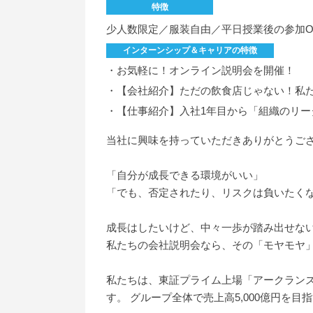
特徴
少人数限定／服装自由／平日授業後の参加O
インターンシップ＆キャリアの特徴
・お気軽に！オンライン説明会を開催！
・【会社紹介】ただの飲食店じゃない！私
・【仕事紹介】入社1年目から「組織のリー
当社に興味を持っていただきありがとうご
「自分が成長できる環境がいい」
「でも、否定されたり、リスクは負いたく
成長はしたいけど、中々一歩が踏み出せな
私たちの会社説明会なら、その「モヤモヤ
私たちは、東証プライム上場「アークラン
す。 グループ全体で売上高5,000億円を