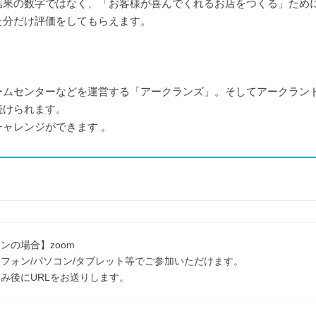
結果の数字ではなく、「お客様が喜んでくれるお店をつくる」ため
た分だけ評価をしてもらえます。
ームセンターなどを運営する「アークランズ」。そしてアークラン
続けられます。
ャレンジができます 。
ンの場合】zoom
フォン/パソコン/タブレット等でご参加いただけます。
み後にURLをお送りします。