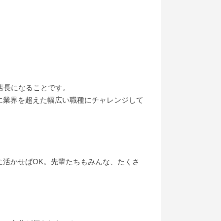
店長になることです。
に業界を超えた幅広い職種にチャレンジして
に活かせばOK。先輩たちもみんな、たくさ