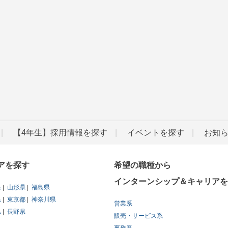
【4年生】採用情報を探す
イベントを探す
お知
アを探す
希望の職種から
インターンシップ＆キャリアを
県
山形県
福島県
県
東京都
神奈川県
営業系
県
長野県
販売・サービス系