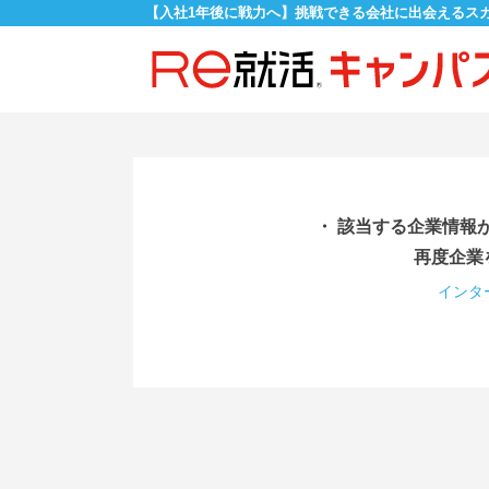
【入社1年後に戦力へ】挑戦できる会社に出会えるス
・ 該当する企業情報
再度企業
インタ