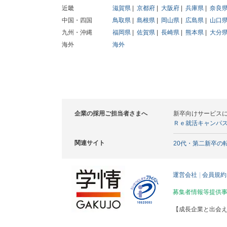
近畿
滋賀県
京都府
大阪府
兵庫県
奈良
中国・四国
鳥取県
島根県
岡山県
広島県
山口
九州・沖縄
福岡県
佐賀県
長崎県
熊本県
大分
海外
海外
企業の採用ご担当者さまへ
新卒向けサービス
Ｒｅ就活キャンパ
関連サイト
20代・第二新卒の
運営会社
会員規約
募集者情報等提供
【成長企業と出会