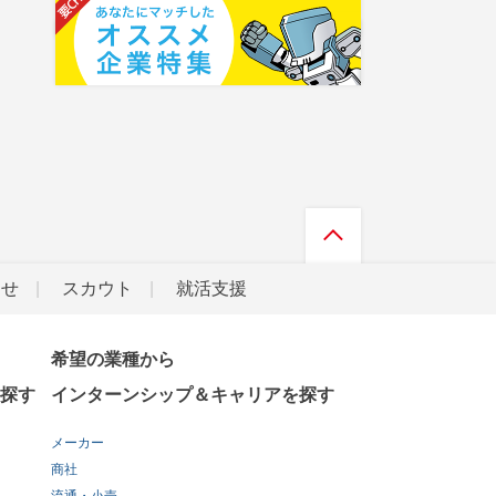
らせ
スカウト
就活支援
希望の業種から
探す
インターンシップ＆キャリアを探す
メーカー
商社