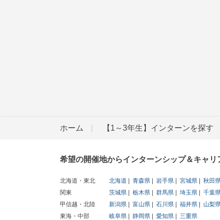
ホーム
【1～3年生】インターンを探す
希望の開催地からインターンシップ＆キャリ
北海道・東北
北海道
青森県
岩手県
宮城県
秋田
関東
茨城県
栃木県
群馬県
埼玉県
千葉
甲信越・北陸
新潟県
富山県
石川県
福井県
山梨
東海・中部
岐阜県
静岡県
愛知県
三重県