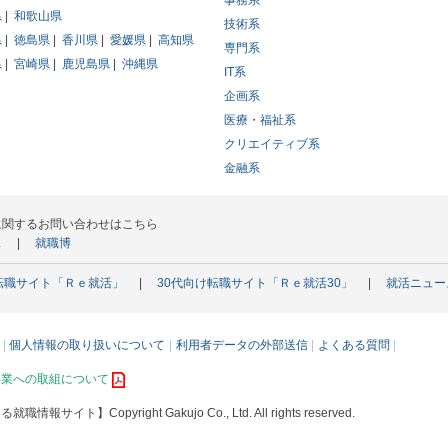
事務系
県
和歌山県
技術系
県
徳島県
香川県
愛媛県
高知県
専門系
県
宮崎県
鹿児島県
沖縄県
IT系
企画系
医療・福祉系
クリエイティブ系
金融系
に関するお問い合わせはこちら
ス
就職博
転職サイト「Ｒｅ就活」
30代向け転職サイト「Ｒｅ就活30」
就活ニュー
個人情報の取り扱いについて
利用者データの外部送信
よくある質問
事業への取組について
える就職情報サイト】
Copyright Gakujo Co., Ltd. All rights reserved.