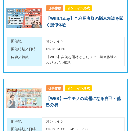
仕事体験
オンライン形式
【WEB/1day】ご利用者様の悩み相談を聞
く疑似体験
開催地
オンライン
開催時期／日時
09/18 14:30
内容／特徴
【WEB】実例を題材としたリアル疑似体験＆
カジュアル座談
仕事体験
オンライン形式
【WEB】一生モノの武器になる自己・他
己分析
開催地
オンライン
開催時期／日時
08/19 15:00、09/15 15:00