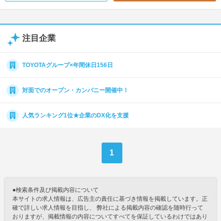
注目企業
TOYOTAグループ×年間休日156日
対面でのオープン・カンパニー開催中！
人気ランキング1位★企業のDX化を支援
1
●検索条件及び掲載内容について
本サイトの求人情報は、広告主の責任に基づき情報を掲載しています。正
確で詳しい求人情報を目指し、 弊社による掲載内容の確認を随時行って
おりますが、掲載情報の内容についてすべてを保証しているわけではあり