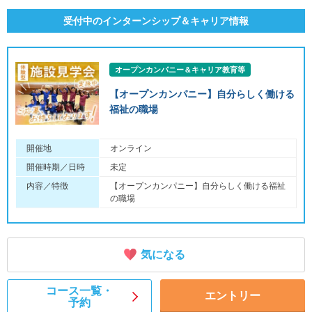
受付中のインターンシップ＆キャリア情報
オープンカンパニー＆キャリア教育等
【オープンカンパニー】自分らしく働ける
福祉の職場
開催地
オンライン
開催時期／日時
未定
内容／特徴
【オープンカンパニー】自分らしく働ける福祉
の職場
気になる
コース一覧・
エントリー
予約