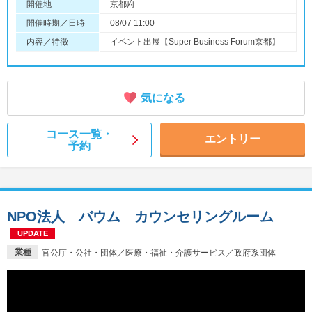
開催地
京都府
開催時期／日時
08/07 11:00
内容／特徴
イベント出展【Super Business Forum京都】
気になる
コース一覧・
エントリー
予約
NPO法人 バウム カウンセリングルーム
UPDATE
業種
官公庁・公社・団体／医療・福祉・介護サービス／政府系団体