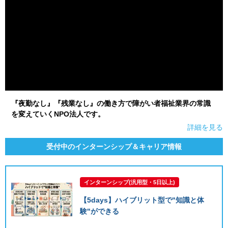
『夜勤なし』『残業なし』の働き方で障がい者福祉業界の常識
を変えていくNPO法人です。
詳細を見る
受付中のインターンシップ＆キャリア情報
インターンシップ(汎用型・5日以上)
【5days】ハイブリット型で"知識と体
験"ができる