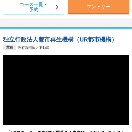
コース一覧・
エントリー
予約
独立行政法人都市再生機構（UR都市機構）
業種
政府系団体／不動産