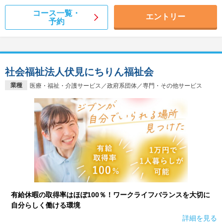
コース一覧・
エントリー
予約
社会福祉法人伏見にちりん福祉会
業種
医療・福祉・介護サービス／政府系団体／専門・その他サービス
有給休暇の取得率はほぼ100％！ワークライフバランスを大切に
自分らしく働ける環境
詳細を見る