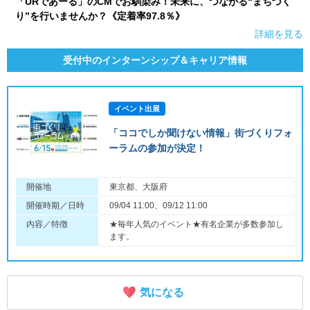
「URであーる」のCMでお馴染み！未来に、つながる“まちづく
り”を行いませんか？《定着率97.8％》
詳細を見る
受付中のインターンシップ＆キャリア情報
イベント出展
「ココでしか聞けない情報」街づくりフォ
ーラムの参加が決定！
開催地
東京都、大阪府
開催時期／日時
09/04 11:00、09/12 11:00
内容／特徴
★毎年人気のイベント★有名企業が多数参加し
ます。
気になる