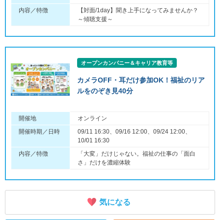
内容／特徴
【対面/1day】聞き上手になってみませんか？
～傾聴支援～
オープンカンパニー＆キャリア教育等
カメラOFF・耳だけ参加OK！福祉のリア
ルをのぞき見40分
開催地
オンライン
開催時期／日時
09/11 16:30、09/16 12:00、09/24 12:00、
10/01 16:30
内容／特徴
「大変」だけじゃない。福祉の仕事の「面白
さ」だけを濃縮体験
気になる