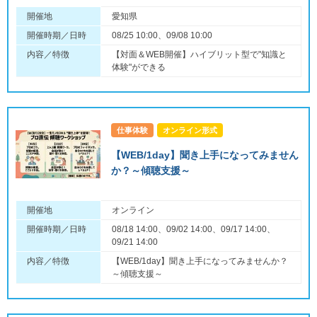
開催地
愛知県
開催時期／日時
08/25 10:00、09/08 10:00
内容／特徴
【対面＆WEB開催】ハイブリット型で"知識と
体験"ができる
仕事体験
オンライン形式
【WEB/1day】聞き上手になってみません
か？～傾聴支援～
開催地
オンライン
開催時期／日時
08/18 14:00、09/02 14:00、09/17 14:00、
09/21 14:00
内容／特徴
【WEB/1day】聞き上手になってみませんか？
～傾聴支援～