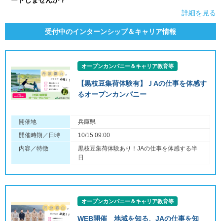
ートしませんか？
詳細を見る
受付中のインターンシップ＆キャリア情報
オープンカンパニー＆キャリア教育等
【黒枝豆集荷体験有】ＪAの仕事を体感す
るオープンカンパニー
開催地
兵庫県
開催時期／日時
10/15 09:00
内容／特徴
黒枝豆集荷体験あり！JAの仕事を体感する半
日
オープンカンパニー＆キャリア教育等
WEB開催 地域を知る、JAの仕事を知