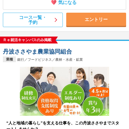
気になる
コース一覧・
エントリー
予約
Ｒｅ就活キャンパスのみ掲載
丹波ささやま農業協同組合
業種
銀行／フードビジネス／農林・水産・鉱業
“人と地域の暮らし”を支える仕事を、この丹波ささやまでスタ