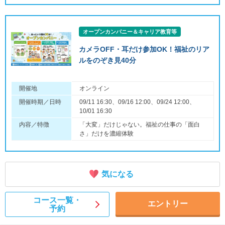
オープンカンパニー＆キャリア教育等
カメラOFF・耳だけ参加OK！福祉のリア
ルをのぞき見40分
開催地
オンライン
開催時期／日時
09/11 16:30、09/16 12:00、09/24 12:00、
10/01 16:30
内容／特徴
「大変」だけじゃない。福祉の仕事の「面白
さ」だけを濃縮体験
気になる
コース一覧・
エントリー
予約