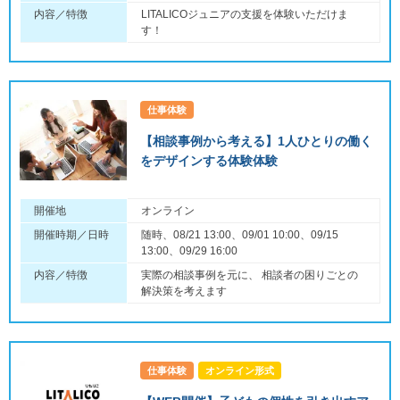
内容／特徴
LITALICOジュニアの支援を体験いただけま
す！
仕事体験
【相談事例から考える】1人ひとりの働く
をデザインする体験体験
開催地
オンライン
開催時期／日時
随時、08/21 13:00、09/01 10:00、09/15
13:00、09/29 16:00
内容／特徴
実際の相談事例を元に、 相談者の困りごとの
解決策を考えます
仕事体験
オンライン形式