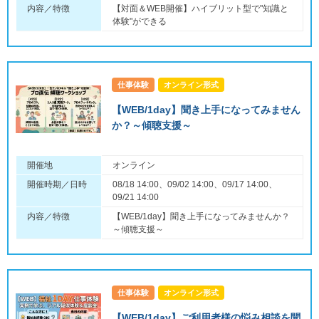
内容／特徴
【対面＆WEB開催】ハイブリット型で"知識と
体験"ができる
仕事体験
オンライン形式
【WEB/1day】聞き上手になってみません
か？～傾聴支援～
開催地
オンライン
開催時期／日時
08/18 14:00、09/02 14:00、09/17 14:00、
09/21 14:00
内容／特徴
【WEB/1day】聞き上手になってみませんか？
～傾聴支援～
仕事体験
オンライン形式
【WEB/1day】ご利用者様の悩み相談を聞