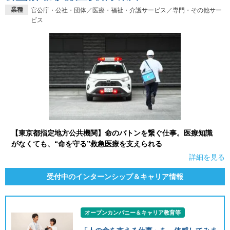
業種
官公庁・公社・団体／医療・福祉・介護サービス／専門・その他サー
ビス
【東京都指定地方公共機関】命のバトンを繋ぐ仕事。医療知識
がなくても、“命を守る”救急医療を支えられる
詳細を見る
受付中のインターンシップ＆キャリア情報
オープンカンパニー＆キャリア教育等