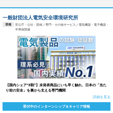
一般財団法人電気安全環境研究所
業種
官公庁・公社・団体／専門・その他サービス／電気機器・電子機器・
半導体関連
【国内シェア“8割”】未発表商品にいち早く触れ、日本の「当た
り前の安全」を裏から支える専門機関
詳細を見る
受付中のインターンシップ＆キャリア情報