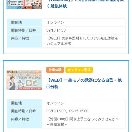
く疑似体験
開催地
オンライン
開催時期／日時
09/18 14:30
内容／特徴
【WEB】実例を題材としたリアル疑似体験＆
カジュアル座談
仕事体験
オンライン形式
【WEB】一生モノの武器になる自己・他
己分析
開催地
オンライン
開催時期／日時
08/19 15:00、09/15 15:00
内容／特徴
【対面/1day】聞き上手になってみませんか？
～傾聴支援～