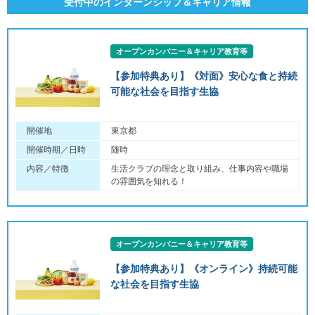
受付中のインターンシップ＆キャリア情報
オープンカンパニー＆キャリア教育等
【参加特典あり】《対面》安心な食と持続
可能な社会を目指す生協
開催地
東京都
開催時期／日時
随時
内容／特徴
生活クラブの理念と取り組み、仕事内容や職場
の雰囲気を知れる！
オープンカンパニー＆キャリア教育等
【参加特典あり】《オンライン》持続可能
な社会を目指す生協