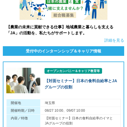
【農業の未来に貢献できる仕事】地域農業と暮らしを支える
「JA」の活動を、私たちがサポートします。
詳細を見る
受付中のインターンシップ＆キャリア情報
オープンカンパニー＆キャリア教育等
【対面セミナー】日本の食料自給率とJA
グループの役割
開催地
埼玉県
開催時期／日時
08/27 10:00、09/07 10:00
内容／特徴
【対面セミナー】日本の食料自給率のイマと
JAグループの役割