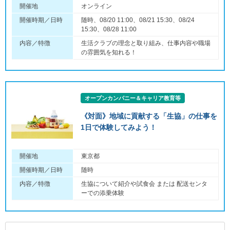
開催地
オンライン
開催時期／日時
随時、08/20 11:00、08/21 15:30、08/24
15:30、08/28 11:00
内容／特徴
生活クラブの理念と取り組み、仕事内容や職場
の雰囲気を知れる！
オープンカンパニー＆キャリア教育等
《対面》地域に貢献する「生協」の仕事を
1日で体験してみよう！
開催地
東京都
開催時期／日時
随時
内容／特徴
生協について紹介や試食会 または 配送センタ
ーでの添乗体験