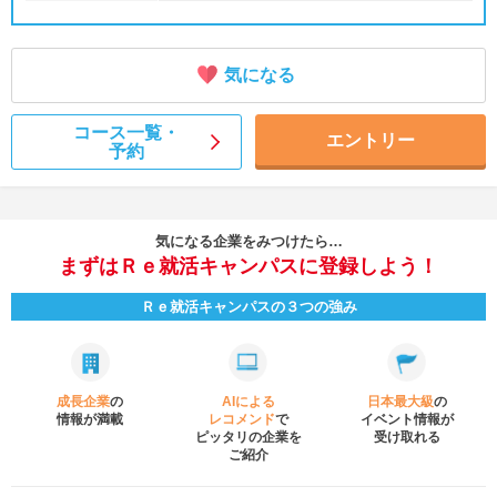
気になる
コース一覧・
エントリー
予約
気になる企業をみつけたら…
まずはＲｅ就活キャンパスに登録しよう！
Ｒｅ就活キャンパスの３つの強み
成長企業
の
AIによる
日本最大級
の
情報が満載
レコメンド
で
イベント
情報が
ピッタリの企業を
受け取れる
ご紹介