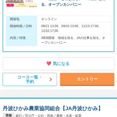
る、オープンカンパニー
開催地
オンライン
開催時期／日時
08/21 13:00、09/10 13:00、11/13 17:00、
12/10 17:00
内容／特徴
WEB開催 地域を知る、JAの仕事を知る、オ
ープンカンパニー
気になる
コース一覧・
エントリー
予約
丹波ひかみ農業協同組合【JA丹波ひかみ】
業種
銀行／官公庁・公社・団体／農林・水産・鉱業