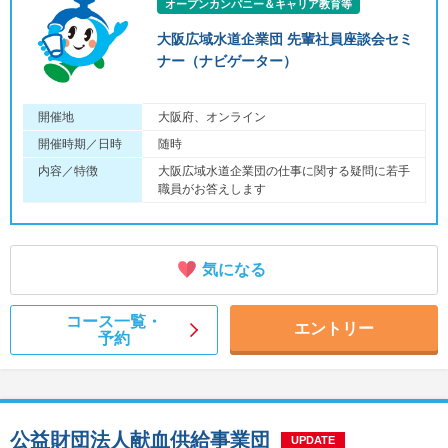
オープンカンパニー＆キャリア教育等
大阪広域水道企業団 先輩社員座談会セミ
ナー（ナビゲーター）
開催地
大阪府、オンライン
開催時期／日時
随時
内容／特徴
大阪広域水道企業団の仕事に関する疑問に若手
職員がお答えします
気になる
コース一覧・
エントリー
予約
公益財団法人献血供給事業団
UPDATE