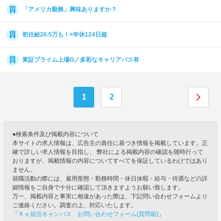
「アメリカ勤務」興味ありますか？
初任給26.5万も！×年休124日超
東証プライム上場G／多彩なキャリアパス有
1
2
●検索条件及び掲載内容について
本サイトの求人情報は、広告主の責任に基づき情報を掲載しています。正
確で詳しい求人情報を目指し、 弊社による掲載内容の確認を随時行って
おりますが、掲載情報の内容についてすべてを保証しているわけではあり
ません。
就職活動の際には、雇用形態・勤務時間・休日休暇・給与・待遇などの詳
細情報をご自身で十分に確認して頂きますようお願い致します。
万一、掲載内容と事実に相違があった際は、下記問い合わせフォームより
ご連絡ください。調査の上、対応いたします。
「
Ｒｅ就活キャンパス お問い合わせフォーム(質問箱)
」