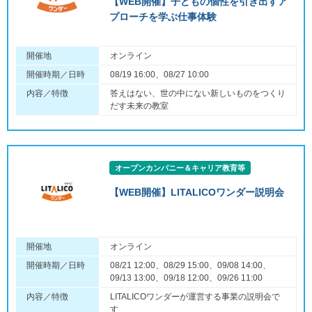
【WEB開催】子どもの個性を引き出すア
プローチを学ぶ仕事体験
開催地
オンライン
開催時期／日時
08/19 16:00、08/27 10:00
内容／特徴
答えはない、世の中にない新しいものをつくり
だす未来の教室
オープンカンパニー＆キャリア教育等
【WEB開催】LITALICOワンダー説明会
開催地
オンライン
開催時期／日時
08/21 12:00、08/29 15:00、09/08 14:00、
09/13 13:00、09/18 12:00、09/26 11:00
内容／特徴
LITALICOワンダーが運営する事業の説明会で
す