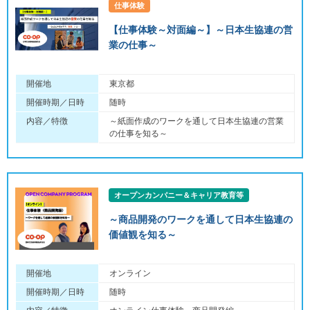
仕事体験
【仕事体験～対面編～】～日本生協連の営
業の仕事～
開催地
東京都
開催時期／日時
随時
内容／特徴
～紙面作成のワークを通して日本生協連の営業
の仕事を知る～
オープンカンパニー＆キャリア教育等
～商品開発のワークを通して日本生協連の
価値観を知る～
開催地
オンライン
開催時期／日時
随時