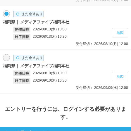
受付締切：
2026/08/31(月)
12:00
まだ余裕あり
福岡県
メディアファイブ福岡本社
2026/08/13(木)
10:00
開催日時
地図
2026/08/13(木)
16:30
終了日時
受付締切：
2026/08/10(月)
12:00
まだ余裕あり
福岡県
メディアファイブ福岡本社
2026/09/10(木)
10:00
開催日時
地図
2026/09/10(木)
16:30
終了日時
受付締切：
2026/09/09(水)
12:00
エントリー
を行うには、ログインする必要がありま
す。