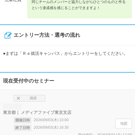
同じチームのメンバーと協力しながらひとつのものと作る
という達成感を感じることができますよ！
エントリー方法・選考の流れ
●まずは「Ｒｅ就活キャンパス」からエントリーをしてください。
現在受付中のセミナー
満席
東京都
メディアファイブ東京支店
2026/09/03(木)
10:00
開催日時
地図
2026/09/03(木)
16:30
終了日時