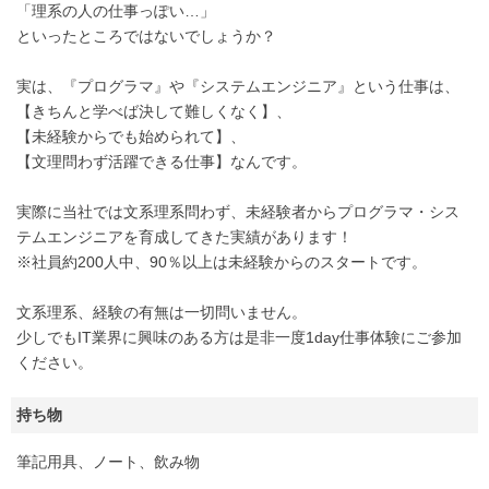
「理系の人の仕事っぽい…」
といったところではないでしょうか？
実は、『プログラマ』や『システムエンジニア』という仕事は、
【きちんと学べば決して難しくなく】、
【未経験からでも始められて】、
【文理問わず活躍できる仕事】なんです。
実際に当社では文系理系問わず、未経験者からプログラマ・シス
テムエンジニアを育成してきた実績があります！
※社員約200人中、90％以上は未経験からのスタートです。
文系理系、経験の有無は一切問いません。
少しでもIT業界に興味のある方は是非一度1day仕事体験にご参加
ください。
持ち物
筆記用具、ノート、飲み物