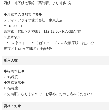
西鉄・地下鉄七隈線「薬院駅」より徒歩1分
◆東京での参加希望者◆
メディアファイブ株式会社 東京支店
〒101-0021
東京都千代田区外神田3丁目2-12 Box’R AKIBA 7階
※最寄駅※
JR・東京メトロ・つくばエクスプレス 秋葉原駅：徒歩6分
東京メトロ 末広町駅：徒歩6分
受入人数
◆福岡本社◆
20名程度
◆東京支店◆
10名程度
※先着順になりますので、お早めにお申し込みください♪
資格・対象