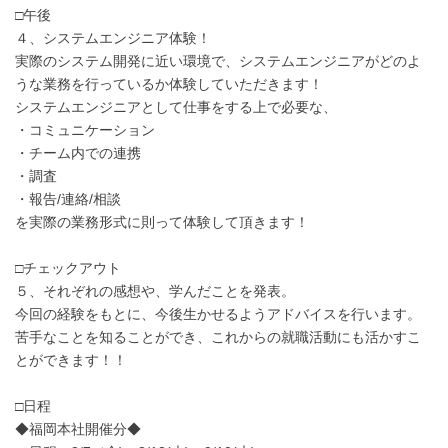
□午後
４、システムエンジニア体験！
実際のシステム開発に近い環境で、システムエンジニアがどのよ
うな業務を行っているか体験していただきます！
システムエンジニアとして仕事をする上で必要な、
・コミュニケーション
・チーム内での連携
・調査
・報告/連絡/相談
を実際の業務形式に則って体験して頂きます！
□チェックアウト
５、それぞれの感想や、学んだことを発表。
今回の経験をもとに、今後生かせるようアドバイスを行います。
苦手なことを知ることができ、これからの就職活動にも活かすこ
とができます！！
□日程
◆福岡本社開催分◆