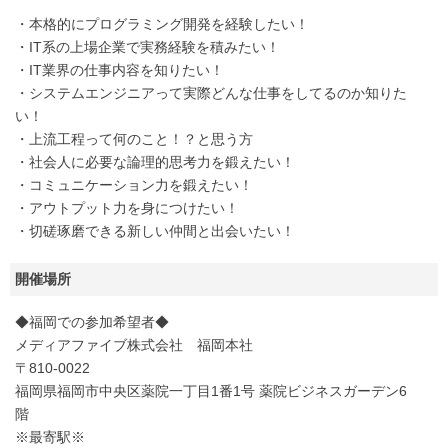
・本格的にプログラミング開発を経験したい！
・IT系の上場企業で実務経験を積みたい！
・IT業界の仕事内容を知りたい！
・システムエンジニアって実際どんな仕事をしてるのか知りた
い！
・上流工程って何のこと！？と思う方
・社会人に必要な論理的思考力を鍛えたい！
・コミュニケーション力を鍛えたい！
・アウトプット力を身につけたい！
・切磋琢磨できる新しい仲間と出会いたい！
開催場所
◆福岡での参加希望者◆
メディアファイブ株式会社 福岡本社
〒810-0022
福岡県福岡市中央区薬院一丁目1番1号 薬院ビジネスガーデン6
階
※最寄駅※