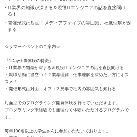
・IT業界の知識が深まる＆現役ITエンジニアの話を直接聞け
る！
・開催形式は対面！メディアファイブの雰囲気、社風理解が深
まる！
☆サマーイベントのご案内☆
『1Day仕事体験の特徴』
・IT業界の知識が深まる＆現役ITエンジニアの話を直接聞ける！
・就職活動に役立つ！？業界理解・仕事理解を深めたい方にオス
スメ！
・開催形式は対面！オフィス見学で社内の雰囲気も知れる！
対面型でのプログラミング開発体験を行っていただきます。
プログラミング未経験でも無理なく体験いただけるプログラムで
す。
毎年100名以上の学生さんに参加いただいております。