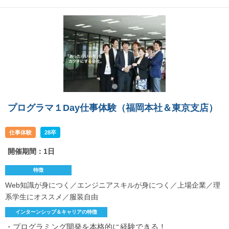
プログラマ１Day仕事体験（福岡本社＆東京支店）
仕事体験
28卒
開催期間：1日
特徴
Web知識が身につく／エンジニアスキルが身につく／上場企業／理
系学生にオススメ／服装自由
インターンシップ＆キャリアの特徴
・プログラミング開発を本格的に経験できる！