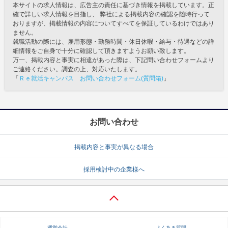
本サイトの求人情報は、広告主の責任に基づき情報を掲載しています。正
確で詳しい求人情報を目指し、 弊社による掲載内容の確認を随時行って
おりますが、掲載情報の内容についてすべてを保証しているわけではあり
ません。
就職活動の際には、雇用形態・勤務時間・休日休暇・給与・待遇などの詳
細情報をご自身で十分に確認して頂きますようお願い致します。
万一、掲載内容と事実に相違があった際は、下記問い合わせフォームより
ご連絡ください。調査の上、対応いたします。
「
Ｒｅ就活キャンパス お問い合わせフォーム(質問箱)
」
お問い合わせ
掲載内容と事実が異なる場合
採用検討中の企業様へ
運営会社
よくある質問