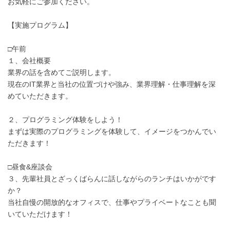
お気軽にご参加ください。
【実施プログラム】
□午前
１、会社概要
業界の話を含めてご説明します。
現在のIT業界と当社の位置づけや強み、業界理解・仕事理解を深
めていただきます。
２、プログラミング体験をしよう！
まずは実際のプログラミングを体験して、イメージをつかんでい
ただきます！
□昼食&座談会
３、先輩社員とざっくばらんに話しながらのランチはいかがです
か？
当社自慢の開放的なオフィスで、仕事やプライベートなことも聞
いていただけます！