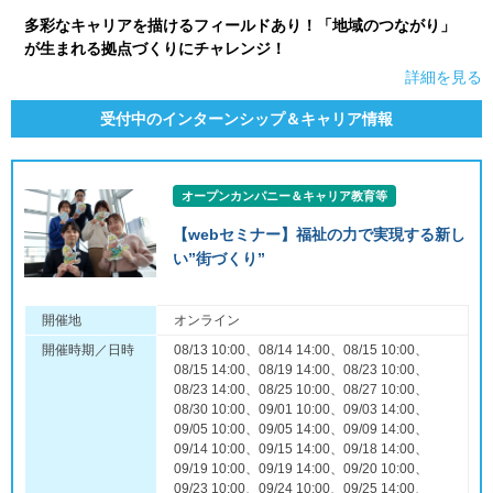
多彩なキャリアを描けるフィールドあり！「地域のつながり」
が生まれる拠点づくりにチャレンジ！
詳細を見る
受付中のインターンシップ＆キャリア情報
オープンカンパニー＆キャリア教育等
【webセミナー】福祉の力で実現する新し
い”街づくり”
開催地
オンライン
開催時期／日時
08/13 10:00、08/14 14:00、08/15 10:00、
08/15 14:00、08/19 14:00、08/23 10:00、
08/23 14:00、08/25 10:00、08/27 10:00、
08/30 10:00、09/01 10:00、09/03 14:00、
09/05 10:00、09/05 14:00、09/09 14:00、
09/14 10:00、09/15 14:00、09/18 14:00、
09/19 10:00、09/19 14:00、09/20 10:00、
09/23 10:00、09/24 10:00、09/25 14:00、