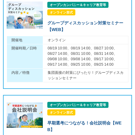
オープンカンパニー＆キャリア教育等
オンライン形式
グループディスカッション対策セミナー
【WEB】
開催地
オンライン
開催時期／日時
08/19 10:00、08/19 14:00、08/27 10:00、
08/27 14:00、08/31 10:00、08/31 14:00、
09/08 10:00、09/08 14:00、09/17 10:00、
09/17 14:00、09/25 10:00、09/25 14:00
内容／特徴
集団面接の対策にぴったり！グループディスカ
ッションセミナー
オープンカンパニー＆キャリア教育等
オンライン形式
早期選考につながる！会社説明会【WE
B】