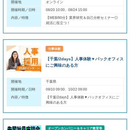
開催地
オンライン
開催時期／日時
08/20 10:00、08/24 15:00
内容／特徴
【WEB/90分】業界研究＆自己分析セミナー◎
就活に役立つ！
仕事体験
【千葉/2days】人事体験▼バックオフィス
にご興味のある方
開催地
千葉県
開催時期／日時
09/10 09:00、10/22 09:00
内容／特徴
【千葉/2days】人事体験▼バックオフィスにご
興味のある方
オープンカンパニー＆キャリア教育等