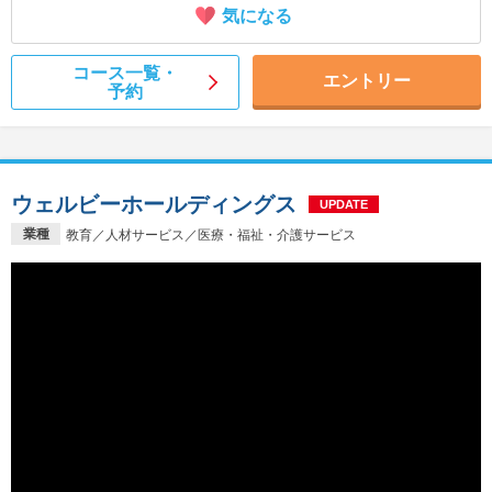
気になる
コース一覧・
エントリー
予約
ウェルビーホールディングス
UPDATE
業種
教育／人材サービス／医療・福祉・介護サービス