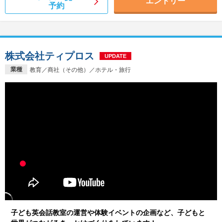
エントリー
予約
株式会社ティプロス
UPDATE
業種
教育／商社（その他）／ホテル・旅行
子ども英会話教室の運営や体験イベントの企画など、子どもと