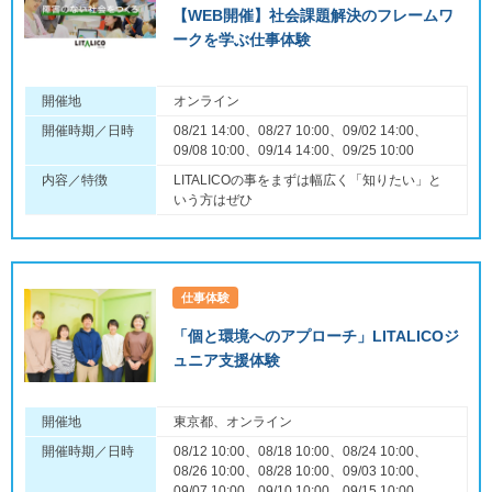
【WEB開催】社会課題解決のフレームワ
ークを学ぶ仕事体験
開催地
オンライン
開催時期／日時
08/21 14:00、08/27 10:00、09/02 14:00、
09/08 10:00、09/14 14:00、09/25 10:00
内容／特徴
LITALICOの事をまずは幅広く「知りたい」と
いう方はぜひ
仕事体験
「個と環境へのアプローチ」LITALICOジ
ュニア支援体験
開催地
東京都、オンライン
開催時期／日時
08/12 10:00、08/18 10:00、08/24 10:00、
08/26 10:00、08/28 10:00、09/03 10:00、
09/07 10:00、09/10 10:00、09/15 10:00、