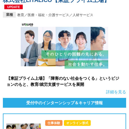
株式会社LITALICO【東証プライム上場】
UPDATE
業種
教育／医療・福祉・介護サービス／人材サービス
【東証プライム上場】「障害のない社会をつくる」というビジ
ョンのもと、教育/就労支援サービスを展開
詳細を見る
受付中のインターンシップ＆キャリア情報
仕事体験
オンライン形式