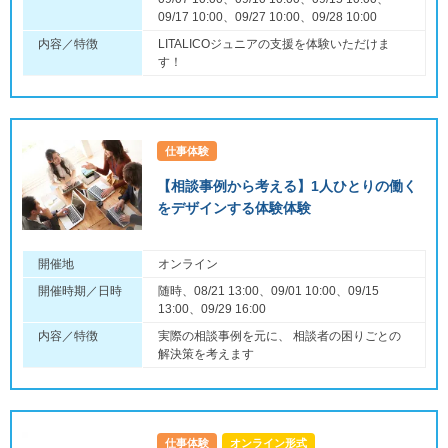
09/17 10:00、09/27 10:00、09/28 10:00
内容／特徴
LITALICOジュニアの支援を体験いただけま
す！
仕事体験
【相談事例から考える】1人ひとりの働く
をデザインする体験体験
開催地
オンライン
開催時期／日時
随時、08/21 13:00、09/01 10:00、09/15
13:00、09/29 16:00
内容／特徴
実際の相談事例を元に、 相談者の困りごとの
解決策を考えます
仕事体験
オンライン形式