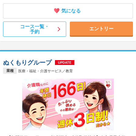
気になる
コース一覧・
エントリー
予約
ぬくもりグループ
UPDATE
業種
医療・福祉・介護サービス／教育