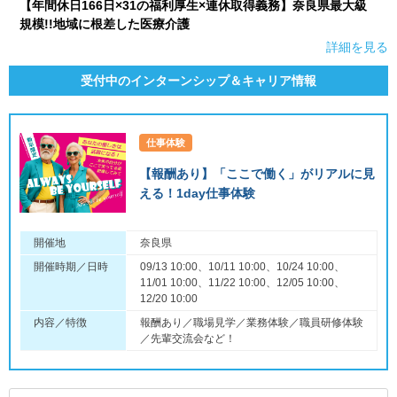
【年間休日166日×31の福利厚生×連休取得義務】奈良県最大級
規模!!地域に根差した医療介護
詳細を見る
受付中のインターンシップ＆キャリア情報
仕事体験
【報酬あり】「ここで働く」がリアルに見
える！1day仕事体験
開催地
奈良県
開催時期／日時
09/13 10:00、10/11 10:00、10/24 10:00、
11/01 10:00、11/22 10:00、12/05 10:00、
12/20 10:00
内容／特徴
報酬あり／職場見学／業務体験／職員研修体験
／先輩交流会など！