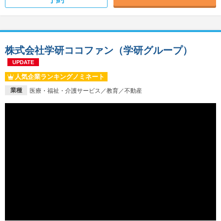
株式会社学研ココファン（学研グループ）
UPDATE
人気企業ランキングノミネート
業種
医療・福祉・介護サービス／教育／不動産