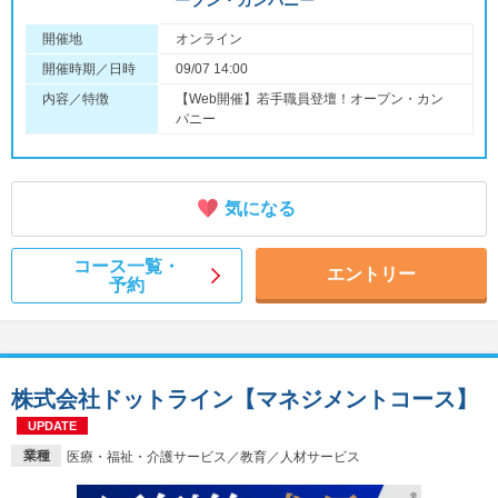
ープン・カンパニー
開催地
オンライン
開催時期／日時
09/07 14:00
内容／特徴
【Web開催】若手職員登壇！オープン・カン
パニー
気になる
コース一覧・
エントリー
予約
株式会社ドットライン【マネジメントコース】
UPDATE
業種
医療・福祉・介護サービス／教育／人材サービス