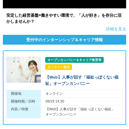
安定した経営基盤×働きやすい環境で、「人が好き」を存分に活
かしませんか？
詳細を見る
受付中のインターンシップ＆キャリア情報
オープンカンパニー＆キャリア教育等
オンライン形式
【Web】人事が話す「福祉っぽくない福
祉」オープンカンパニー
開催地
オンライン
開催時期／日時
08/19 14:30
内容／特徴
【Web】人事が話す「福祉っぽくない福祉」
オープンカンパニー