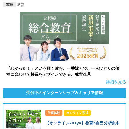
業種
教育
「わかった！」という輝く瞳を、一番近くで。一人ひとりの個
性に合わせて授業をデザインできる、教育企業
詳細を見る
受付中のインターンシップ＆キャリア情報
仕事体験
オンライン形式
【オンライン2days】教育×自己分析集中