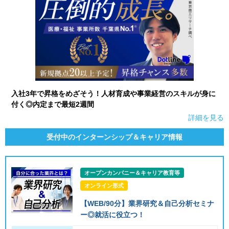
入社3年で昇格をめざそう！人材育成や事業経営のスキルが身に
付く◎内定まで最短2週間
詳細を見る
受付中のインターンシップ＆キャリア情報
オープンカンパニー＆キャリア教育等
オンライン形式
【WEB/90分】業界研究＆自己分析セミナ
ー◎就活に役立つ！