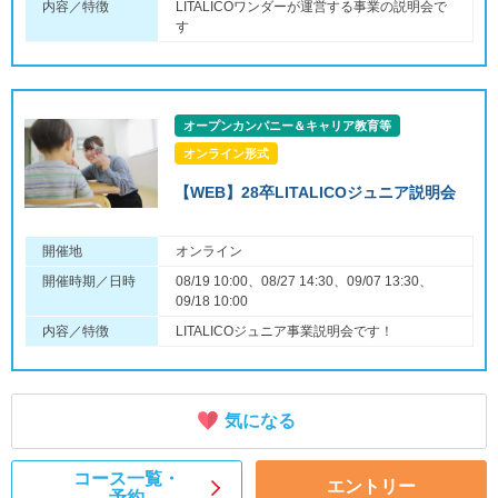
内容／特徴
LITALICOワンダーが運営する事業の説明会で
す
オープンカンパニー＆キャリア教育等
オンライン形式
【WEB】28卒LITALICOジュニア説明会
開催地
オンライン
開催時期／日時
08/19 10:00、08/27 14:30、09/07 13:30、
09/18 10:00
内容／特徴
LITALICOジュニア事業説明会です！
気になる
コース一覧・
エントリー
予約