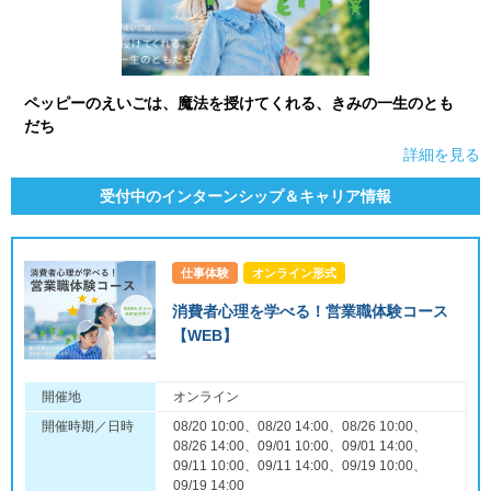
ペッピーのえいごは、魔法を授けてくれる、きみの一生のとも
だち
詳細を見る
受付中のインターンシップ＆キャリア情報
仕事体験
オンライン形式
消費者心理を学べる！営業職体験コース
【WEB】
開催地
オンライン
開催時期／日時
08/20 10:00、08/20 14:00、08/26 10:00、
08/26 14:00、09/01 10:00、09/01 14:00、
09/11 10:00、09/11 14:00、09/19 10:00、
09/19 14:00