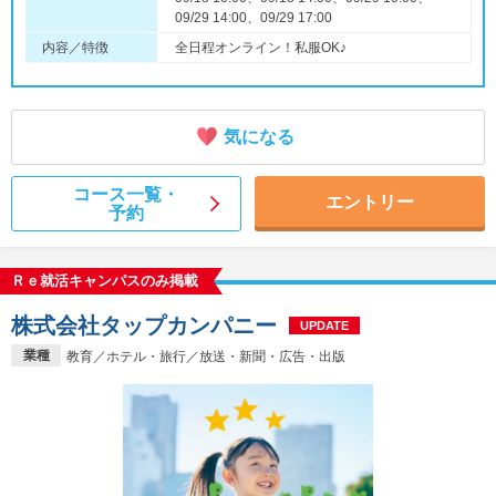
09/29 14:00、09/29 17:00
内容／特徴
全日程オンライン！私服OK♪
気になる
コース一覧・
エントリー
予約
Ｒｅ就活キャンパスのみ掲載
株式会社タップカンパニー
UPDATE
業種
教育／ホテル・旅行／放送・新聞・広告・出版