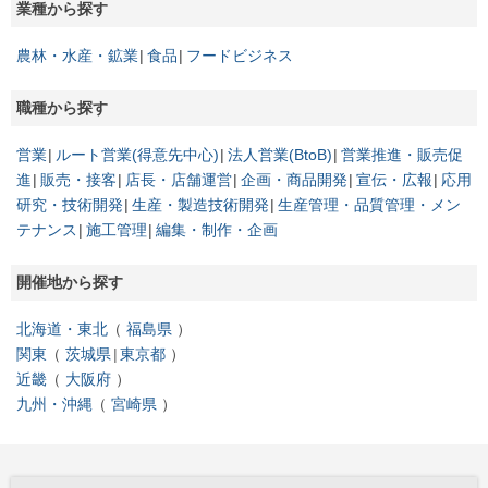
業種から探す
農林・水産・鉱業
食品
フードビジネス
職種から探す
営業
ルート営業(得意先中心)
法人営業(BtoB)
営業推進・販売促
進
販売・接客
店長・店舗運営
企画・商品開発
宣伝・広報
応用
研究・技術開発
生産・製造技術開発
生産管理・品質管理・メン
テナンス
施工管理
編集・制作・企画
開催地から探す
北海道・東北
福島県
関東
茨城県
東京都
近畿
大阪府
九州・沖縄
宮崎県