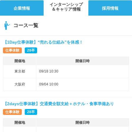
インターンシップ
企業情報
採用情報
＆キャリア情報
コース一覧
【1Day仕事体験】“売れる仕組み”を体感！
仕事体験
28卒
開催地
開催日時
東京都
09/18 10:30
大阪府
09/04 10:00
【2days仕事体験】交通費全額支給＋ホテル・食事準備あり
仕事体験
28卒
開催地
開催日時