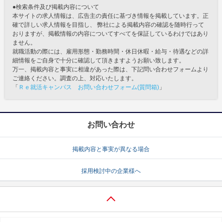
●検索条件及び掲載内容について
本サイトの求人情報は、広告主の責任に基づき情報を掲載しています。正
確で詳しい求人情報を目指し、 弊社による掲載内容の確認を随時行って
おりますが、掲載情報の内容についてすべてを保証しているわけではあり
ません。
就職活動の際には、雇用形態・勤務時間・休日休暇・給与・待遇などの詳
細情報をご自身で十分に確認して頂きますようお願い致します。
万一、掲載内容と事実に相違があった際は、下記問い合わせフォームより
ご連絡ください。調査の上、対応いたします。
「
Ｒｅ就活キャンパス お問い合わせフォーム(質問箱)
」
お問い合わせ
掲載内容と事実が異なる場合
採用検討中の企業様へ