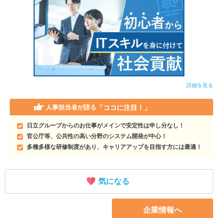
詳細を見る
「ココに注目！」
人事担当者が語る
日立グループからのお仕事がメインで安定性は申し分なし！
官公庁等、公共性の高い分野のシステム開発が中心！
多種多様な研修制度があり、キャリアアップを目指す方には最適！
気になる
企業情報へ