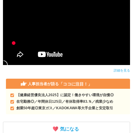
詳細を見る
「ココに注目！」
人事担当者が語る
【健康経営優良法人2025】に認定！働きやすい環境が自慢◎
在宅勤務◎／年間休日125日／有休取得率83.％／残業少なめ
創業50年超◎東京ガス／KADOKAWA等大手企業と安定取引
気になる