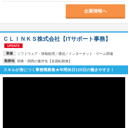
企業情報へ
ＣＬＩＮＫＳ株式会社【ITサポート事務】
UPDATE
業種
ソフトウェア・情報処理／通信／インターネット・ゲーム関連
勤務地
関東・関西の案件先【全国転勤無】
スキルが身につく事務職募集★年間休日120日の働きやすさ！