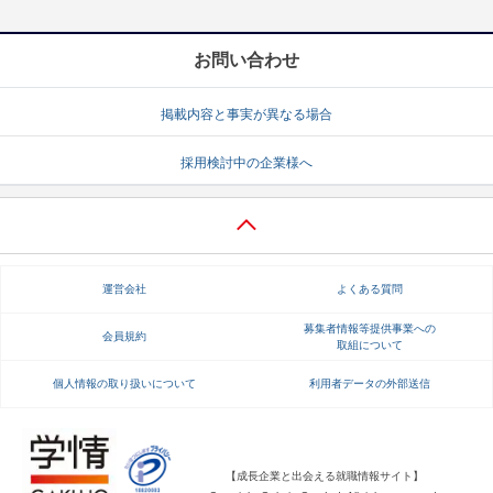
お問い合わせ
掲載内容と事実が異なる場合
採用検討中の企業様へ
運営会社
よくある質問
募集者情報等提供事業への
会員規約
取組について
個人情報の取り扱いについて
利用者データの外部送信
【成長企業と出会える就職情報サイト】