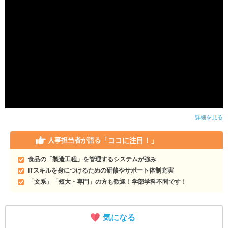
詳細を見る
「ココに注目！」
人事担当者が語る
食品の「製造工程」を管理するシステムが強み
ITスキルを身につけるための研修やサポート体制充実
「文系」「短大・専門」の方も歓迎！学部学科不問です！
気になる