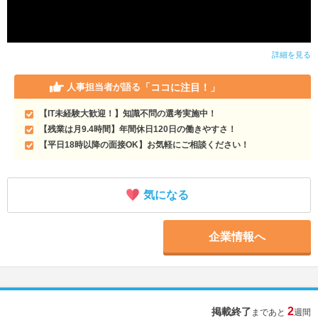
詳細を見る
「ココに注目！」
人事担当者が語る
【IT未経験大歓迎！】知識不問の選考実施中！
【残業は月9.4時間】年間休日120日の働きやすさ！
【平日18時以降の面接OK】お気軽にご相談ください！
気になる
企業情報へ
2
掲載終了
まであと
週間