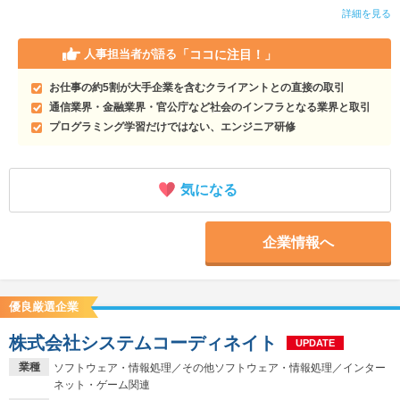
詳細を見る
「ココに注目！」
人事担当者が語る
お仕事の約5割が大手企業を含むクライアントとの直接の取引
通信業界・金融業界・官公庁など社会のインフラとなる業界と取引
プログラミング学習だけではない、エンジニア研修
気になる
企業情報へ
優良厳選企業
株式会社システムコーディネイト
UPDATE
業種
ソフトウェア・情報処理／その他ソフトウェア・情報処理／インター
ネット・ゲーム関連