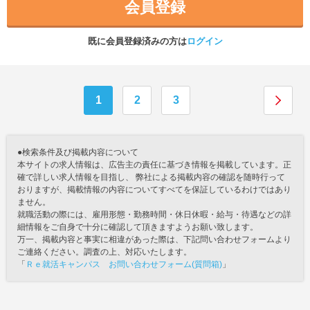
会員登録
既に会員登録済みの方は
ログイン
1
2
3
●検索条件及び掲載内容について
本サイトの求人情報は、広告主の責任に基づき情報を掲載しています。正
確で詳しい求人情報を目指し、 弊社による掲載内容の確認を随時行って
おりますが、掲載情報の内容についてすべてを保証しているわけではあり
ません。
就職活動の際には、雇用形態・勤務時間・休日休暇・給与・待遇などの詳
細情報をご自身で十分に確認して頂きますようお願い致します。
万一、掲載内容と事実に相違があった際は、下記問い合わせフォームより
ご連絡ください。調査の上、対応いたします。
「
Ｒｅ就活キャンパス お問い合わせフォーム(質問箱)
」