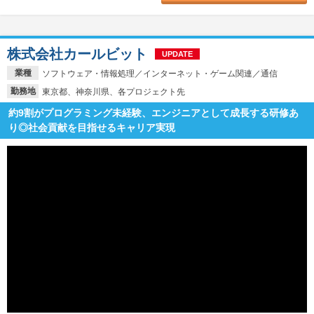
株式会社カールビット
UPDATE
業種
ソフトウェア・情報処理／インターネット・ゲーム関連／通信
勤務地
東京都、神奈川県、各プロジェクト先
約9割がプログラミング未経験、エンジニアとして成長する研修あ
り◎社会貢献を目指せるキャリア実現