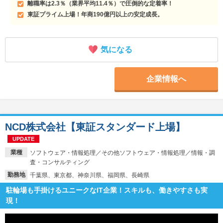
離職率は2.3％（業界平均11.4％）で圧倒的な定着率！
東証プライム上場！年商190億円以上の安定成長。
気になる
企業情報へ
NCD株式会社【東証スタンダード上場】
UPDATE
業種
ソフトウェア・情報処理／その他ソフトウェア・情報処理／情報・調
査・コンサルティング
勤務地
千葉県、東京都、神奈川県、福岡県、長崎県
駐輪場も手掛けるユニークなIT企業！スキルも、働きやすさも実
現！