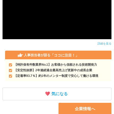
詳細を見る
「ココに注目！」
人事担当者が語る
【特許保有件数業界No.1】お客様から信頼される技術開発力
【安定性抜群】2年連続過去最高売上げ更新中の成長企業
【定着率93.7％】約1年のメンター制度で安心して働ける環境
気になる
企業情報へ