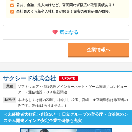
公共、金融、法人向けなど、官民問わず幅広い取引実績あり！
全社員のうち新卒入社社員が90％！充実の教育研修が自慢。
気になる
企業情報へ
サクシード株式会社
UPDATE
業種
ソフトウェア・情報処理／インターネット・ゲーム関連／コンピュー
ター・通信機器・ＯＡ機器関連
勤務地
本社もしくは都内23区、神奈川、埼玉、宮崎 ★宮崎勤務は希望者の
みです。(転勤はありません。)
＜未経験者大歓迎＞創立50年！日立グループの官公庁・自治体のシ
ステム開発メインの安定企業で研修も充実