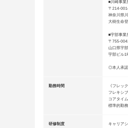
■川崎事業
〒214-0
神奈川県川
大樹生命
■宇部事業
〒755-004
山口県宇部
宇部ビル1
◎本人承
勤務時間
《フレック
フレキシブ
コアタイム
標準的勤務時
研修制度
キャリア