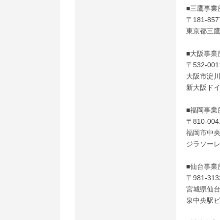
■三鷹事業
〒181-857
東京都三鷹市
■大阪事業
〒532-001
大阪市淀川区
新大阪ドイ
■福岡事業
〒810-0
福岡市中央区
ジラソーレ
■仙台事業
〒981-313
宮城県仙台
泉中央駅ビ