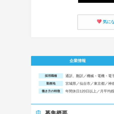
気に
企業情報
通訳、翻訳／機械・電機・電
採用職種
宮城県／仙台市／東京都／神
勤務地
年間休日120日以上／月平均
働き方の特徴
募集概要