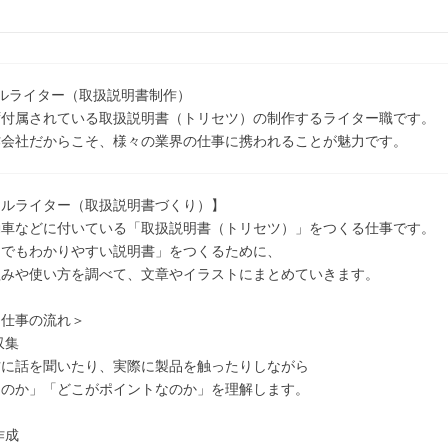
ルライター（取扱説明書制作）
ず付属されている取扱説明書（トリセツ）の制作するライター職です。
作会社だからこそ、様々の業界の仕事に携われることが魅力です。
カルライター（取扱説明書づくり）】
動車などに付いている「取扱説明書（トリセツ）」をつくる仕事です。
んでもわかりやすい説明書」をつくるために、
組みや使い方を調べて、文章やイラストにまとめていきます。
な仕事の流れ＞
収集
方に話を聞いたり、実際に製品を触ったりしながら
うのか」「どこがポイントなのか」を理解します。
作成