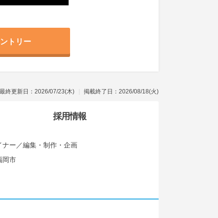
ントリー
最終更新日：2026/07/23(木)
掲載終了日：2026/08/18(火)
採用情報
イナー／編集・制作・企画
福岡市