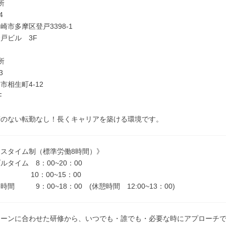
所
014
崎市多摩区登戸3398-1
登戸ビル 3F
所
3
市相生町4-12
F
諾のない転勤なし！長くキャリアを築ける環境です。
スタイム制（標準労働8時間）》
ルタイム 8：00~20：00
 10：00~15：00
間 9：00~18：00 (休憩時間 12:00~13：00)
シーンに合わせた研修から、いつでも・誰でも・必要な時にアプローチ