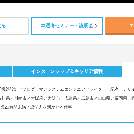
なる
本選考セミナー・説明会
エ
インターンシップ
＆キャリア情報
子機器設計／プログラマ／システムエンジニア／ライター・記者・デザ
奈川県／川崎市／大阪府／大阪市／広島県／広島市／山口県／福岡県／
残業20時間未満／語学力を活かせる仕事