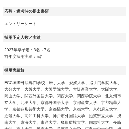
応募・選考時の提出書類
エントリーシート
採用予定人数／実績
2027年卒予定：3名～7名
前年度採用実績：5名
採用実績校
ECC国際外語専門学校、岩手大学、愛媛大学、追手門学院大学、
大分大学、大阪大学、大阪学院大学、大阪産業大学、大阪大学、
岡山大学、関西外国語大学、関西大学、関西学院大学、北九州市
立大学、北里大学、京都外国語大学、京都産業大学、京都精華大
学、京都造形芸術大学、京都橘大学、京都大学、京都府立大学、
近畿大学、高知工科大学、神戸市外国語大学、滋賀県立大学、摂
南大学、東海大学、東洋大学、鳥取環境大学、同志社大学、長崎
大学、南山大学、阪南大学、兵庫県立大学、広島大学大学院、福