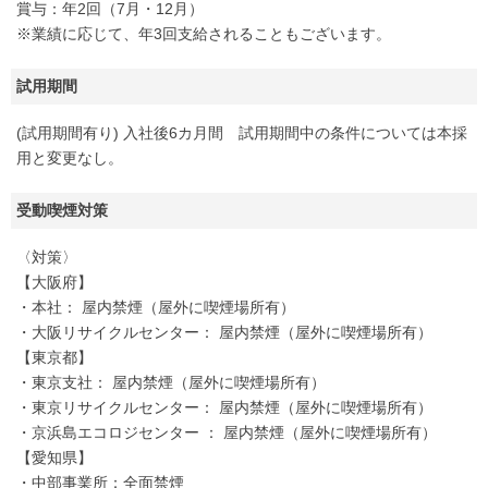
賞与：年2回（7月・12月）
※業績に応じて、年3回支給されることもございます。
試用期間
(試用期間有り) 入社後6カ月間 試用期間中の条件については本採
用と変更なし。
受動喫煙対策
〈対策〉
【大阪府】
・本社： 屋内禁煙（屋外に喫煙場所有）
・大阪リサイクルセンター： 屋内禁煙（屋外に喫煙場所有）
【東京都】
・東京支社： 屋内禁煙（屋外に喫煙場所有）
・東京リサイクルセンター： 屋内禁煙（屋外に喫煙場所有）
・京浜島エコロジセンター ： 屋内禁煙（屋外に喫煙場所有）
【愛知県】
・中部事業所：全面禁煙