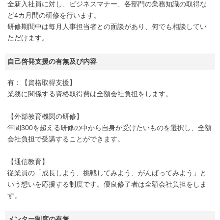
全新入社員に対し、ビジネスマナー、各部門の業務知識の取得な
ど4カ月間の研修を行います。
研修期間中は毎月人事担当者との面談があり、何でも相談してい
ただけます。
自己啓発支援の有無及び内容
有：【資格取得支援】
業務に関係する資格取得費は全額会社負担をします。
【外部教育機関の研修】
年間300を超える研修の中から自身が受けたいものを選択し、全額
会社負担で受講することができます。
【通信教育】
従業員の「成長しよう、挑戦してみよう、がんばってみよう」と
いう想いを応援する制度です。優良修了者は全額会社負担をしま
す。
メンター制度の有無