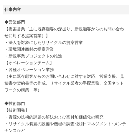
仕事内容
◆営業部門
【提案営業（主に既存顧客の深掘り、新規顧客からのお問い合わ
せに対する提案営業）】
・法人を対象にしたリサイクルの提案営業
・環境関連商材の提案営業
・新規事業プロジェクトの推進
【オペレーションチーム】
・各種オペレーション業務
（主に既存顧客からのお問い合わせに対する対応、営業支援、見
積書や契約書等の作成、リサイクル業者の手配業務、全国ネット
ワークの構築 等）
◆技術部門
【技術開発】
・資源の技術的課題の解決および高付加価値化の研究
・リサイクル装置の設備や機械の調査･設計･マネジメント･メンテ
ナンスなど