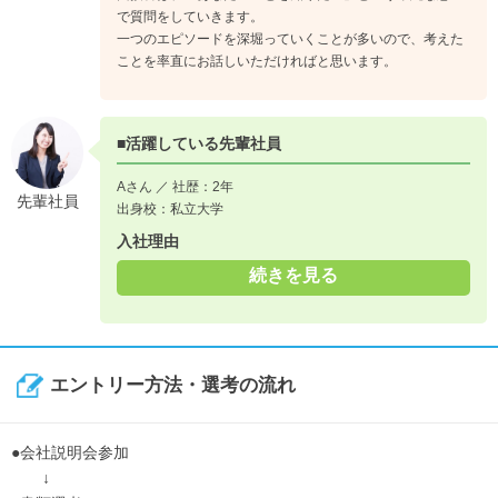
5年目までに培った実績と適性をもとに、専門職もしくは管理
で質問をしていきます。
職の自身の強みを最大限に活かせるキャリアパスを選択しま
一つのエピソードを深堀っていくことが多いので、考えた
ことを率直にお話しいただければと思います。
す。
■活躍している先輩社員
Aさん ／ 社歴：2年
先輩社員
出身校：私立大学
入社理由
続きを見る
エントリー方法・選考の流れ
●会社説明会参加
↓