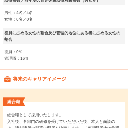
取得者数／前年度の育児休業取得対象者数（男女別）
男性：4名／4名
女性：8名／8名
役員に占める女性の割合及び管理的地位にある者に占める女性の
割合
役員：0％
管理職：16％
将来のキャリアイメージ
総合職
総合職として採用いたします。
入社後、各部門の研修を受けていただいた後、本人と面談の
上、適材適所の部署に配属を決定します。（初期配属地は希望