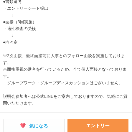
●書類選考
・エントリーシート提出
↓
●面接（3回実施）
・適性検査の受検
↓
●内々定
※2次面接、最終面接前に人事とのフォロー面談を実施しておりま
す。
※面接重視の選考を行っているため、全て個人面接となっておりま
す。
グループワーク・グループディスカッションはございません。
説明会参加者へは公式LINEをご案内しておりますので、気軽にご質
問いただけます。
エントリー
気になる