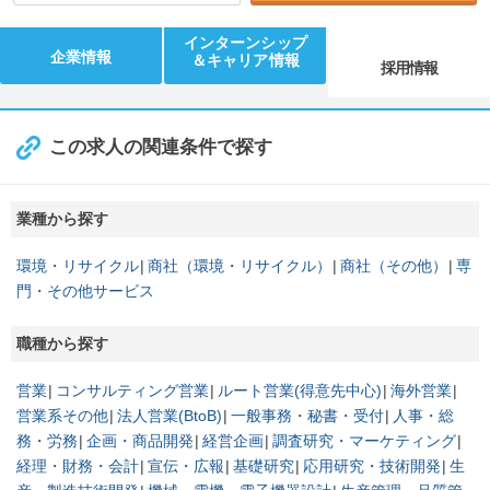
インターンシップ
企業情報
＆キャリア情報
採用情報
この求人の関連条件で探す
業種から探す
環境・リサイクル
商社（環境・リサイクル）
商社（その他）
専
門・その他サービス
職種から探す
営業
コンサルティング営業
ルート営業(得意先中心)
海外営業
営業系その他
法人営業(BtoB)
一般事務・秘書・受付
人事・総
務・労務
企画・商品開発
経営企画
調査研究・マーケティング
経理・財務・会計
宣伝・広報
基礎研究
応用研究・技術開発
生