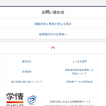
お問い合わせ
掲載内容と事実が異なる場合
採用検討中の企業様へ
運営会社
よくある質問
募集者情報等提供事業への
会員規約
取組について
個人情報の取り扱いについて
利用者データの外部送信
【成長企業と出会える就職情報サイト】
Copyright Gakujo Co., Ltd. All rights reserved.