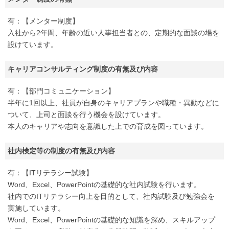
有：【メンター制度】
入社から2年間、年齢の近い人事担当者との、定期的な面談の場を
設けています。
キャリアコンサルティング制度の有無及び内容
有：【部門コミュニケーション】
半年に1回以上、社員が自身のキャリアプランや職種・異動などに
ついて、上司と面談を行う機会を設けています。
本人のキャリアや志向を意識した上での育成を図っています。
社内検定等の制度の有無及び内容
有：【ITリテラシー試験】
Word、Excel、PowerPointの基礎的な社内試験を行います。
社内でのITリテラシー向上を目的として、社内試験及び勉強会を
実施しています。
Word、Excel、PowerPointの基礎的な知識を深め、スキルアップ