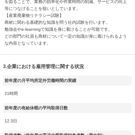
を図ることで、業務の効率化や作業時間の削減、サービスの向上
等につなげることを狙いとしています。
【産業廃棄物リテラシー試験】
商材に関わる基礎的な知識を問う社内試験を行います。
勉強会やe-learningで知識を身に着けることが可能です。
どの部門の社員も商材について一定の知識が身に着けられるよう
な内容となっています。
3.企業における雇用管理に関する状況
前年度の月平均所定外労働時間の実績
21時間
前年度の有給休暇の平均取得日数
12.3日