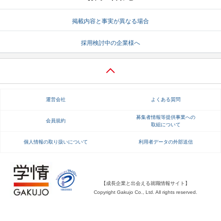
掲載内容と事実が異なる場合
採用検討中の企業様へ
運営会社
よくある質問
募集者情報等提供事業への
会員規約
取組について
個人情報の取り扱いについて
利用者データの外部送信
【成長企業と出会える就職情報サイト】
Copyright Gakujo Co., Ltd. All rights reserved.