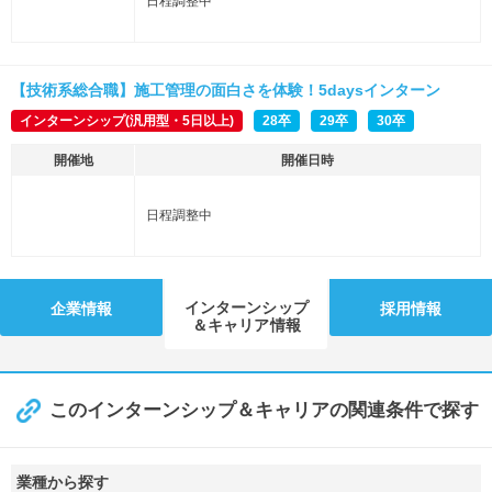
日程調整中
【技術系総合職】施工管理の面白さを体験！5daysインターン
インターンシップ(汎用型・5日以上)
28卒
29卒
30卒
開催地
開催日時
日程調整中
インターンシップ
企業情報
採用情報
＆キャリア情報
このインターンシップ＆キャリアの関連条件で探す
業種から探す