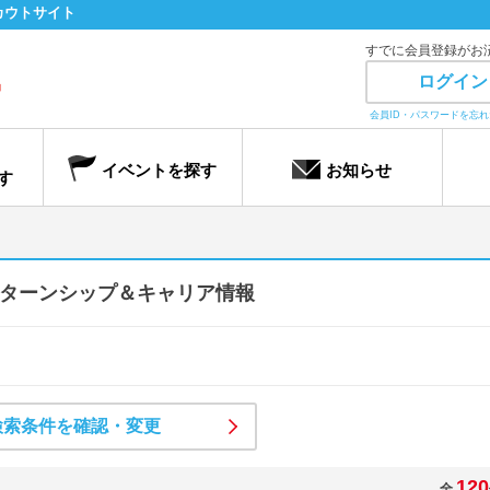
カウトサイト
すでに会員登録がお
ログイン
会員ID・パスワードを忘
イベントを探す
お知らせ
す
ターンシップ＆キャリア情報
検索条件を確認・変更
120
全