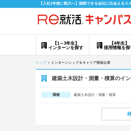
【入社1年後に戦力へ】挑戦できる会社に出会えるス
【1～3年生】
【4年生】
インターンを探す
採用情報を探
トップ
インターンシップ＆キャリア開催企業
建築土木設計・測量・積算のイン
建築土木設計・測量・積算
職種