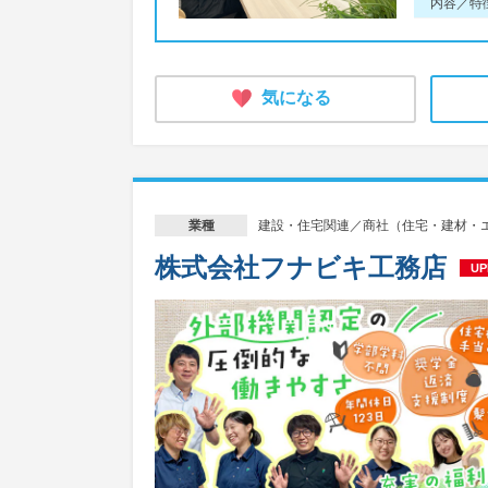
内容／特
気になる
建設・住宅関連／商社（住宅・建材・
業種
株式会社フナビキ工務店
UP