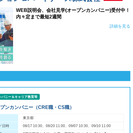
WEB説明会、会社見学(オープンカンパニー)受付中！
内々定まで最短2週間
詳細を見る
ンパニー＆キャリア教育等
オープンカンパニー（CRE職・CS職）
東京都
／日時
08/17 10:30、08/20 11:00、09/07 10:30、09/10 11:00