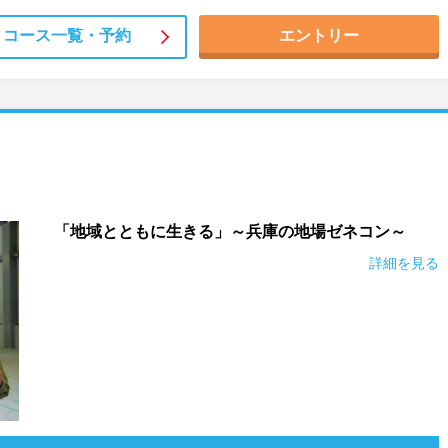
コース一覧・
予約
エントリー
「地域とともに生きる」～兵庫の地場ゼネコン～
詳細を見る