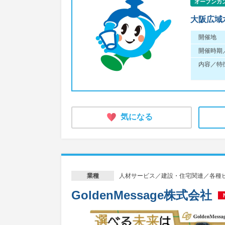
オープンカ
大阪広域
開催地
開催時期
内容／特
気になる
人材サービス／建設・住宅関連／各種ビ
業種
GoldenMessage株式会社