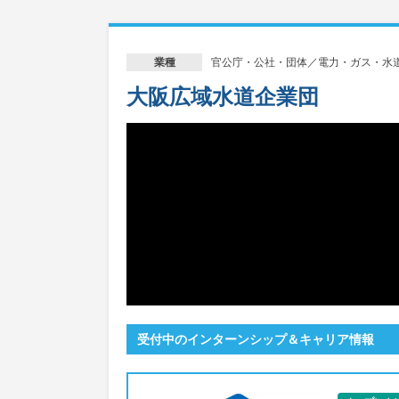
官公庁・公社・団体／電力・ガス・水
業種
大阪広域水道企業団
受付中のインターンシップ＆キャリア情報