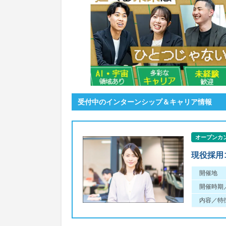
受付中のインターンシップ＆キャリア情報
オープンカ
現役採用
開催地
開催時期
内容／特