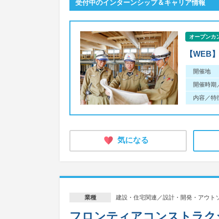
受付中のインターンシップ＆キャリア情報
オープンカ
【WEB
開催地
開催時期
内容／特
気になる
建設・住宅関連／設計・開発・アウト
業種
フロンティアコンストラク