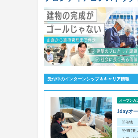
受付中のインターンシップ＆キャリア情報
オープンカ
1day
開催地
開催時期