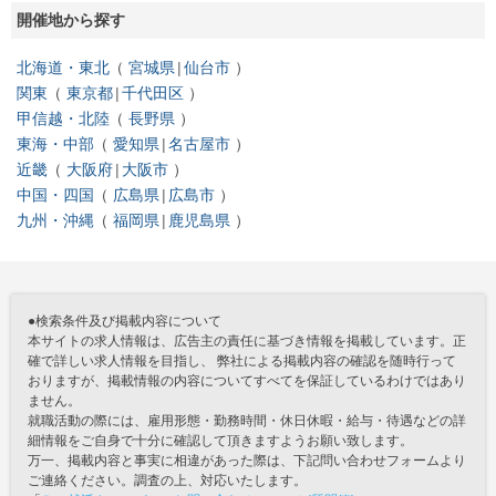
開催地から探す
北海道・東北
宮城県
仙台市
関東
東京都
千代田区
甲信越・北陸
長野県
東海・中部
愛知県
名古屋市
近畿
大阪府
大阪市
中国・四国
広島県
広島市
九州・沖縄
福岡県
鹿児島県
●検索条件及び掲載内容について
本サイトの求人情報は、広告主の責任に基づき情報を掲載しています。正
確で詳しい求人情報を目指し、 弊社による掲載内容の確認を随時行って
おりますが、掲載情報の内容についてすべてを保証しているわけではあり
ません。
就職活動の際には、雇用形態・勤務時間・休日休暇・給与・待遇などの詳
細情報をご自身で十分に確認して頂きますようお願い致します。
万一、掲載内容と事実に相違があった際は、下記問い合わせフォームより
ご連絡ください。調査の上、対応いたします。