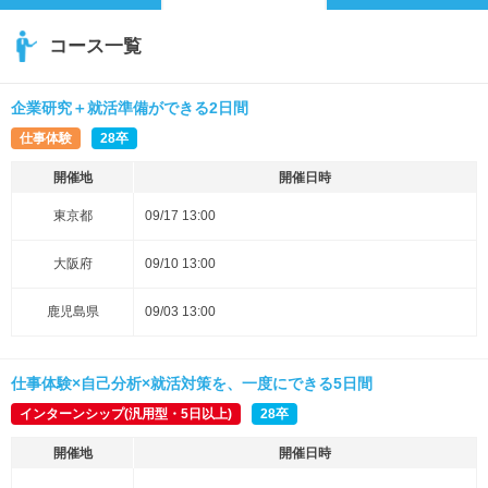
コース一覧
企業研究＋就活準備ができる2日間
仕事体験
28卒
開催地
開催日時
東京都
09/17 13:00
大阪府
09/10 13:00
鹿児島県
09/03 13:00
仕事体験×自己分析×就活対策を、一度にできる5日間
インターンシップ(汎用型・5日以上)
28卒
開催地
開催日時