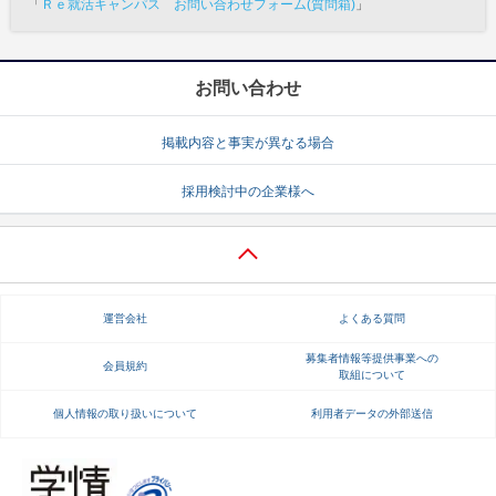
「
Ｒｅ就活キャンパス お問い合わせフォーム(質問箱)
」
お問い合わせ
掲載内容と事実が異なる場合
採用検討中の企業様へ
運営会社
よくある質問
募集者情報等提供事業への
会員規約
取組について
個人情報の取り扱いについて
利用者データの外部送信