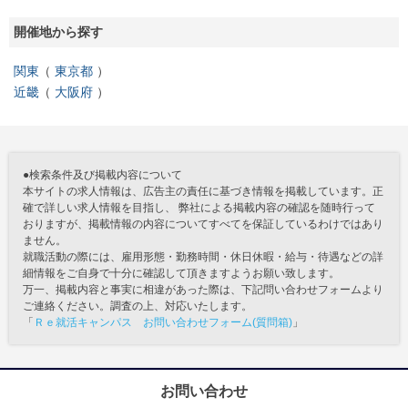
開催地から探す
関東
東京都
近畿
大阪府
●検索条件及び掲載内容について
本サイトの求人情報は、広告主の責任に基づき情報を掲載しています。正
確で詳しい求人情報を目指し、 弊社による掲載内容の確認を随時行って
おりますが、掲載情報の内容についてすべてを保証しているわけではあり
ません。
就職活動の際には、雇用形態・勤務時間・休日休暇・給与・待遇などの詳
細情報をご自身で十分に確認して頂きますようお願い致します。
万一、掲載内容と事実に相違があった際は、下記問い合わせフォームより
ご連絡ください。調査の上、対応いたします。
「
Ｒｅ就活キャンパス お問い合わせフォーム(質問箱)
」
お問い合わせ