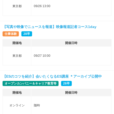
東京都
09/26 13:00
【写真や映像でニュースを報道】映像報道記者コース1day
仕事体験
28卒
開催地
開催日時
東京都
09/27 10:00
【ESのコツを紹介】会いたくなるES講座 ＊アーカイブ公開中
オープンカンパニー＆キャリア教育等
28卒
開催地
開催日時
オンライン
随時