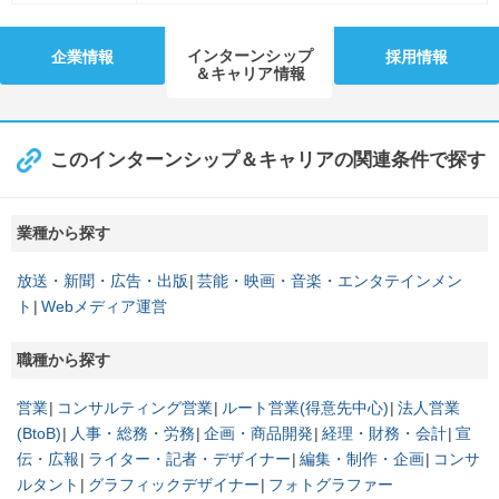
インターンシップ
企業情報
採用情報
＆キャリア情報
このインターンシップ＆キャリアの関連条件で探す
業種から探す
放送・新聞・広告・出版
芸能・映画・音楽・エンタテインメン
ト
Webメディア運営
職種から探す
営業
コンサルティング営業
ルート営業(得意先中心)
法人営業
(BtoB)
人事・総務・労務
企画・商品開発
経理・財務・会計
宣
伝・広報
ライター・記者・デザイナー
編集・制作・企画
コンサ
ルタント
グラフィックデザイナー
フォトグラファー