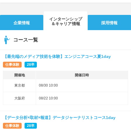
インターンシップ
企業情報
採用情報
＆キャリア情報
コース一覧
【最先端のメディア技術を体験】エンジニアコース夏1day
仕事体験
28卒
開催地
開催日時
東京都
08/30 10:00
大阪府
08/22 10:00
【データ分析×取材×報道】データジャーナリストコース1day
仕事体験
28卒