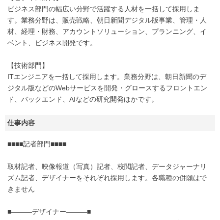
ビジネス部門の幅広い分野で活躍する人材を一括して採用しま
す。業務分野は、販売戦略、朝日新聞デジタル版事業、管理・人
材、経理・財務、アカウントソリューション、プランニング、イ
ベント、ビジネス開発です。
【技術部門】
ITエンジニアを一括して採用します。業務分野は、朝日新聞のデ
ジタル版などのWebサービスを開発・グロースするフロントエン
ド、バックエンド、AIなどの研究開発ほかです。
仕事内容
■■■■記者部門■■■■
取材記者、映像報道（写真）記者、校閲記者、データジャーナリ
ズム記者、デザイナーをそれぞれ採用します。各職種の併願はで
きません
■―――デザイナー―――■