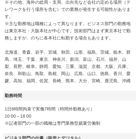
※その他、海外の総局・支局、出向先など会社の定める場所（テ
レワークを行う場所を含む）での業務が発生する可能性がありま
す。
※主な勤務地は職種によって異なります。ビジネス部門の勤務地
は東京本社・大阪本社が中心です。技術部門はまず東京本社で勤
務しますが、のちに各本社に転勤する場合もあります。
北海道、青森、岩手、宮城、秋田、山形、福島、茨城、栃木、群
馬、埼玉、千葉、東京、神奈川、新潟、富山、石川、福井、山
梨、長野、岐阜、静岡、愛知、三重、滋賀、京都、大阪、兵庫、
奈良、和歌山、鳥取、島根、岡山、広島、山口、徳島、香川、愛
媛、高知、福岡、佐賀、長崎、熊本、大分、宮崎、鹿児島、沖縄
勤務時間
1日8時間拘束で実働7時間（時間外勤務あり）
10:00～18:00
※記者部門の一部の職種は専門業務型裁量労働制
ビジネス部門の仕事（販売とデジタル）