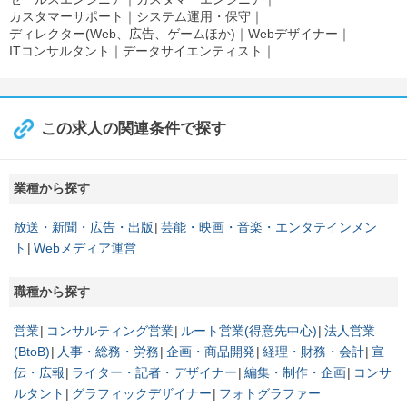
カスタマーサポート
システム運用・保守
ディレクター(Web、広告、ゲームほか)
Webデザイナー
ITコンサルタント
データサイエンティスト
この求人の関連条件で探す
業種から探す
放送・新聞・広告・出版
芸能・映画・音楽・エンタテインメン
ト
Webメディア運営
職種から探す
営業
コンサルティング営業
ルート営業(得意先中心)
法人営業
(BtoB)
人事・総務・労務
企画・商品開発
経理・財務・会計
宣
伝・広報
ライター・記者・デザイナー
編集・制作・企画
コンサ
ルタント
グラフィックデザイナー
フォトグラファー