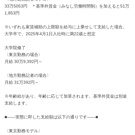
33万5053円 ＊基準外賃金（みなし労働時間制）を加えると51万
1,853円
※いずれも家賃補助の上限額を給与に上乗せして支給した場合。
大学卒で、2025年4月1日入社時に満22歳と想定
大学院修了
〈東京勤務の場合〉
月給 30万9,392円～
〈地方勤務記者の場合〉
月給 31万392円～
※年齢給があり、年齢に応じて加算されます。基準外賃金は別途
支給します。
■――実態に即した支給額は以下の通りです――■
〈東京勤務モデル〉