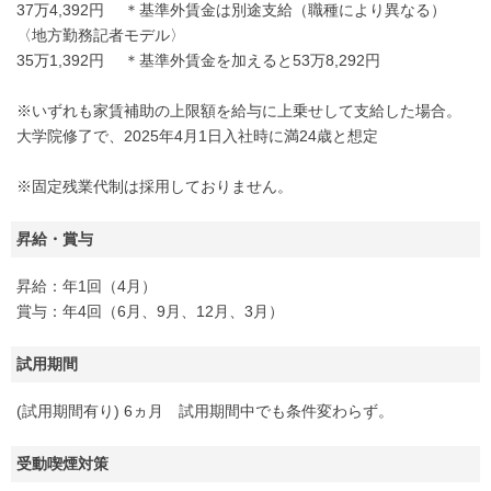
37万4,392円 ＊基準外賃金は別途支給（職種により異なる）
〈地方勤務記者モデル〉
35万1,392円 ＊基準外賃金を加えると53万8,292円
※いずれも家賃補助の上限額を給与に上乗せして支給した場合。
大学院修了で、2025年4月1日入社時に満24歳と想定
※固定残業代制は採用しておりません。
昇給・賞与
昇給：年1回（4月）
賞与：年4回（6月、9月、12月、3月）
試用期間
(試用期間有り) 6ヵ月 試用期間中でも条件変わらず。
受動喫煙対策