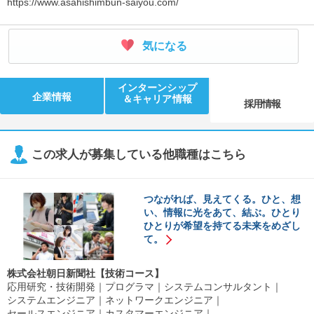
https://www.asahishimbun-saiyou.com/
気になる
インターンシップ
企業情報
＆キャリア情報
採用情報
この求人が募集している他職種はこちら
つながれば、見えてくる。ひと、想
い、情報に光をあて、結ぶ。ひとり
ひとりが希望を持てる未来をめざし
て。
株式会社朝日新聞社【技術コース】
応用研究・技術開発
プログラマ
システムコンサルタント
システムエンジニア
ネットワークエンジニア
セールスエンジニア
カスタマーエンジニア