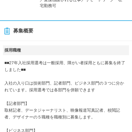
宅勤務可
募集概要
採用職種
■■27年入社採用選考は一般採用、障がい者採用ともに募集を終了
しました■■
入社の入り口は技術部門、記者部門、ビジネス部門の３つに分か
れています。採用選考では各部門を併願できます
【記者部門】
取材記者、データジャーナリスト、映像報道写真記者、校閲記
者、デザイナーの５職種を職種別に募集します。
【ビジネス部門】