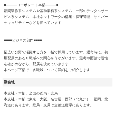
■―――コーポレート本部―――■
新聞製作系システムや基幹業務系システム、一部のデジタルサー
ビス系システム、本社ネットワークの構築～保守管理、サイバー
セキュリティーなどを担っています
■■■■ビジネス部門■■■■
幅広い分野で活躍する方を一括で採用しています。選考時に、初
期配属のある８職域への関心をうかがいます。選考や面談で適性
を確かめながら、配属を決めていきます
本ページ下部で、各職域について詳細をご紹介します
勤務地
本支社・本部、全国の総局・支局
本支社・本部は東京、大阪、名古屋、西部（北九州）、福岡、北
海道にあります。総局・支局は全都道府県にあります。