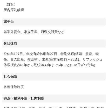
〈対策〉
屋内原則禁煙
諸手当
基準外賃金、家族手当、通勤交通費など
休日休暇
公休年107日、年次有給休暇年27日、特別休暇(結婚、服喪、転
任、妻の出産、介護等)、出産(産前産後19～25週)、リフレッシュ
休暇(勤続満5年から勤続満30年まで5年ごとに13日ずつ付与)
社会保険
各種保険制度
待遇・福利厚生・社内制度