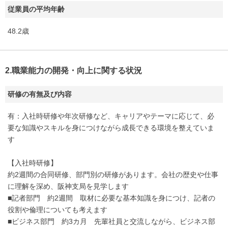
従業員の平均年齢
48.2歳
2.職業能力の開発・向上に関する状況
研修の有無及び内容
有：入社時研修や年次研修など、キャリアやテーマに応じて、必
要な知識やスキルを身につけながら成長できる環境を整えていま
す
【入社時研修】
約2週間の合同研修、部門別の研修があります。会社の歴史や仕事
に理解を深め、阪神支局を見学します
■記者部門 約2週間 取材に必要な基本知識を身につけ、記者の
役割や倫理についても考えます
■ビジネス部門 約3カ月 先輩社員と交流しながら、ビジネス部