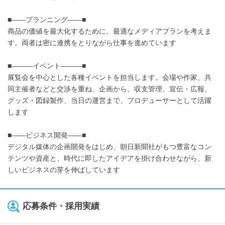
■――プランニング――■
商品の価値を最大化するために、最適なメディアプランを考えま
す。両者は密に連携をとりながら仕事を進めています
■―――イベント―――■
展覧会を中心とした各種イベントを担当します。会場や作家、共
同主催者などと交渉を重ね、企画から、収支管理、宣伝・広報、
グッズ・図録製作、当日の運営まで、プロデューサーとして活躍
します
■――ビジネス開発――■
デジタル媒体の企画開発をはじめ、朝日新聞社がもつ豊富なコン
テンツや資産と、時代に即したアイデアを掛け合わせながら、新
しいビジネスの芽を伸ばしています
応募条件・採用実績