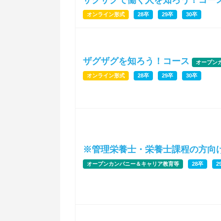
ザグザグで働く人を知ろう！コー
オンライン形式
28卒
29卒
30卒
ザグザグを知ろう！コース
オープン
オンライン形式
28卒
29卒
30卒
※管理栄養士・栄養士課程の方向
オープンカンパニー＆キャリア教育等
28卒
2