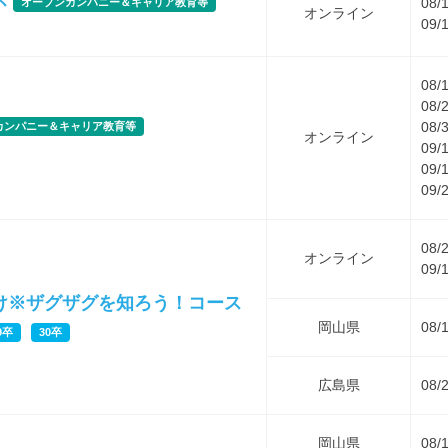
ス
08/
オープンカンパニー＆キャリア教育等
オンライン
09/
08/
08/
08/
カンパニー＆キャリア教育等
オンライン
09/
09/
09/
08/
オンライン
09/
け※ザグザグを知ろう！コース
岡山県
08/
9卒
30卒
広島県
08/
岡山県
08/