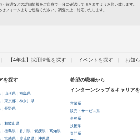
与・待遇などの詳細情報をご自身で十分に確認して頂きますようお願い致します。
わせフォームよりご連絡ください。調査の上、対応いたします。
」
【4年生】採用情報を探す
イベントを探す
お知
アを探す
希望の職種から
インターンシップ＆キャリアを
県
山形県
福島県
県
東京都
神奈川県
営業系
県
長野県
販売・サービス系
事務系
県
和歌山県
技術系
県
徳島県
香川県
愛媛県
高知県
専門系
県
宮崎県
鹿児島県
沖縄県