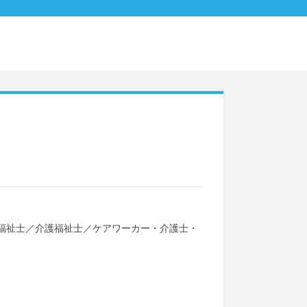
福祉士
／
介護福祉士
／
ケアワーカー・介護士・