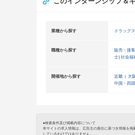
このインターンシップ＆
業種から探す
ドラッグ
職種から探す
販売・接
士
社会福
開催地から探す
近畿
大
中国・四
●検索条件及び掲載内容について
本サイトの求人情報は、広告主の責任に基づき情報を掲
しているわけではありません。