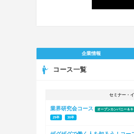
企業情報
コース一覧
セミナー・
業界研究会コース
オープンカンパニー＆キ
29卒
30卒