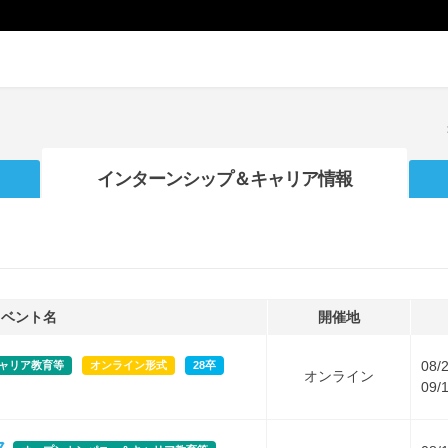
インターンシップ
＆キャリア情報
イベント名
開催地
08/
ャリア教育等
オンライン形式
28卒
オンライン
09/