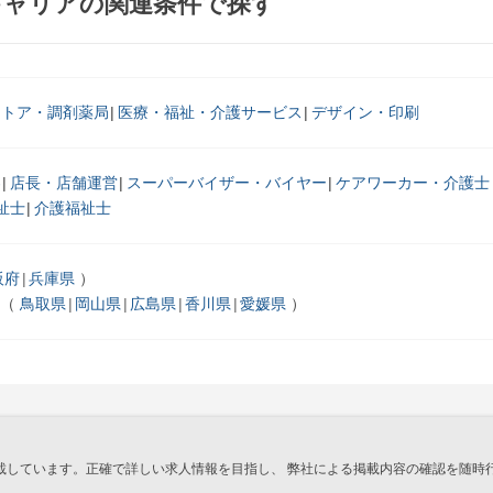
キャリアの関連条件で探す
ストア・調剤薬局
医療・福祉・介護サービス
デザイン・印刷
客
店長・店舗運営
スーパーバイザー・バイヤー
ケアワーカー・介護士
祉士
介護福祉士
阪府
兵庫県
国
鳥取県
岡山県
広島県
香川県
愛媛県
載しています。正確で詳しい求人情報を目指し、 弊社による掲載内容の確認を随時